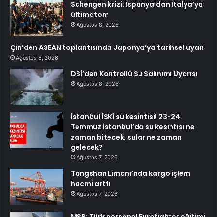
Schengen krizi: İspanya’dan İtalya’ya
ültimatom
Ağustos 8, 2026
Çin’den ASEAN toplantısında Japonya’ya tarihsel uyarı
Ağustos 8, 2026
DSİ’den Kontrollü Su Salınımı Uyarısı
Ağustos 8, 2026
İstanbul İSKİ su kesintisi! 23-24
Temmuz İstanbul’da su kesintisi ne
zaman bitecek, sular ne zaman
gelecek?
Ağustos 7, 2026
Tangshan Limanı’nda kargo işlem
hacmi arttı
Ağustos 7, 2026
MSB: Türk personel Eurofighter eğitimi