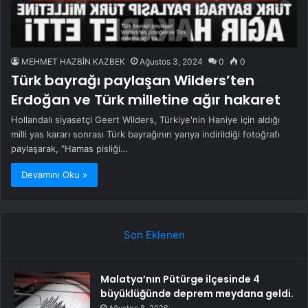
MEHMET HAZBİN KAZBEK
Ağustos 3, 2024
0
0
Türk bayrağı paylaşan Wilders’ten
Erdoğan ve Türk milletine ağır hakaret
Hollandalı siyasetçi Geert Wilders, Türkiye'nin Haniye için aldığı
milli yas kararı sonrası Türk bayrağının yarıya indirildiği fotoğrafı
paylaşarak, "Hamas pisliği…
Devamını Oku »
Son Eklenen
Malatya’nın Pütürge ilçesinde 4
büyüklüğünde deprem meydana geldi.