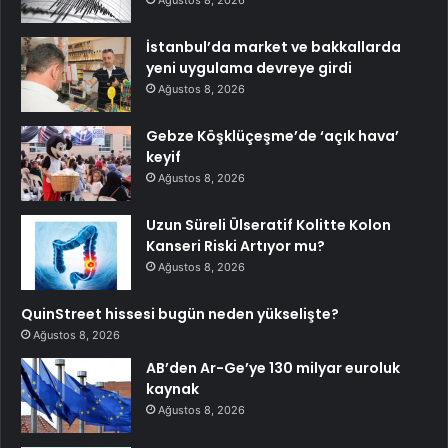
Ağustos 8, 2026
İstanbul’da market ve bakkallarda
yeni uygulama devreye girdi
Ağustos 8, 2026
Gebze Köşklüçeşme’de ‘açık hava’
keyif
Ağustos 8, 2026
Uzun Süreli Ülseratif Kolitte Kolon
Kanseri Riski Artıyor mu?
Ağustos 8, 2026
QuinStreet hissesi bugün neden yükselişte?
Ağustos 8, 2026
AB’den Ar-Ge’ye 130 milyar euroluk
kaynak
Ağustos 8, 2026