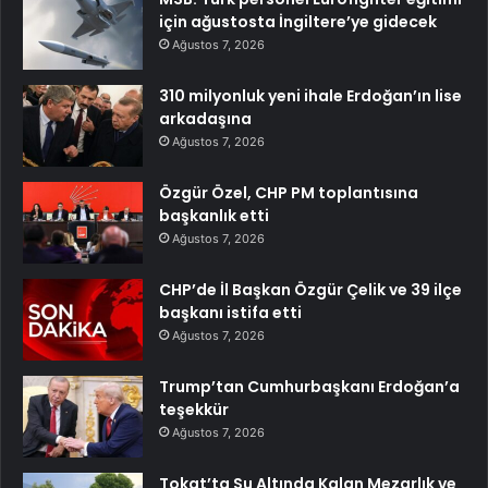
için ağustosta İngiltere’ye gidecek
Ağustos 7, 2026
310 milyonluk yeni ihale Erdoğan’ın lise
arkadaşına
Ağustos 7, 2026
Özgür Özel, CHP PM toplantısına
başkanlık etti
Ağustos 7, 2026
CHP’de İl Başkan Özgür Çelik ve 39 ilçe
başkanı istifa etti
Ağustos 7, 2026
Trump’tan Cumhurbaşkanı Erdoğan’a
teşekkür
Ağustos 7, 2026
Tokat’ta Su Altında Kalan Mezarlık ve