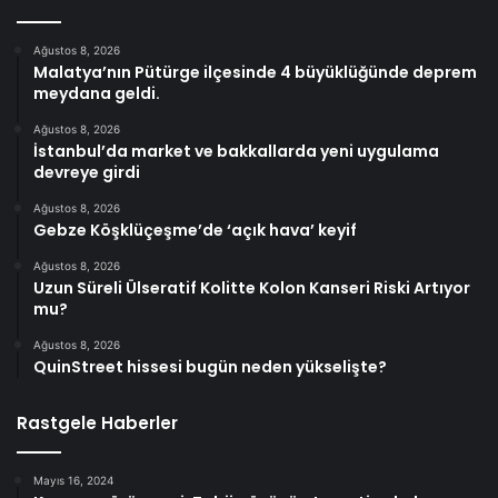
Ağustos 8, 2026
Malatya’nın Pütürge ilçesinde 4 büyüklüğünde deprem
meydana geldi.
Ağustos 8, 2026
İstanbul’da market ve bakkallarda yeni uygulama
devreye girdi
Ağustos 8, 2026
Gebze Köşklüçeşme’de ‘açık hava’ keyif
Ağustos 8, 2026
Uzun Süreli Ülseratif Kolitte Kolon Kanseri Riski Artıyor
mu?
Ağustos 8, 2026
QuinStreet hissesi bugün neden yükselişte?
Rastgele Haberler
Mayıs 16, 2024