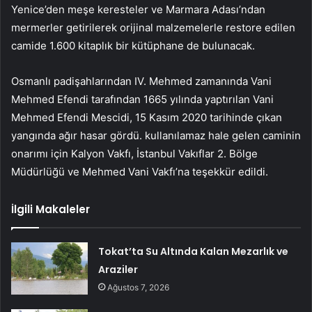
Yenice’den meşe keresteler ve Marmara Adası’ndan
mermerler getirilerek orijinal malzemelerle restore edilen
camide 1.600 kitaplık bir kütüphane de bulunacak.
Osmanlı padişahlarından IV. Mehmed zamanında Vani
Mehmed Efendi tarafından 1665 yılında yaptırılan Vani
Mehmed Efendi Mescidi, 15 Kasım 2020 tarihinde çıkan
yangında ağır hasar gördü. kullanılamaz hale gelen caminin
onarımı için Kalyon Vakfı, İstanbul Vakıflar 2. Bölge
Müdürlüğü ve Mehmed Vani Vakfı’na teşekkür edildi.
İlgili Makaleler
Tokat’ta Su Altında Kalan Mezarlık ve
Araziler
Ağustos 7, 2026