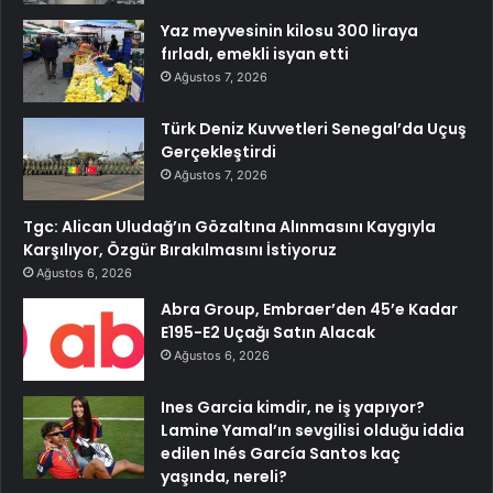
Yaz meyvesinin kilosu 300 liraya
fırladı, emekli isyan etti
Ağustos 7, 2026
Türk Deniz Kuvvetleri Senegal’da Uçuş
Gerçekleştirdi
Ağustos 7, 2026
Tgc: Alican Uludağ’ın Gözaltına Alınmasını Kaygıyla
Karşılıyor, Özgür Bırakılmasını İstiyoruz
Ağustos 6, 2026
Abra Group, Embraer’den 45’e Kadar
E195-E2 Uçağı Satın Alacak
Ağustos 6, 2026
Ines Garcia kimdir, ne iş yapıyor?
Lamine Yamal’ın sevgilisi olduğu iddia
edilen Inés García Santos kaç
yaşında, nereli?