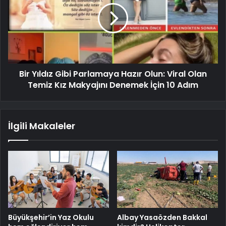
Bir Yıldız Gibi Parlamaya Hazır Olun: Viral Olan
Temiz Kız Makyajını Denemek İçin 10 Adım
İlgili Makaleler
Büyükşehir’in Yaz Okulu
Albay Yasaözden Bakkal