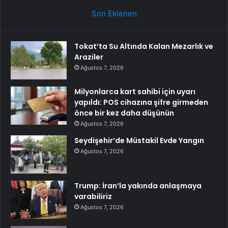
Son Eklenen
Tokat’ta Su Altında Kalan Mezarlık ve
Araziler
Ağustos 7, 2026
Milyonlarca kart sahibi için uyarı
yapıldı: POS cihazına şifre girmeden
önce bir kez daha düşünün
Ağustos 7, 2026
Seydişehir’de Müstakil Evde Yangın
Ağustos 7, 2026
Trump: İran’la yakında anlaşmaya
varabiliriz
Ağustos 7, 2026