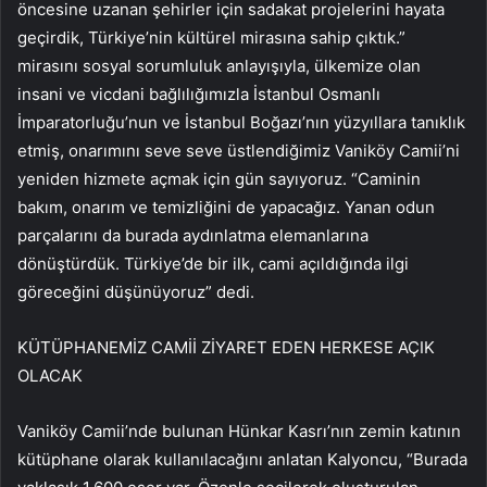
öncesine uzanan şehirler için sadakat projelerini hayata
geçirdik, Türkiye’nin kültürel mirasına sahip çıktık.”
mirasını sosyal sorumluluk anlayışıyla, ülkemize olan
insani ve vicdani bağlılığımızla İstanbul Osmanlı
İmparatorluğu’nun ve İstanbul Boğazı’nın yüzyıllara tanıklık
etmiş, onarımını seve seve üstlendiğimiz Vaniköy Camii’ni
yeniden hizmete açmak için gün sayıyoruz. “Caminin
bakım, onarım ve temizliğini de yapacağız. Yanan odun
parçalarını da burada aydınlatma elemanlarına
dönüştürdük. Türkiye’de bir ilk, cami açıldığında ilgi
göreceğini düşünüyoruz” dedi.
KÜTÜPHANEMİZ CAMİİ ZİYARET EDEN HERKESE AÇIK
OLACAK
Vaniköy Camii’nde bulunan Hünkar Kasrı’nın zemin katının
kütüphane olarak kullanılacağını anlatan Kalyoncu, “Burada