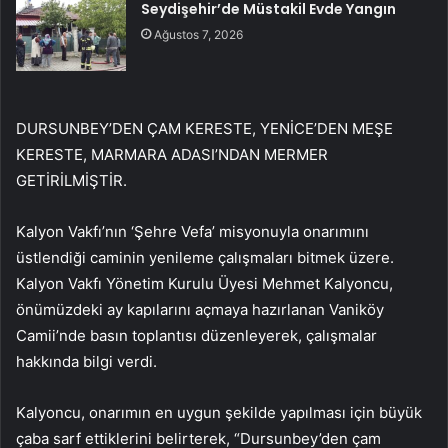
Seydişehir’de Müstakil Evde Yangın
Ağustos 7, 2026
DURSUNBEY’DEN ÇAM KERESTE, YENİCE’DEN MEŞE
KERESTE, MARMARA ADASI’NDAN MERMER
GETİRİLMİŞTİR.
Kalyon Vakfı’nın ‘Şehre Vefa’ misyonuyla onarımını
üstlendiği caminin yenileme çalışmaları bitmek üzere.
Kalyon Vakfı Yönetim Kurulu Üyesi Mehmet Kalyoncu,
önümüzdeki ay kapılarını açmaya hazırlanan Vaniköy
Camii’nde basın toplantısı düzenleyerek, çalışmalar
hakkında bilgi verdi.
Kalyoncu, onarımın en uygun şekilde yapılması için büyük
çaba sarf ettiklerini belirterek, “Dursunbey’den çam