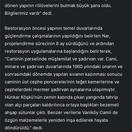
dönen yapının rölövelerini bulmak büyük şans oldu.
Bilgilerimiz vardı” dedi.
Restorasyon öncesi yapının temel duvarlarında
güçlendirme çalışmalarının yapıldığını belirten Nar,
projelendirme sürecinin 8 ay sürdüğünü ve ardından
restorasyon uygulamalarına başlandığını belirterek,
“Caminin parselinde müştemilat ve şadırvan var. Cami,
minare ve şadırvan duvarlarında 1960 yılındaki onarım ve
sonrasındaki dönemde yapılan sıvanın kazınması sonucu
caminin üst cephe pencerelerinin teğet kemerlerine ve
cephelerdeki mermer şadırvan aynalarına ulaşılmıştır.
Hünkar Köşkü’nün zemin katında çıkan yangında tahrip
olan alçı parçaları kaldırılınca ortaya başlıkları bezemeli
ahşap sütunlar çıktı. Benzer verilerle Vaniköy Camii de
özgün malzemelerle yeniden inşa edilerek hayata
döndürüldü.” dedi.