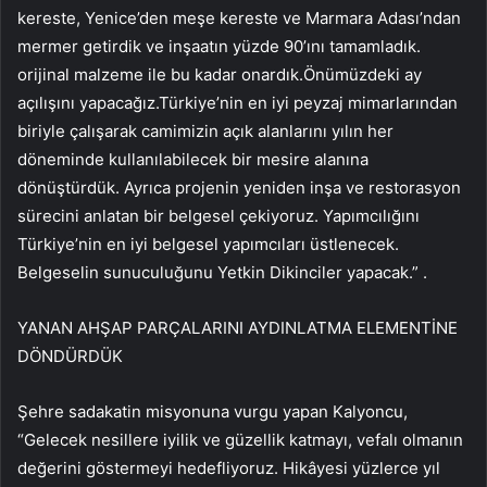
kereste, Yenice’den meşe kereste ve Marmara Adası’ndan
mermer getirdik ve inşaatın yüzde 90’ını tamamladık.
orijinal malzeme ile bu kadar onardık.Önümüzdeki ay
açılışını yapacağız.Türkiye’nin en iyi peyzaj mimarlarından
biriyle çalışarak camimizin açık alanlarını yılın her
döneminde kullanılabilecek bir mesire alanına
dönüştürdük. Ayrıca projenin yeniden inşa ve restorasyon
sürecini anlatan bir belgesel çekiyoruz. Yapımcılığını
Türkiye’nin en iyi belgesel yapımcıları üstlenecek.
Belgeselin sunuculuğunu Yetkin Dikinciler yapacak.” .
YANAN AHŞAP PARÇALARINI AYDINLATMA ELEMENTİNE
DÖNDÜRDÜK
Şehre sadakatin misyonuna vurgu yapan Kalyoncu,
“Gelecek nesillere iyilik ve güzellik katmayı, vefalı olmanın
değerini göstermeyi hedefliyoruz. Hikâyesi yüzlerce yıl