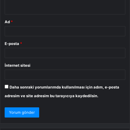
*
Ad
*
E-posta
*
İnternet sitesi
Daha sonraki yorumlarımda kullanılması için adım, e-posta
adresim ve site adresim bu tarayıcıya kaydedilsin.