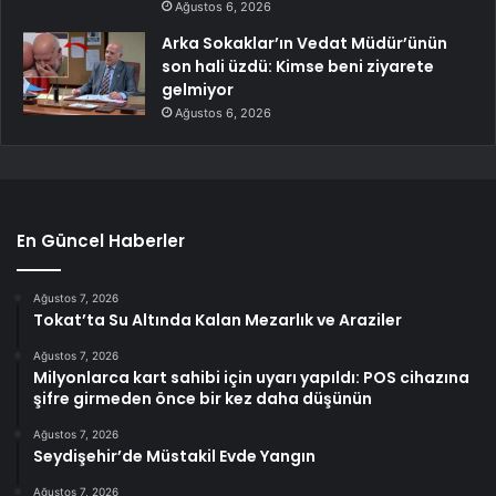
Ağustos 6, 2026
Arka Sokaklar’ın Vedat Müdür’ünün
son hali üzdü: Kimse beni ziyarete
gelmiyor
Ağustos 6, 2026
En Güncel Haberler
Ağustos 7, 2026
Tokat’ta Su Altında Kalan Mezarlık ve Araziler
Ağustos 7, 2026
Milyonlarca kart sahibi için uyarı yapıldı: POS cihazına
şifre girmeden önce bir kez daha düşünün
Ağustos 7, 2026
Seydişehir’de Müstakil Evde Yangın
Ağustos 7, 2026