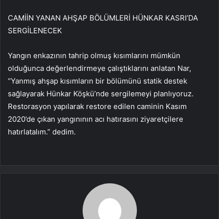
CAMİİN YANAN AHŞAP BÖLÜMLERİ HÜNKAR KASRI’DA
SERGİLENECEK
Yangın enkazının tahrip olmuş kısımlarını mümkün
olduğunca değerlendirmeye çalıştıklarını anlatan Nar,
“Yanmış ahşap kısımların bir bölümünü statik destek
sağlayarak Hünkar Köşkü’nde sergilemeyi planlıyoruz.
Restorasyon yapılarak restore edilen caminin Kasım
2020’de çıkan yangınının acı hatırasını ziyaretçilere
hatırlatalım.” dedim.