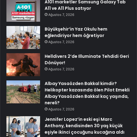
A101 marketler Samsung Galaxy Tab
A11 ve A11 Plus satıyor
Ağustos 7, 2026
Büyükşehir’in Yaz Okulu hem
eğlendiriyor hem öğretiyor
Ağustos 7, 2026
Helldivers 2’de Illuminate Tehdidi Geri
Dönüyor!
Ağustos 7, 2026
Albay Yasaözden Bakkal kimdir?
Helikopter kazasında ölen Pilot Emekli
Albay Yasaözden Bakkal kaç yaşında,
nereli?
Ağustos 7, 2026
Jennifer Lopez’in eski eşi Marc
Anthony, kendisinden 30 yaş küçük
eşiyle ikinci çocuğunu kucağına aldı