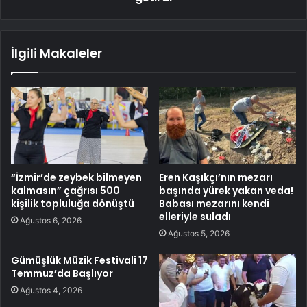
İlgili Makaleler
“İzmir’de zeybek bilmeyen
Eren Kaşıkçı’nın mezarı
kalmasın” çağrısı 500
başında yürek yakan veda!
kişilik topluluğa dönüştü
Babası mezarını kendi
elleriyle suladı
Ağustos 6, 2026
Ağustos 5, 2026
Gümüşlük Müzik Festivali 17
Temmuz’da Başlıyor
Ağustos 4, 2026