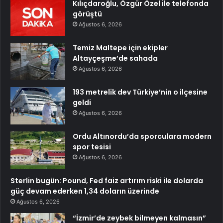
Kılıçdaroğlu, Özgür Özel ile telefonda
görüştü
Ağustos 6, 2026
Temiz Maltepe için ekipler
Altayçeşme’de sahada
Ağustos 6, 2026
193 metrelik dev Türkiye’nin o ilçesine
geldi
Ağustos 6, 2026
Ordu Altınordu’da sporculara modern
spor tesisi
Ağustos 6, 2026
Sterlin bugün: Pound, Fed faiz artırım riski ile dolarda
güç devam ederken 1,34 doların üzerinde
Ağustos 6, 2026
“İzmir’de zeybek bilmeyen kalmasın”