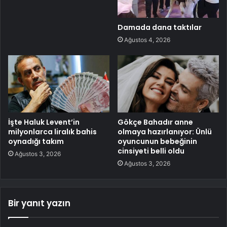
Damada dana taktılar
Ağustos 4, 2026
İşte Haluk Levent’in
Gökçe Bahadır anne
milyonlarca liralık bahis
olmaya hazırlanıyor: Ünlü
oynadığı takım
oyuncunun bebeğinin
cinsiyeti belli oldu
Ağustos 3, 2026
Ağustos 3, 2026
Bir yanıt yazın