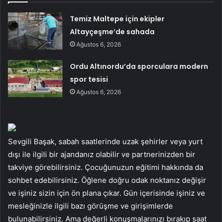
Temiz Maltepe için ekipler
Altayçeşme’de sahada
Ağustos 6, 2026
Ordu Altınordu’da sporculara modern
spor tesisi
Ağustos 6, 2026
Sevgili Başak, sabah saatlerinde uzak şehirler veya yurt
dışı ile ilgili bir ajandanız olabilir ve partnerinizden bir
takviye görebilirsiniz. Çocuğunuzun eğitimi hakkında da
sohbet edebilirsiniz. Öğlene doğru odak noktanız değişir
ve işiniz sizin için ön plana çıkar. Gün içerisinde işiniz ve
mesleğinizle ilgili bazı görüşme ve girişimlerde
bulunabilirsiniz. Ama değerli konuşmalarınızı bırakıp saat