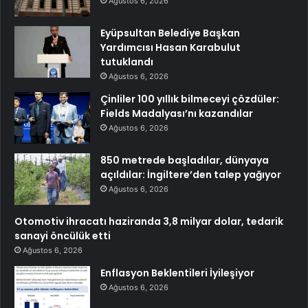
Ağustos 6, 2026
Eyüpsultan Belediye Başkan
Yardımcısı Hasan Karabulut
tutuklandı
Ağustos 6, 2026
Çinliler 100 yıllık bilmeceyi çözdüler:
Fields Madalyası’nı kazandılar
Ağustos 6, 2026
850 metrede başladılar, dünyaya
açıldılar: İngiltere’den talep yağıyor
Ağustos 6, 2026
Otomotiv ihracatı haziranda 3,8 milyar dolar, tedarik
sanayi öncülük etti
Ağustos 6, 2026
Enflasyon Beklentileri İyileşiyor
Ağustos 6, 2026