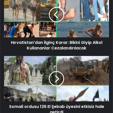
Hırvatistan'dan İlginç Karar: Bikini Giyip Alkol
Kullananlar Cezalandırılacak
Somali ordusu 136 El Şebab üyesini etkisiz hale
getirdi