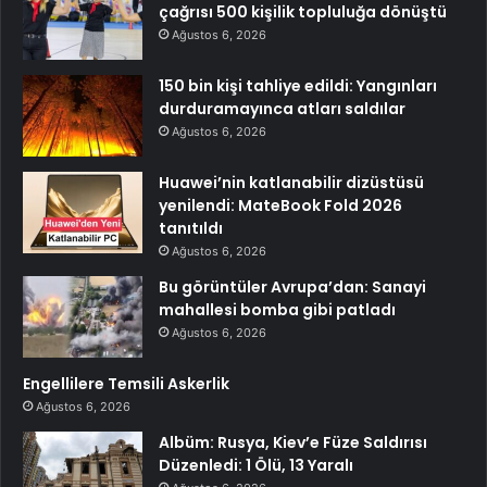
çağrısı 500 kişilik topluluğa dönüştü
Ağustos 6, 2026
150 bin kişi tahliye edildi: Yangınları
durduramayınca atları saldılar
Ağustos 6, 2026
Huawei’nin katlanabilir dizüstüsü
yenilendi: MateBook Fold 2026
tanıtıldı
Ağustos 6, 2026
Bu görüntüler Avrupa’dan: Sanayi
mahallesi bomba gibi patladı
Ağustos 6, 2026
Engellilere Temsili Askerlik
Ağustos 6, 2026
Albüm: Rusya, Kiev’e Füze Saldırısı
Düzenledi: 1 Ölü, 13 Yaralı