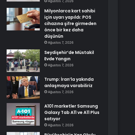
Ağustos 7, 2026
Milyonlarca kart sahibi
için uyarı yapıldı: POS
cihazına şifre girmeden
önce bir kez daha
düşünün
Ağustos 7, 2026
Seydişehir’de Müstakil
Evde Yangın
Ağustos 7, 2026
Trump: İran’la yakında
anlaşmaya varabiliriz
Ağustos 7, 2026
A101 marketler Samsung
Galaxy Tab A11 ve A11 Plus
satıyor
Ağustos 7, 2026