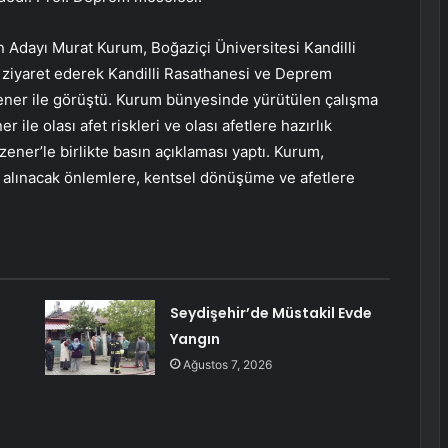
 Adayı Murat Kurum, Boğaziçi Üniversitesi Kandilli
ziyaret ederek Kandilli Rasathanesi ve Deprem
ener ile görüştü. Kurum bünyesinde yürütülen çalışma
 ile olası afet riskleri ve olası afetlere hazırlık
ener’le birlikte basın açıklaması yaptı. Kurum,
 alınacak önlemlere, kentsel dönüşüme ve afetlere
Seydişehir’de Müstakil Evde
Yangın
Ağustos 7, 2026