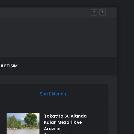
ez daha düşünün
İLETIŞIM
Son Eklenen
Tokat’ta Su Altında
Kalan Mezarlık ve
Araziler