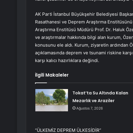
AK Parti İstanbul Büyükşehir Belediyesi Başkan
Rasathanesi ve Deprem Araştırma Enstitüsünü 
Araştırma Enstitüsü Müdürü Prof. Dr. Haluk Öz
ve araştırmalar hakkında bilgi alan kurum, Özener
konusunu ele aldı. Kurum, ziyaretin ardından Öz
açıklamasında deprem ve tsunami riskine karşı
karşı kalıcı hazırlıklara değindi.
İlgili Makaleler
Tokat’ta Su Altında Kalan
Mezarlık ve Araziler
Ağustos 7, 2026
“ÜLKEMİZ DEPREM ÜLKESİDİR”