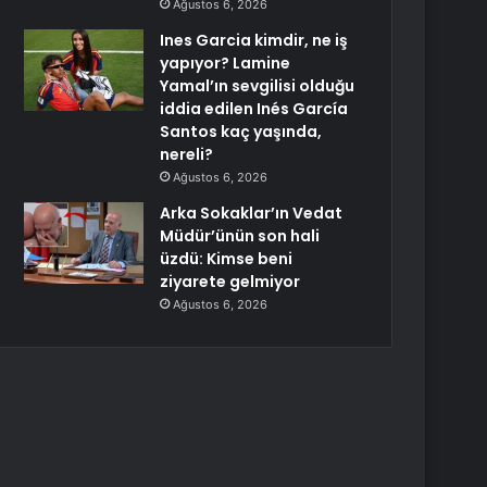
Ağustos 6, 2026
Ines Garcia kimdir, ne iş
yapıyor? Lamine
Yamal’ın sevgilisi olduğu
iddia edilen Inés García
Santos kaç yaşında,
nereli?
Ağustos 6, 2026
Arka Sokaklar’ın Vedat
Müdür’ünün son hali
üzdü: Kimse beni
ziyarete gelmiyor
Ağustos 6, 2026