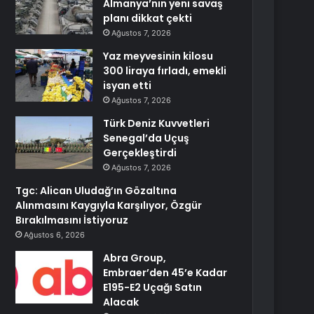
Almanya’nın yeni savaş
planı dikkat çekti
Ağustos 7, 2026
Yaz meyvesinin kilosu
300 liraya fırladı, emekli
isyan etti
Ağustos 7, 2026
Türk Deniz Kuvvetleri
Senegal’da Uçuş
Gerçekleştirdi
Ağustos 7, 2026
Tgc: Alican Uludağ’ın Gözaltına
Alınmasını Kaygıyla Karşılıyor, Özgür
Bırakılmasını İstiyoruz
Ağustos 6, 2026
Abra Group,
Embraer’den 45’e Kadar
E195-E2 Uçağı Satın
Alacak