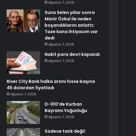
Ağustos 7, 2026
Suna Selen yıllar sonra
Münir Özkul ile neden
boşandıklarını anlattı:
Taze kana ihtiyacım var
dedi
Ağustos 7, 2026
Nakit para devri kapandı
Ağustos 7, 2026
River City Bank halka arzını hisse başına
45 dolardan fiyatladı
Ağustos 7, 2026
D-100’de Kurban
Bayramı Yoğunluğu
Ağustos 7, 2026
Sadece tank değil: