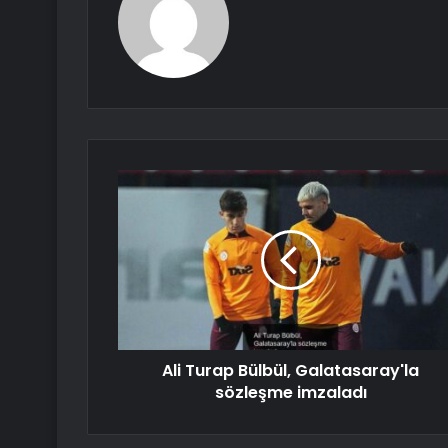
Ali Turap Bülbül, Galatasaray'la
sözleşme imzaladı