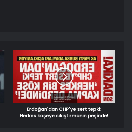
Erdoğan'dan CHP'ye sert tepki:
Herkes köşeye sıkıştırmanın peşinde!