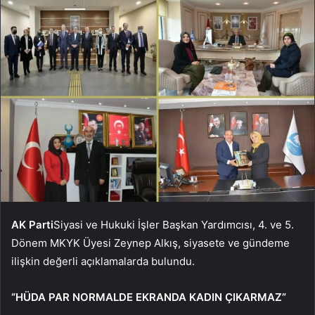
AK Parti
Siyasi ve Hukuki İşler Başkan Yardımcısı, 4. ve 5.
Dönem MKYK Üyesi Zeynep Alkış, siyasete ve gündeme
ilişkin değerli açıklamalarda bulundu.
“HÜDA PAR NORMALDE EKRANDA KADIN ÇIKARMAZ”