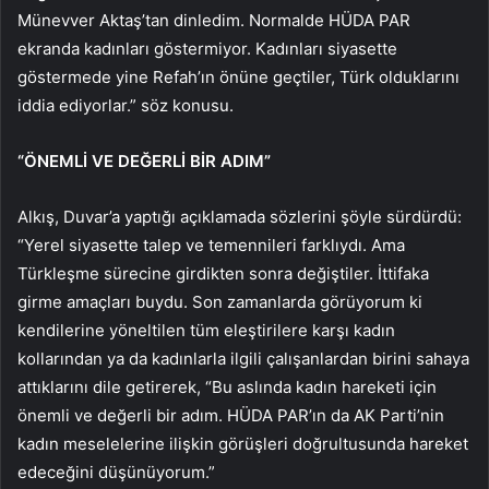
Münevver Aktaş’tan dinledim. Normalde HÜDA PAR
ekranda kadınları göstermiyor. Kadınları siyasette
göstermede yine Refah’ın önüne geçtiler, Türk olduklarını
iddia ediyorlar.” söz konusu.
“ÖNEMLİ VE DEĞERLİ BİR ADIM”
Alkış, Duvar’a yaptığı açıklamada sözlerini şöyle sürdürdü:
“Yerel siyasette talep ve temennileri farklıydı. Ama
Türkleşme sürecine girdikten sonra değiştiler. İttifaka
girme amaçları buydu. Son zamanlarda görüyorum ki
kendilerine yöneltilen tüm eleştirilere karşı kadın
kollarından ya da kadınlarla ilgili çalışanlardan birini sahaya
attıklarını dile getirerek, “Bu aslında kadın hareketi için
önemli ve değerli bir adım. HÜDA PAR’ın da AK Parti’nin
kadın meselelerine ilişkin görüşleri doğrultusunda hareket
edeceğini düşünüyorum.”