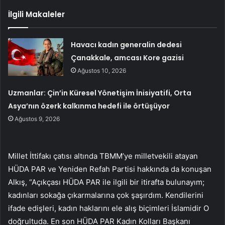
İlgili Makaleler
Havacı kadın generalin dedesi
Çanakkale, amcası Kore gazisi
Ağustos 10, 2026
Uzmanlar: Çin’in Küresel Yönetişim İnisiyatifi, Orta
Asya’nın özerk kalkınma hedefi ile örtüşüyor
Ağustos 9, 2026
Millet İttifakı çatısı altında TBMM’ye milletvekili atayan
HÜDA PAR ve Yeniden Refah Partisi hakkında da konuşan
Alkış, “Açıkçası HÜDA PAR ile ilgili bir itirafta bulunayım;
kadınları sokağa çıkarmalarına çok şaşırdım. Kendilerini
ifade edişleri, kadın haklarını ele alış biçimleri İslamidir O
doğrultuda. En son HÜDA PAR Kadın Kolları Başkanı