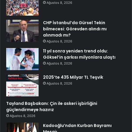
Ağustos 8, 2026
CHP İstanbul’da Gürsel Tekin
bilmecesi: Görevden alındı mı
alınmadı mı?
Ağustos 8, 2026
11 yıl sonra yeniden trend oldu:
Göksel’in şarkısı milyonlara ulaştı
Ağustos 8, 2026
2025’te 435 Milyar TL Teşvik
Ağustos 8, 2026
Tayland Başbakanı: Çin ile askeri işbirliğini
güçlendirmeye hazırız
Ağustos 8, 2026
Kadooğlu’ndan Kurban Bayramı
Mesajı