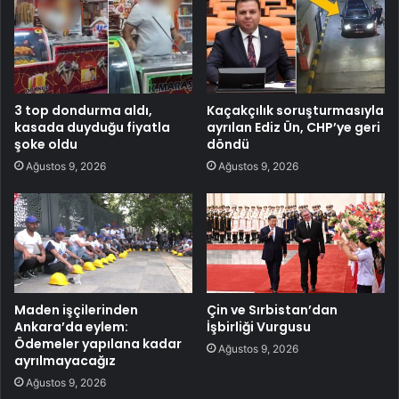
3 top dondurma aldı,
Kaçakçılık soruşturmasıyla
kasada duyduğu fiyatla
ayrılan Ediz Ün, CHP’ye geri
şoke oldu
döndü
Ağustos 9, 2026
Ağustos 9, 2026
Maden işçilerinden
Çin ve Sırbistan’dan
Ankara’da eylem:
İşbirliği Vurgusu
Ödemeler yapılana kadar
Ağustos 9, 2026
ayrılmayacağız
Ağustos 9, 2026