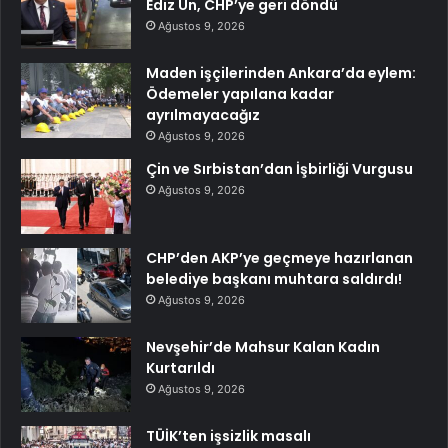
Ediz Ün, CHP’ye geri döndü
Ağustos 9, 2026
Maden işçilerinden Ankara’da eylem:
Ödemeler yapılana kadar
ayrılmayacağız
Ağustos 9, 2026
Çin ve Sırbistan’dan İşbirliği Vurgusu
Ağustos 9, 2026
CHP’den AKP’ye geçmeye hazırlanan
belediye başkanı muhtara saldırdı!
Ağustos 9, 2026
Nevşehir’de Mahsur Kalan Kadın
Kurtarıldı
Ağustos 9, 2026
TÜİK’ten işsizlik masalı