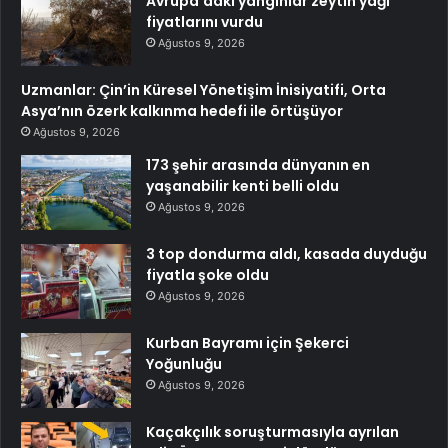
Avrupa’daki yangınlar zeytin yağı
fiyatlarını vurdu
Ağustos 9, 2026
Uzmanlar: Çin’in Küresel Yönetişim İnisiyatifi, Orta
Asya’nın özerk kalkınma hedefi ile örtüşüyor
Ağustos 9, 2026
173 şehir arasında dünyanın en
yaşanabilir kenti belli oldu
Ağustos 9, 2026
3 top dondurma aldı, kasada duyduğu
fiyatla şoke oldu
Ağustos 9, 2026
Kurban Bayramı için Şekerci
Yoğunluğu
Ağustos 9, 2026
Kaçakçılık soruşturmasıyla ayrılan