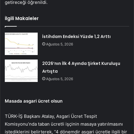
getireceği öğrenildi.
İlgili Makaleler
İstihdam Endeksi Yüzde 1,2 Arttı
Ağustos 5, 2026
2026’nın İlk 4 Ayında Şirket Kuruluşu
Artışta
Ağustos 5, 2026
Masada asgari ücret olsun
TÜRK-İŞ Başkanı Atalay, Asgari Ücret Tespit
Komisyonu’nda taban ücretli işçinin masaya yatırılmasını
istediklerini belirterek, “4 dönemdir asgari ücretle ilgili bir