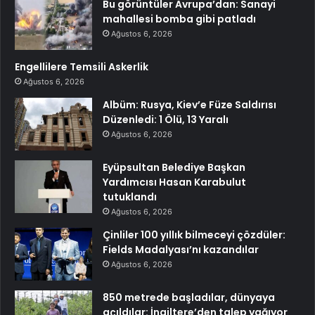
Bu görüntüler Avrupa’dan: Sanayi
mahallesi bomba gibi patladı
Ağustos 6, 2026
Engellilere Temsili Askerlik
Ağustos 6, 2026
Albüm: Rusya, Kiev’e Füze Saldırısı
Düzenledi: 1 Ölü, 13 Yaralı
Ağustos 6, 2026
Eyüpsultan Belediye Başkan
Yardımcısı Hasan Karabulut
tutuklandı
Ağustos 6, 2026
Çinliler 100 yıllık bilmeceyi çözdüler:
Fields Madalyası’nı kazandılar
Ağustos 6, 2026
850 metrede başladılar, dünyaya
açıldılar: İngiltere’den talep yağıyor