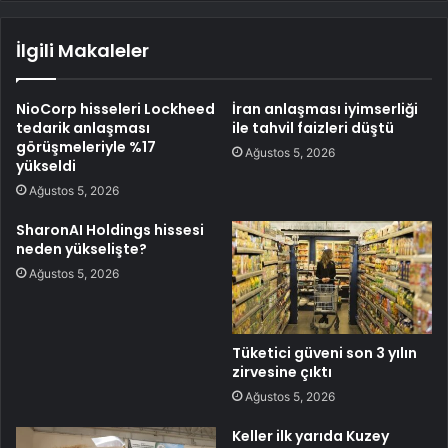
İlgili Makaleler
NioCorp hisseleri Lockheed
İran anlaşması iyimserliği
tedarik anlaşması
ile tahvil faizleri düştü
görüşmeleriyle %17
Ağustos 5, 2026
yükseldi
Ağustos 5, 2026
SharonAI Holdings hissesi
neden yükselişte?
Ağustos 5, 2026
Tüketici güveni son 3 yılın
zirvesine çıktı
Ağustos 5, 2026
Keller ilk yarıda Kuzey