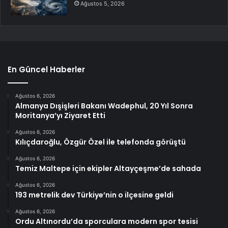
Ağustos 5, 2026
En Güncel Haberler
Ağustos 6, 2026
Almanya Dışişleri Bakanı Wadephul, 20 Yıl Sonra
Moritanya’yı Ziyaret Etti
Ağustos 6, 2026
Kılıçdaroğlu, Özgür Özel ile telefonda görüştü
Ağustos 6, 2026
Temiz Maltepe için ekipler Altayçeşme’de sahada
Ağustos 6, 2026
193 metrelik dev Türkiye’nin o ilçesine geldi
Ağustos 6, 2026
Ordu Altınordu’da sporculara modern spor tesisi