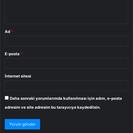
m
*
Ad
*
E-posta
*
İnternet sitesi
Daha sonraki yorumlarımda kullanılması için adım, e-posta
adresim ve site adresim bu tarayıcıya kaydedilsin.