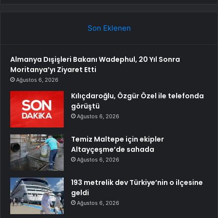
Son Eklenen
Almanya Dışişleri Bakanı Wadephul, 20 Yıl Sonra
Moritanya’yı Ziyaret Etti
Ağustos 6, 2026
Kılıçdaroğlu, Özgür Özel ile telefonda
görüştü
Ağustos 6, 2026
Temiz Maltepe için ekipler
Altayçeşme’de sahada
Ağustos 6, 2026
193 metrelik dev Türkiye’nin o ilçesine
geldi
Ağustos 6, 2026