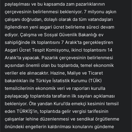
paylaşılması ve bu kapsamda zam pazarlıklarının
çerçevesinin belirlenmesi bekleniyor. 7 milyonu aşkın
çalışanı doğrudan, dolaylı olarak da tüm vatandaşları
ilgilendiren yeni asgari ücret belirleme süreci devam
ediyor. Çalışma ve Sosyal Güvenlik Bakanlığı ev
sahipliğinde ilk toplantısını 7 Aralık’ta gerçekleştiren
Asgari Ücret Tespit Komisyonu, ikinci toplantısını 14
Aralık’ta yapacak. Pazarlık çerçevesinin belirlenmesi
açısından önemli olan bu toplantıda, temel ekonomik
veriler ele alınacaktır. Hazine, Maliye ve Ticaret
bakanlıkları ile Türkiye İstatistik Kurumu (TÜİK)
temsilcilerinin ekonomik veri ve raporları kurulla
paylaşacağı toplantıda tarafların ilk sayıları açıklaması
bekleniyor. Öte yandan Kurul’da emekçi kesimini temsil
eden TÜRKİŞ’in, toplantıda gelir vergisi tarifesinin
çalışanlar lehine düzenlenmesi ve sendikal örgütlenme
önündeki engellerin kaldırılması konularını gündeme