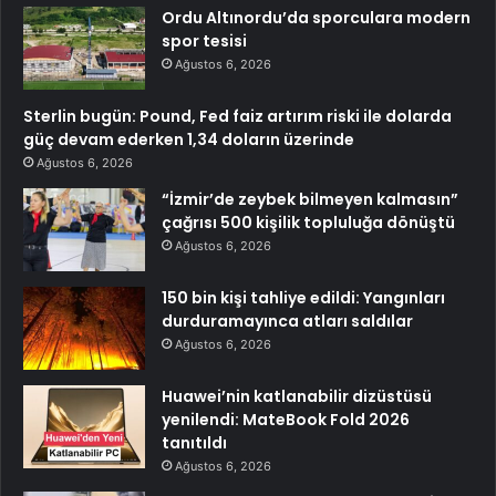
Ordu Altınordu’da sporculara modern
spor tesisi
Ağustos 6, 2026
Sterlin bugün: Pound, Fed faiz artırım riski ile dolarda
güç devam ederken 1,34 doların üzerinde
Ağustos 6, 2026
“İzmir’de zeybek bilmeyen kalmasın”
çağrısı 500 kişilik topluluğa dönüştü
Ağustos 6, 2026
150 bin kişi tahliye edildi: Yangınları
durduramayınca atları saldılar
Ağustos 6, 2026
Huawei’nin katlanabilir dizüstüsü
yenilendi: MateBook Fold 2026
tanıtıldı
Ağustos 6, 2026