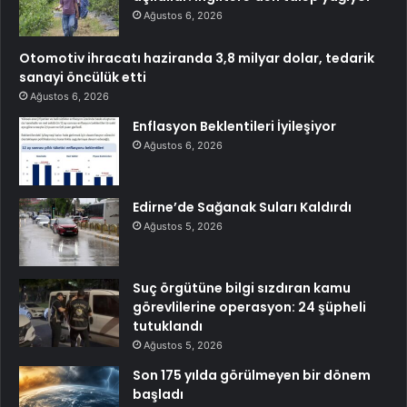
Ağustos 6, 2026
Otomotiv ihracatı haziranda 3,8 milyar dolar, tedarik
sanayi öncülük etti
Ağustos 6, 2026
Enflasyon Beklentileri İyileşiyor
Ağustos 6, 2026
Edirne’de Sağanak Suları Kaldırdı
Ağustos 5, 2026
Suç örgütüne bilgi sızdıran kamu
görevlilerine operasyon: 24 şüpheli
tutuklandı
Ağustos 5, 2026
Son 175 yılda görülmeyen bir dönem
başladı