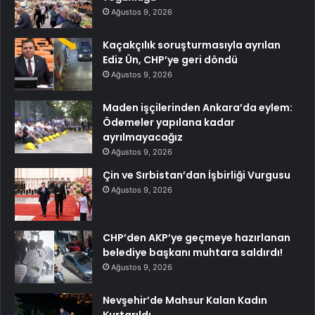
Ağustos 9, 2026
Kaçakçılık soruşturmasıyla ayrılan
Ediz Ün, CHP’ye geri döndü
Ağustos 9, 2026
Maden işçilerinden Ankara’da eylem:
Ödemeler yapılana kadar
ayrılmayacağız
Ağustos 9, 2026
Çin ve Sırbistan’dan İşbirliği Vurgusu
Ağustos 9, 2026
CHP’den AKP’ye geçmeye hazırlanan
belediye başkanı muhtara saldırdı!
Ağustos 9, 2026
Nevşehir’de Mahsur Kalan Kadın
Kurtarıldı