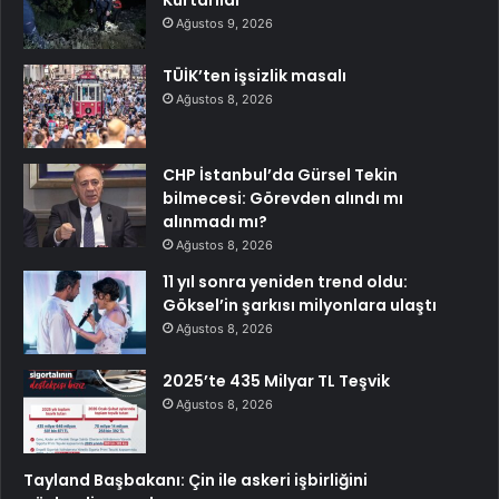
Ağustos 9, 2026
TÜİK’ten işsizlik masalı
Ağustos 8, 2026
CHP İstanbul’da Gürsel Tekin
bilmecesi: Görevden alındı mı
alınmadı mı?
Ağustos 8, 2026
11 yıl sonra yeniden trend oldu:
Göksel’in şarkısı milyonlara ulaştı
Ağustos 8, 2026
2025’te 435 Milyar TL Teşvik
Ağustos 8, 2026
Tayland Başbakanı: Çin ile askeri işbirliğini