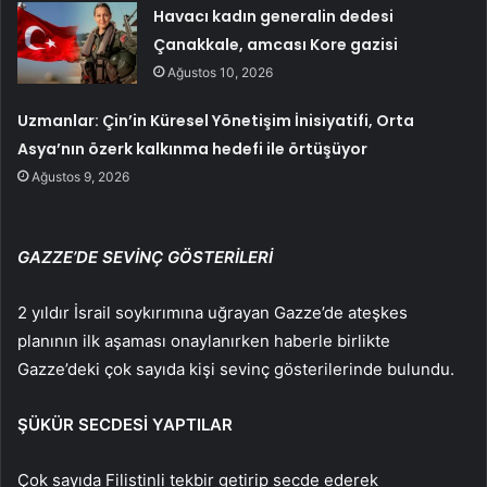
Havacı kadın generalin dedesi
Çanakkale, amcası Kore gazisi
Ağustos 10, 2026
Uzmanlar: Çin’in Küresel Yönetişim İnisiyatifi, Orta
Asya’nın özerk kalkınma hedefi ile örtüşüyor
Ağustos 9, 2026
GAZZE’DE SEVİNÇ GÖSTERİLERİ
2 yıldır İsrail soykırımına uğrayan Gazze’de ateşkes
planının ilk aşaması onaylanırken haberle birlikte
Gazze’deki çok sayıda kişi sevinç gösterilerinde bulundu.
ŞÜKÜR SECDESİ YAPTILAR
Çok sayıda Filistinli tekbir getirip secde ederek