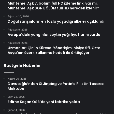
Muhtemel Aşk 7. bölüm full HD izleme linki var mı,
Muhtemel Aşk SON BÖLÜM full HD nereden izlenir?
Ağustos 10, 2026
Doğal sarışınların en fazla yaşadığı ülkeler açıklandı
Ağustos 9, 2026
Avrupa’daki yangınlar zeytin yağı fiyatlarını vurdu
Ağustos 9, 2026
Uzmanlar: Çin’in Küresel Yönetişim İnisiyatifi, Orta
Asya’nın özerk kalkınma hedefi ile örtüşüyor
Rastgele Haberler
Kasım 20, 2025
Davutoğlu’ndan Xi Jinping ve Putin’e Filistin Tasarısı
Mektubu
Ekim 25, 2025
Edirne Keşan OSB’de yeni fabrika yolda
Şubat 4, 2026