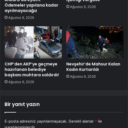
Ödemeler yapılana kadar
Ağustos 9, 2026
ayrılmayacağız
Ağustos 9, 2026
CHP’den AKP’ye geçmeye
Nevşehir’de Mahsur Kalan
hazırlanan belediye
Kadın Kurtarıldı
başkanı muhtara saldırdı!
Ağustos 9, 2026
Ağustos 9, 2026
Bir yanıt yazın
E-posta adresiniz yayınlanmayacak.
Gerekli alanlar
*
ile
işaretlenmişlerdir