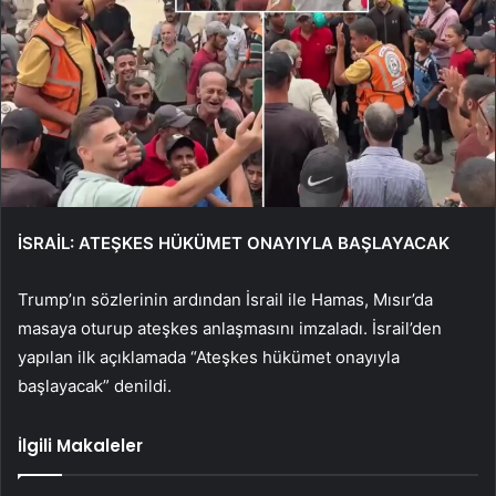
İSRAİL: ATEŞKES HÜKÜMET ONAYIYLA BAŞLAYACAK
Trump’ın sözlerinin ardından İsrail ile Hamas, Mısır’da
masaya oturup ateşkes anlaşmasını imzaladı. İsrail’den
yapılan ilk açıklamada “Ateşkes hükümet onayıyla
başlayacak” denildi.
İlgili Makaleler