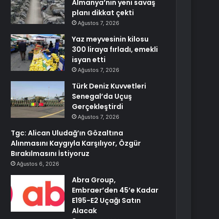
Almanya’nın yeni savaş
planı dikkat çekti
Ağustos 7, 2026
Yaz meyvesinin kilosu
300 liraya fırladı, emekli
isyan etti
Ağustos 7, 2026
Türk Deniz Kuvvetleri
Senegal’da Uçuş
Gerçekleştirdi
Ağustos 7, 2026
Tgc: Alican Uludağ’ın Gözaltına
Alınmasını Kaygıyla Karşılıyor, Özgür
Bırakılmasını İstiyoruz
Ağustos 6, 2026
Abra Group,
Embraer’den 45’e Kadar
E195-E2 Uçağı Satın
Alacak