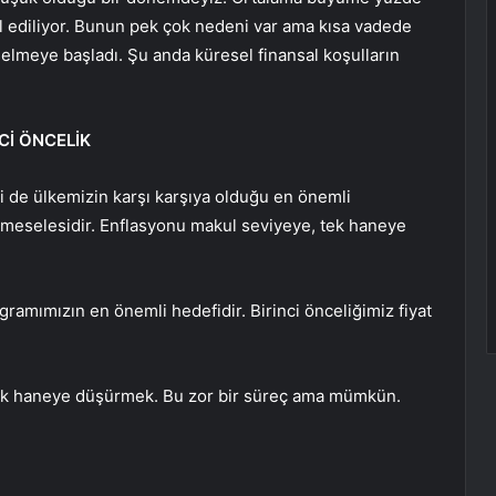
l ediliyor. Bunun pek çok nedeni var ama kısa vadede
lmeye başladı. Şu anda küresel finansal koşulların
Cİ ÖNCELİK
ri de ülkemizin karşı karşıya olduğu en önemli
 meselesidir. Enflasyonu makul seviyeye, tek haneye
ramımızın en önemli hedefidir. Birinci önceliğimiz fiyat
tek haneye düşürmek. Bu zor bir süreç ama mümkün.