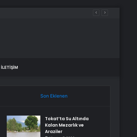
İLETIŞIM
Son Eklenen
Tokat’ta Su Altında
Kalan Mezarlık ve
Araziler