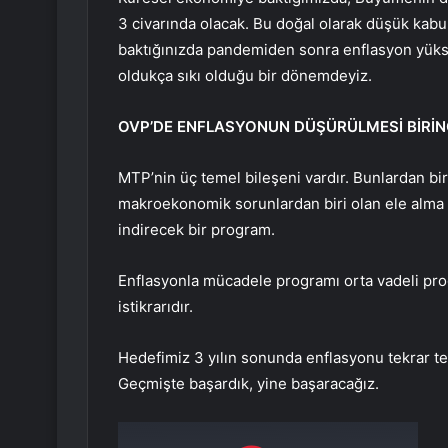
3 civarında olacak. Bu doğal olarak düşük kabu
baktığınızda pandemiden sonra enflasyon yükse
oldukça sıkı olduğu bir dönemdeyiz.
OVP’DE ENFLASYONUN DÜŞÜRÜLMESİ BİRİN
MTP’nin üç temel bileşeni vardır. Bunlardan bi
makroekonomik sorunlardan biri olan ele alma
indirecek bir program.
Enflasyonla mücadele programı orta vadeli prog
istikrarıdır.
Hedefimiz 3 yılın sonunda enflasyonu tekrar 
Geçmişte başardık, yine başaracağız.