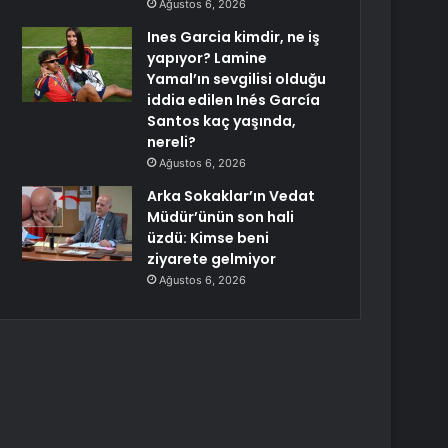
Ağustos 6, 2026
Ines Garcia kimdir, ne iş
yapıyor? Lamine
Yamal’ın sevgilisi olduğu
iddia edilen Inés García
Santos kaç yaşında,
nereli?
Ağustos 6, 2026
Arka Sokaklar’ın Vedat
Müdür’ünün son hali
üzdü: Kimse beni
ziyarete gelmiyor
Ağustos 6, 2026