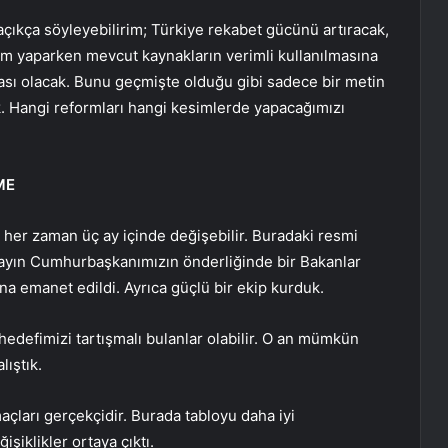
açıkça söyleyebilirim; Türkiye rekabet gücünü artıracak,
rım yaparken mevcut kaynakların verimli kullanılmasına
ası olacak. Bunu geçmişte olduğu gibi sadece bir metin
. Hangi reformları hangi kesimlerde yapacağımızı
ME
ar her zaman üç ay içinde değişebilir. Buradaki resmi
 Sayın Cumhurbaşkanımızın önderliğinde bir Bakanlar
na emanet edildi. Ayrıca güçlü bir ekip kurduk.
edefimizi tartışmalı bulanlar olabilir. O an mümkün
ıştık.
ları gerçekçidir. Burada tabloyu daha iyi
işiklikler ortaya çıktı.