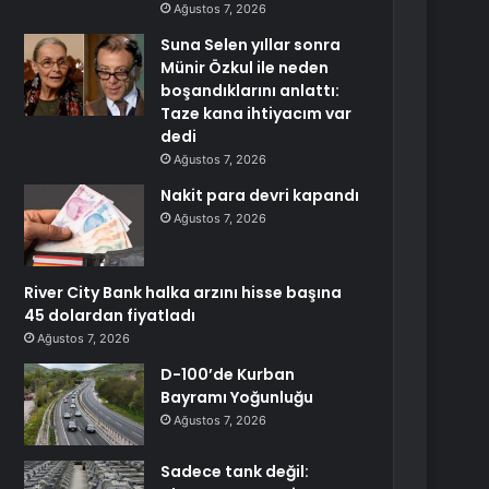
Ağustos 7, 2026
Suna Selen yıllar sonra
Münir Özkul ile neden
boşandıklarını anlattı:
Taze kana ihtiyacım var
dedi
Ağustos 7, 2026
Nakit para devri kapandı
Ağustos 7, 2026
River City Bank halka arzını hisse başına
45 dolardan fiyatladı
Ağustos 7, 2026
D-100’de Kurban
Bayramı Yoğunluğu
Ağustos 7, 2026
Sadece tank değil: