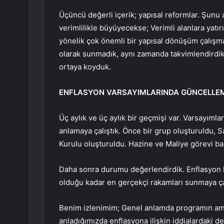
Üçüncü değerli içerik; yapısal reformlar. Şunu 
verimlilikle büyüyecekse; Verimli alanlara yatı
yönelik çok önemli bir yapısal dönüşüm çalışm
olarak sunmadık, aynı zamanda takvimlendirdik
ortaya koyduk.
ENFLASYON VARSAYIMLARINDA GÜNCELLE
Üç aylık ve üç aylık bir geçmişi var. Varsayıml
anlamaya çalıştık. Önce bir grup oluşturuldu,
Kurulu oluşturuldu. Hazine ve Maliye görevi ba
Daha sonra durumu değerlendirdik. Enflasyon h
olduğu kadar en gerçekçi rakamları sunmaya çal
Benim izlenimim; Genel anlamda programın amaç
anladığımızda enflasyona ilişkin iddialardaki değ