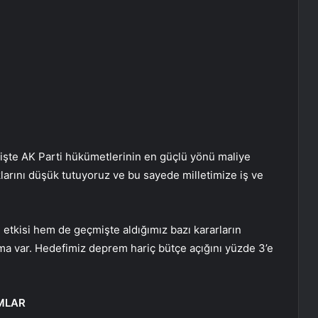
çmişte AK Parti hükümetlerinin en güçlü yönü maliye
klarını düşük tutuyoruz ve bu sayede milletimize iş ve
tkisi hem de geçmişte aldığımız bazı kararların
lma var. Hedefimiz deprem hariç bütçe açığını yüzde 3’e
RMLAR