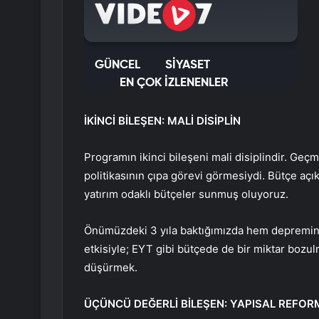
İKİNCİ BİLEŞEN: MALİ DİSİPLİN
Programın ikinci bileşeni mali disiplindir. Ge
politikasının çıpa görevi görmesiydi. Bütçe açı
yatırım odaklı bütçeler sunmuş oluyoruz.
Önümüzdeki 3 yıla baktığımızda hem depremin e
etkisiyle; EYT gibi bütçede de bir miktar bozu
düşürmek.
ÜÇÜNCÜ DEĞERLİ BİLEŞEN: YAPISAL REFO