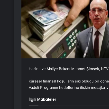
Hazine ve Maliye Bakanı Mehmet Şimşek, NTV c
Küresel finansal koşulların sıkı olduğu bir d
Vadeli Programın hedeflerine ilişkin mesajlar v
İlgili Makaleler