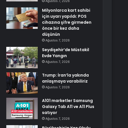
Ağustos 7, 2026
Milyonlarca kart sahibi
için uyarı yapıldı: POS
cihazına şifre girmeden
önce bir kez daha
düşünün
Ağustos 7, 2026
Seydişehir’de Müstakil
Evde Yangın
Ağustos 7, 2026
Trump: İran’la yakında
anlaşmaya varabiliriz
Ağustos 7, 2026
A101 marketler Samsung
Galaxy Tab A11 ve A11 Plus
satıyor
Ağustos 7, 2026