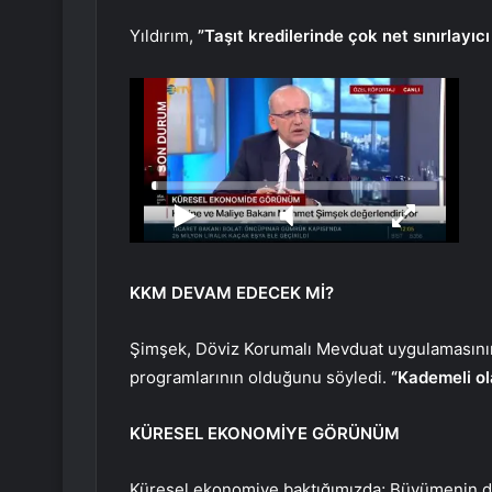
Yıldırım,
”Taşıt kredilerinde çok net sınırlayıcı
KKM DEVAM EDECEK Mİ?
Şimşek, Döviz Korumalı Mevduat uygulamasının
programlarının olduğunu söyledi.
“Kademeli ol
KÜRESEL EKONOMİYE GÖRÜNÜM
Küresel ekonomiye baktığımızda; Büyümenin 