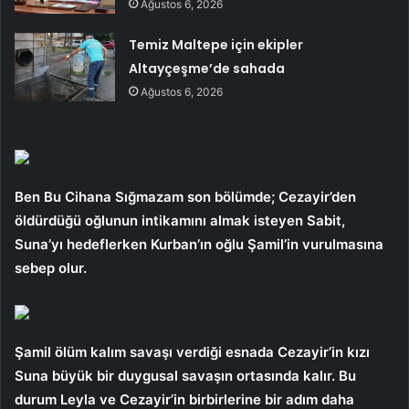
Ağustos 6, 2026
Temiz Maltepe için ekipler
Altayçeşme’de sahada
Ağustos 6, 2026
Ben Bu Cihana Sığmazam son bölümde; Cezayir’den
öldürdüğü oğlunun intikamını almak isteyen Sabit,
Suna’yı hedeflerken Kurban’ın oğlu Şamil’in vurulmasına
sebep olur.
Şamil ölüm kalım savaşı verdiği esnada Cezayir’in kızı
Suna büyük bir duygusal savaşın ortasında kalır. Bu
durum Leyla ve Cezayir’in birbirlerine bir adım daha