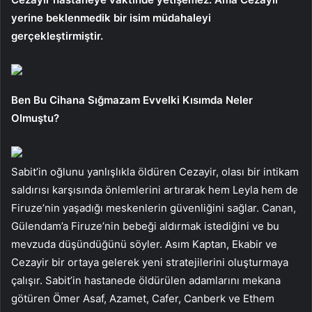
yerine beklenmedik bir isim müdahaleyi
gerçekleştirmiştir.
Ben Bu Cihana Sığmazam Evvelki Kısımda Neler
Olmuştu?
Sabit’in oğlunu yanlışlıkla öldüren Cezayir, olası bir intikam
saldırısı karşısında önlemlerini artırarak hem Leyla hem de
Firuze’nin yaşadığı meskenlerin güvenliğini sağlar. Canan,
Gülendam’a Firuze’nin bebeği aldırmak istediğini ve bu
mevzuda düşündüğünü söyler. Asım Kaptan, Ekabir ve
Cezayir bir ortaya gelerek yeni stratejilerini oluşturmaya
çalışır. Sabit’in hastanede öldürülen adamlarını mekana
götüren Ömer Asaf, Azamet, Cafer, Canberk ve Ethem