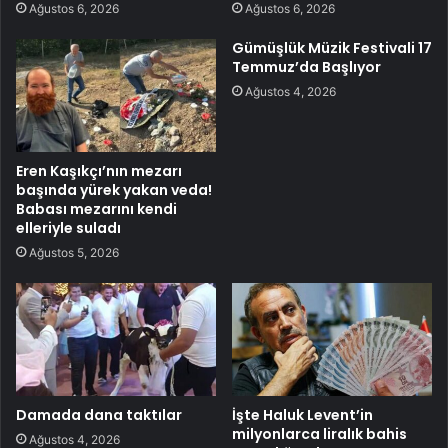
Ağustos 6, 2026
Ağustos 6, 2026
Gümüşlük Müzik Festivali 17
Temmuz’da Başlıyor
Ağustos 4, 2026
Eren Kaşıkçı’nın mezarı
başında yürek yakan veda!
Babası mezarını kendi
elleriyle suladı
Ağustos 5, 2026
Damada dana taktılar
İşte Haluk Levent’in
milyonlarca liralık bahis
Ağustos 4, 2026