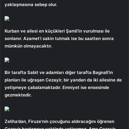
yaklaşmasına sebep olur.
Kurban ve ailesi en küçükleri Şamil’in vurulması ile
sonlanır. Azamet’i sakin tutmak ise bu saatten sonra
mümkün olmayacaktır.
Bir tarafta Sabit ve adamları diğer tarafta Bagnall’in
planları ile uğraşan Cezayir, bir yandan da iki ailesine de
yetişmeye çabalamaktadır. Emniyet ise ensesinde
gezmektedir.
Zeliha’dan, Firuze’nin çocuğunu aldıracağını öğrenen
Cezayir hastaneye vaktinde yetişemez. Ama Cezayir