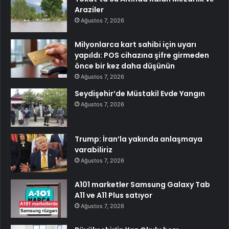
Araziler
Ağustos 7, 2026
Milyonlarca kart sahibi için uyarı
yapıldı: POS cihazına şifre girmeden
önce bir kez daha düşünün
Ağustos 7, 2026
Seydişehir’de Müstakil Evde Yangın
Ağustos 7, 2026
Trump: İran’la yakında anlaşmaya
varabiliriz
Ağustos 7, 2026
A101 marketler Samsung Galaxy Tab
A11 ve A11 Plus satıyor
Ağustos 7, 2026