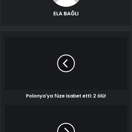
ELA BAĞLI
Polonya'ya füze isabet etti: 2 ölü!