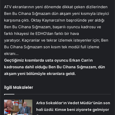
ATV ekranlarının yeni dönemde dikkat çeken dizilerinden
Ben Bu Cihana Sığmazam dün akşam yeni kısmıyla izleyici
karşısına çıktı. Oktay Kaynarca’nın başrolünde yer aldığı
Ben Bu Cihana Sığmazam, başarılı oyuncu kadrosu ve
farklı hikayesi ile EDHO’dan farklı bir hava
yaratıyor. Kaçıranlar ve tekrar izlemek isteyenler için; Ben
Bu Cihana Sığmazam son kısım tek modül full izleme
ekranı…
Geçtiğimiz kısımlarda usta oyuncu Erkan Can’ın
kadrosuna dahil olduğu Ben Bu Cihana Sığmazam, dün
akşam yeni bölümüyle ekranlara geldi.
İlgili Makaleler
Arka Sokaklar’ın Vedat Müdür’ünün son
hali üzdü: Kimse beni ziyarete gelmiyor