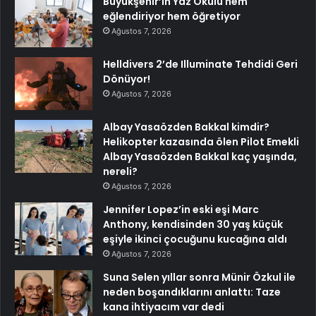
Büyükşehir’in Yaz Okulu hem
eğlendiriyor hem öğretiyor
Ağustos 7, 2026
Helldivers 2’de Illuminate Tehdidi Geri
Dönüyor!
Ağustos 7, 2026
Albay Yasaözden Bakkal kimdir?
Helikopter kazasında ölen Pilot Emekli
Albay Yasaözden Bakkal kaç yaşında,
nereli?
Ağustos 7, 2026
Jennifer Lopez’in eski eşi Marc
Anthony, kendisinden 30 yaş küçük
eşiyle ikinci çocuğunu kucağına aldı
Ağustos 7, 2026
Suna Selen yıllar sonra Münir Özkul ile
neden boşandıklarını anlattı: Taze
kana ihtiyacım var dedi