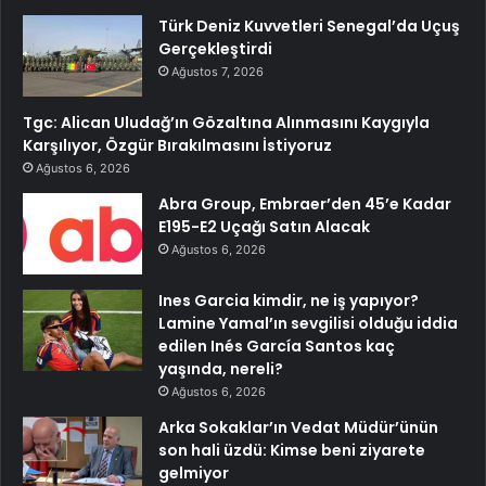
Türk Deniz Kuvvetleri Senegal’da Uçuş
Gerçekleştirdi
Ağustos 7, 2026
Tgc: Alican Uludağ’ın Gözaltına Alınmasını Kaygıyla
Karşılıyor, Özgür Bırakılmasını İstiyoruz
Ağustos 6, 2026
Abra Group, Embraer’den 45’e Kadar
E195-E2 Uçağı Satın Alacak
Ağustos 6, 2026
Ines Garcia kimdir, ne iş yapıyor?
Lamine Yamal’ın sevgilisi olduğu iddia
edilen Inés García Santos kaç
yaşında, nereli?
Ağustos 6, 2026
Arka Sokaklar’ın Vedat Müdür’ünün
son hali üzdü: Kimse beni ziyarete
gelmiyor