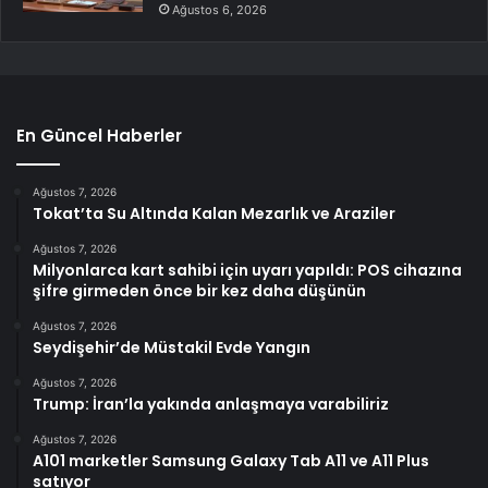
Ağustos 6, 2026
En Güncel Haberler
Ağustos 7, 2026
Tokat’ta Su Altında Kalan Mezarlık ve Araziler
Ağustos 7, 2026
Milyonlarca kart sahibi için uyarı yapıldı: POS cihazına
şifre girmeden önce bir kez daha düşünün
Ağustos 7, 2026
Seydişehir’de Müstakil Evde Yangın
Ağustos 7, 2026
Trump: İran’la yakında anlaşmaya varabiliriz
Ağustos 7, 2026
A101 marketler Samsung Galaxy Tab A11 ve A11 Plus
satıyor