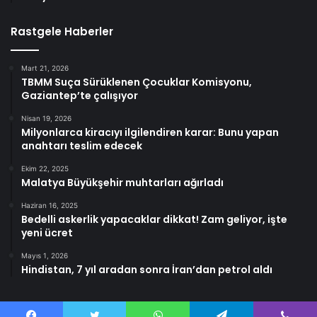
Rastgele Haberler
Mart 21, 2026
TBMM Suça Sürüklenen Çocuklar Komisyonu,
Gaziantep’te çalışıyor
Nisan 19, 2026
Milyonlarca kiracıyı ilgilendiren karar: Bunu yapan
anahtarı teslim edecek
Ekim 22, 2025
Malatya Büyükşehir muhtarları ağırladı
Haziran 16, 2025
Bedelli askerlik yapacaklar dikkat! Zam geliyor, işte
yeni ücret
Mayıs 1, 2026
Hindistan, 7 yıl aradan sonra İran’dan petrol aldı