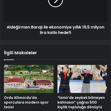
Aldeğirmen Barajı ile ekonomiye yıllık 19,5 milyon
lira katkı hedefi
İlgili Makaleler
Ordu Altınordu’da
“İzmir’de zeybek bilmeyen
sporculara modern spor
kalmasın” çağrısı 500
tesisi
kişilik topluluğa dönüştü