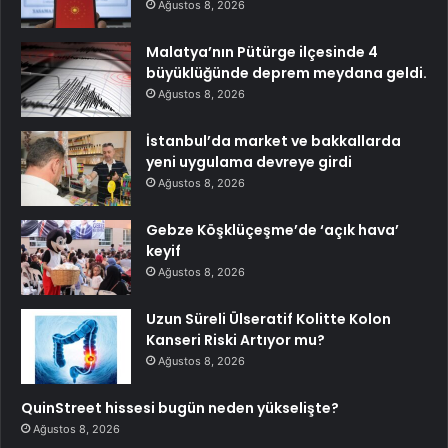
Ağustos 8, 2026
Malatya’nın Pütürge ilçesinde 4
büyüklüğünde deprem meydana geldi.
Ağustos 8, 2026
İstanbul’da market ve bakkallarda
yeni uygulama devreye girdi
Ağustos 8, 2026
Gebze Köşklüçeşme’de ‘açık hava’
keyif
Ağustos 8, 2026
Uzun Süreli Ülseratif Kolitte Kolon
Kanseri Riski Artıyor mu?
Ağustos 8, 2026
QuinStreet hissesi bugün neden yükselişte?
Ağustos 8, 2026