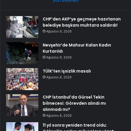
Son Eklenen
CHP’den AKP’ye geçmeye hazırlanan
belediye başkanı muhtara saldırdı!
Ağustos 9, 2026
Nevşehir’de Mahsur Kalan Kadın
Kurtarıldı
Ağustos 9, 2026
TÜİK’ten işsizlik masalı
Ağustos 8, 2026
CHP İstanbul’da Gürsel Tekin
bilmecesi: Görevden alındı mı
alınmadı mı?
Ağustos 8, 2026
11 yıl sonra yeniden trend oldu: