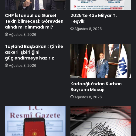
CHP İstanbul’da Gürsel
2025’te 435 Milyar TL
Tekin bilmecesi: Görevden
Teşvik
alındı mı alınmadı mı?
Ağustos 8, 2026
Ağustos 8, 2026
Tayland Başbakanı: Çin ile
askeri işbirliğini
güçlendirmeye hazırız
Ağustos 8, 2026
Kadooğlu’ndan Kurban
Bayramı Mesajı
Ağustos 8, 2026