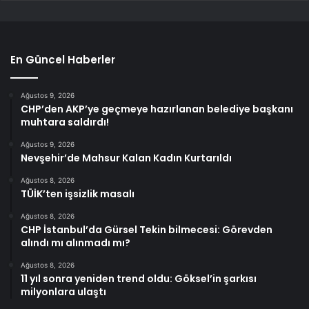
En Güncel Haberler
Ağustos 9, 2026
CHP’den AKP’ye geçmeye hazırlanan belediye başkanı
muhtara saldırdı!
Ağustos 9, 2026
Nevşehir’de Mahsur Kalan Kadın Kurtarıldı
Ağustos 8, 2026
TÜİK’ten işsizlik masalı
Ağustos 8, 2026
CHP İstanbul’da Gürsel Tekin bilmecesi: Görevden
alındı mı alınmadı mı?
Ağustos 8, 2026
11 yıl sonra yeniden trend oldu: Göksel’in şarkısı
milyonlara ulaştı