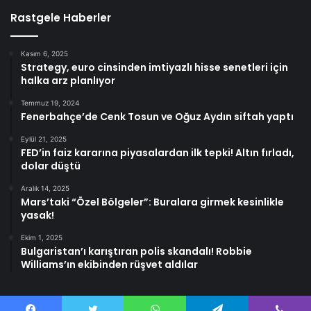
Rastgele Haberler
Kasım 6, 2025
Strategy, euro cinsinden imtiyazlı hisse senetleri için
halka arz planlıyor
Temmuz 19, 2024
Fenerbahçe’de Cenk Tosun ve Oğuz Aydın siftah yaptı
Eylül 21, 2025
FED’in faiz kararına piyasalardan ilk tepki! Altın fırladı,
dolar düştü
Aralık 14, 2025
Mars’taki “Özel Bölgeler”: Buralara girmek kesinlikle
yasak!
Ekim 1, 2025
Bulgaristan’ı karıştıran polis skandalı! Robbie
Williams’ın ekibinden rüşvet aldılar