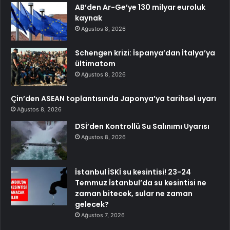
AB’den Ar-Ge’ye 130 milyar euroluk
kaynak
Ağustos 8, 2026
Schengen krizi: İspanya’dan İtalya’ya
ültimatom
Ağustos 8, 2026
Çin’den ASEAN toplantısında Japonya’ya tarihsel uyarı
Ağustos 8, 2026
DSİ’den Kontrollü Su Salınımı Uyarısı
Ağustos 8, 2026
İstanbul İSKİ su kesintisi! 23-24
Temmuz İstanbul’da su kesintisi ne
zaman bitecek, sular ne zaman
gelecek?
Ağustos 7, 2026