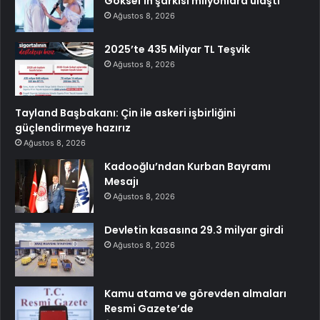
Göksel’in şarkısı milyonlara ulaştı
Ağustos 8, 2026
2025’te 435 Milyar TL Teşvik
Ağustos 8, 2026
Tayland Başbakanı: Çin ile askeri işbirliğini
güçlendirmeye hazırız
Ağustos 8, 2026
Kadooğlu’ndan Kurban Bayramı
Mesajı
Ağustos 8, 2026
Devletin kasasına 29.3 milyar girdi
Ağustos 8, 2026
Kamu atama ve görevden almaları
Resmi Gazete’de