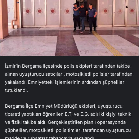
İzmir’in Bergama ilçesinde polis ekipleri tarafından takibe
alınan uyuşturucu satıcıları, motosikletli polisler tarafından
yakalandı. Emniyetteki işlemlerinin ardından şüpheliler
tutuklandı.
Bergama İlçe Emniyet Müdürlüğü ekipleri, uyuşturucu
ticareti yaptıkları öğrenilen E.T. ve E.G. adlı iki kişiyi teknik
ve fiziki takibe aldı. Gerçekleştirilen planlı operasyonda
şüpheliler, motosikletli polis timleri tarafından uyuşturucu
madde ve ruhsatsız tabancayla yakalandı.