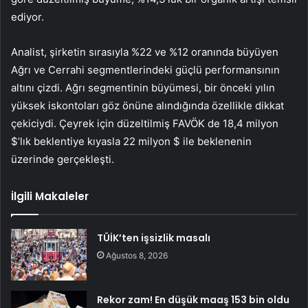
ediyor.
Analist, şirketin sırasıyla %22 ve %12 oranında büyüyen
Ağrı ve Cerrahi segmentlerindeki güçlü performansının
altını çizdi. Ağrı segmentinin büyümesi, bir önceki yılın
yüksek iskontoları göz önüne alındığında özellikle dikkat
çekiciydi. Çeyrek için düzeltilmiş FAVÖK de 18,4 milyon
$’lık beklentiye kıyasla 22 milyon $ ile beklenenin
üzerinde gerçekleşti.
İlgili Makaleler
TÜİK’ten işsizlik masalı
Ağustos 8, 2026
Rekor zam! En düşük maaş 153 bin oldu