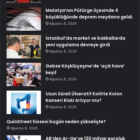
Malatya’nın Pütürge ilçesinde 4
büyüklüğünde deprem meydana geldi.
Ağustos 8, 2026
İstanbul’da market ve bakkallarda
yeni uygulama devreye girdi
Ağustos 8, 2026
Gebze Köşklüçeşme’de ‘açık hava’
keyif
Ağustos 8, 2026
Uzun Süreli Ülseratif Kolitte Kolon
Kanseri Riski Artıyor mu?
Ağustos 8, 2026
QuinStreet hissesi bugün neden yükselişte?
Ağustos 8, 2026
AB’den Ar-Ge’ye 130 milyar euroluk