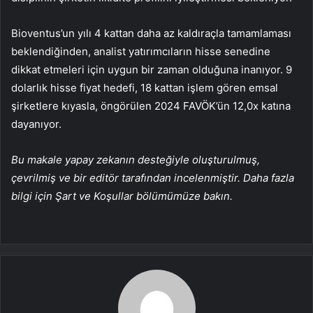
Bioventus’un yılı 4 kattan daha az kaldıraçla tamamlaması
beklendiğinden, analist yatırımcıların hisse senedine
dikkat etmeleri için uygun bir zaman olduğuna inanıyor. 9
dolarlık hisse fiyat hedefi, 18 kattan işlem gören emsal
şirketlere kıyasla, öngörülen 2024 FAVÖK’ün 12,0x katına
dayanıyor.
Bu makale yapay zekanın desteğiyle oluşturulmuş,
çevrilmiş ve bir editör tarafından incelenmiştir. Daha fazla
bilgi için Şart ve Koşullar bölümümüze bakın.