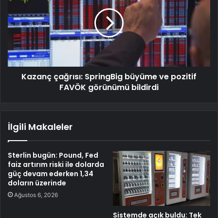
Kazanç çağrısı: SpringBig büyüme ve pozitif
FAVÖK görünümü bildirdi
İlgili Makaleler
Sterlin bugün: Pound, Fed
faiz artırım riski ile dolarda
güç devam ederken 1,34
doların üzerinde
Ağustos 6, 2026
Sistemde açık buldu: Tek