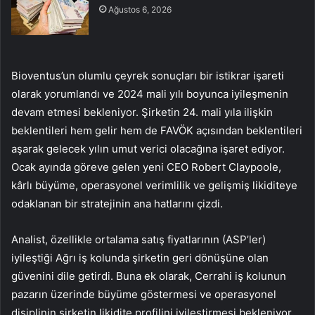
Ağustos 6, 2026
Bioventus’un olumlu çeyrek sonuçları bir istikrar işareti
olarak yorumlandı ve 2024 mali yılı boyunca iyileşmenin
devam etmesi bekleniyor. Şirketin 24. mali yıla ilişkin
beklentileri hem gelir hem de FAVÖK açısından beklentileri
aşarak gelecek yılın umut verici olacağına işaret ediyor.
Ocak ayında göreve gelen yeni CEO Robert Claypoole,
kârlı büyüme, operasyonel verimlilik ve gelişmiş likiditeye
odaklanan bir stratejinin ana hatlarını çizdi.
Analist, özellikle ortalama satış fiyatlarının (ASP’ler)
iyileştiği Ağrı iş kolunda şirketin geri dönüşüne olan
güvenini dile getirdi. Buna ek olarak, Cerrahi iş kolunun
pazarın üzerinde büyüme göstermesi ve operasyonel
disiplinin şirketin likidite profilini iyileştirmesi bekleniyor.