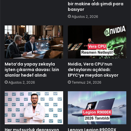
bir makine aldı şimdi para
basıyor
Ağustos 2, 2026
Meta’da yapay zekayla
Nvidia, Vera CPU’nun
işten çıkarma davası: İzin
detaylarını açıkladı:
alanlar hedef alındı
EPYC’ye meydan okuyor
Ağustos 2, 2026
Temmuz 24, 2026
Her mutsuzluk depresyon
Lenovo Legion R9000X