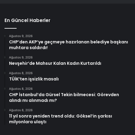
En Güncel Haberler
Ağustos 9, 2026
CHP’den AKP’ye geçmeye hazırlanan belediye başkanı
muhtara saldırdı!
Ağustos 9, 2026
Nevşehir’de Mahsur Kalan Kadın Kurtarıldı
Ağustos 8, 2026
TÜİK’ten işsizlik masalı
Ağustos 8, 2026
CHP İstanbul’da Gürsel Tekin bilmecesi: Görevden
alındı mı alınmadı mı?
Ağustos 8, 2026
11 yıl sonra yeniden trend oldu: Göksel’in şarkısı
milyonlara ulaştı