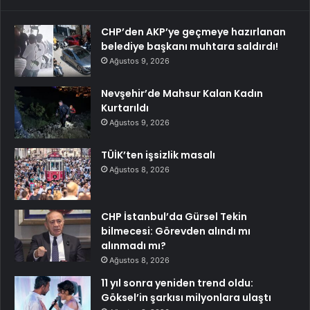
CHP’den AKP’ye geçmeye hazırlanan
belediye başkanı muhtara saldırdı!
Ağustos 9, 2026
Nevşehir’de Mahsur Kalan Kadın
Kurtarıldı
Ağustos 9, 2026
TÜİK’ten işsizlik masalı
Ağustos 8, 2026
CHP İstanbul’da Gürsel Tekin
bilmecesi: Görevden alındı mı
alınmadı mı?
Ağustos 8, 2026
11 yıl sonra yeniden trend oldu:
Göksel’in şarkısı milyonlara ulaştı