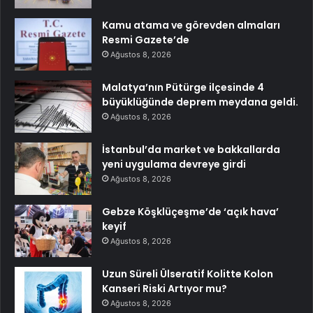
Kamu atama ve görevden almaları
Resmi Gazete’de
Ağustos 8, 2026
Malatya’nın Pütürge ilçesinde 4
büyüklüğünde deprem meydana geldi.
Ağustos 8, 2026
İstanbul’da market ve bakkallarda
yeni uygulama devreye girdi
Ağustos 8, 2026
Gebze Köşklüçeşme’de ‘açık hava’
keyif
Ağustos 8, 2026
Uzun Süreli Ülseratif Kolitte Kolon
Kanseri Riski Artıyor mu?
Ağustos 8, 2026