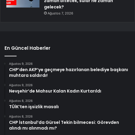
zaman bitecek, sular ne zaman
gelecek?
Ağustos 7, 2026
En Güncel Haberler
Ağustos 9, 2026
CHP’den AKP’ye geçmeye hazırlanan belediye başkanı
muhtara saldırdı!
Ağustos 9, 2026
Nevşehir’de Mahsur Kalan Kadın Kurtarıldı
Ağustos 8, 2026
TÜİK’ten işsizlik masalı
Ağustos 8, 2026
CHP İstanbul’da Gürsel Tekin bilmecesi: Görevden
alındı mı alınmadı mı?