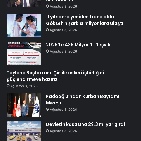
Ağustos 8, 2026
11 yıl sonra yeniden trend oldu:
Göksel’in şarkısı milyonlara ulaştı
Ağustos 8, 2026
2025’te 435 Milyar TL Teşvik
Ağustos 8, 2026
Tayland Başbakanı: Çin ile askeri işbirliğini
güçlendirmeye hazırız
Ağustos 8, 2026
Kadooğlu’ndan Kurban Bayramı
Mesajı
Ağustos 8, 2026
Devletin kasasına 29.3 milyar girdi
Ağustos 8, 2026