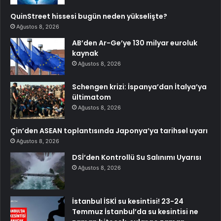
QuinStreet hissesi bugün neden yükselişte?
Ağustos 8, 2026
AB’den Ar-Ge’ye 130 milyar euroluk
kaynak
Ağustos 8, 2026
Schengen krizi: İspanya’dan İtalya’ya
ültimatom
Ağustos 8, 2026
Çin’den ASEAN toplantısında Japonya’ya tarihsel uyarı
Ağustos 8, 2026
DSİ’den Kontrollü Su Salınımı Uyarısı
Ağustos 8, 2026
İstanbul İSKİ su kesintisi! 23-24
Temmuz İstanbul’da su kesintisi ne