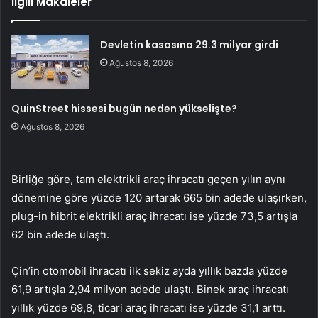
İlgili Makaleler
Devletin kasasına 29.3 milyar girdi
Ağustos 8, 2026
QuinStreet hissesi bugün neden yükselişte?
Ağustos 8, 2026
Birliğe göre, tam elektrikli araç ihracatı geçen yılın aynı
dönemine göre yüzde 120 artarak 665 bin adede ulaşırken,
plug-in hibrit elektrikli araç ihracatı ise yüzde 73,5 artışla
62 bin adede ulaştı.
Çin’in otomobil ihracatı ilk sekiz ayda yıllık bazda yüzde
61,9 artışla 2,94 milyon adede ulaştı. Binek araç ihracatı
yıllık yüzde 69,8, ticari araç ihracatı ise yüzde 31,1 arttı.