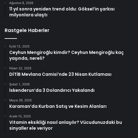
Ağustos 8, 2026
11 yıl sonra yeniden trend oldu: Göksel’in şarkısı
milyonlara ulaştı
Rastgele Haberler
Eylül 12, 2025
Ceyhun Mengiroğlu kimdir? Ceyhun Mengiroğlu kaç
yaşında, nereli?
Nisan 22, 2025
DİTİB Mevlana Camisi’nde 23 Nisan Kutlaması
Şubat 1, 2026
İskenderun’da 3 Dolandırıcı Yakalandı
Mayıs 29, 2025
Karaman’da Kurban Satış ve Kesim Alanları
Aralık 10, 2025
Vitamin eksikliği nasıl anlaşılır? Vücudunuzdaki bu
sinyaller ele veriyor