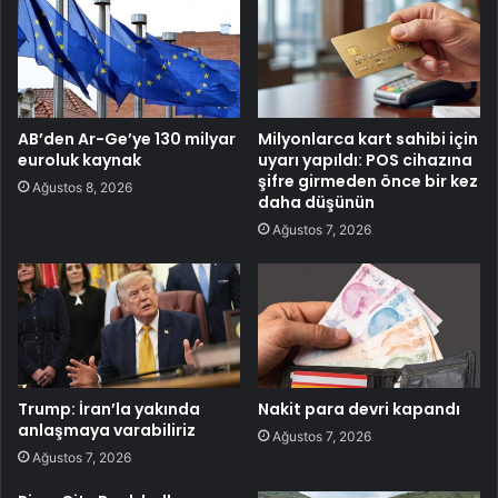
AB’den Ar-Ge’ye 130 milyar
Milyonlarca kart sahibi için
euroluk kaynak
uyarı yapıldı: POS cihazına
şifre girmeden önce bir kez
Ağustos 8, 2026
daha düşünün
Ağustos 7, 2026
Trump: İran’la yakında
Nakit para devri kapandı
anlaşmaya varabiliriz
Ağustos 7, 2026
Ağustos 7, 2026