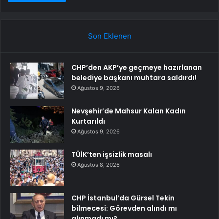
Son Eklenen
CHP’den AKP’ye geçmeye hazırlanan
belediye başkanı muhtara saldırdı!
Ağustos 9, 2026
Nevşehir’de Mahsur Kalan Kadın
Kurtarıldı
Ağustos 9, 2026
TÜİK’ten işsizlik masalı
Ağustos 8, 2026
CHP İstanbul’da Gürsel Tekin
bilmecesi: Görevden alındı mı
alınmadı mı?