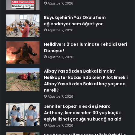
Ağustos 7, 2026
Büyükşehir’in Yaz Okulu hem
eğlendiriyor hem öğretiyor
Ağustos 7, 2026
Helldivers 2’de Illuminate Tehdidi Geri
Dönüyor!
Ağustos 7, 2026
Albay Yasaözden Bakkal kimdir?
Helikopter kazasında ölen Pilot Emekli
Albay Yasaözden Bakkal kaç yaşında,
nereli?
Ağustos 7, 2026
Jennifer Lopez’in eski eşi Marc
Anthony, kendisinden 30 yaş küçük
eşiyle ikinci çocuğunu kucağına aldı
Ağustos 7, 2026