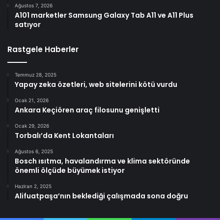
Ağustos 7, 2026
A101 marketler Samsung Galaxy Tab A11 ve A11 Plus
satıyor
Rastgele Haberler
Temmuz 28, 2025
Yapay zeka özetleri, web sitelerini kötü vurdu
Ocak 21, 2026
Ankara Keçiören araç filosunu genişletti
Ocak 29, 2026
Torbalı’da Kent Lokantaları
Ağustos 6, 2025
Bosch ısıtma, havalandırma ve klima sektöründe
önemli ölçüde büyümek istiyor
Haziran 2, 2025
Alifuatpaşa’nın beklediği çalışmada sona doğru