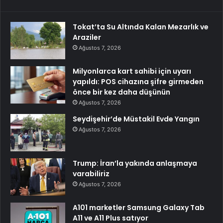
Tokat’ta Su Altında Kalan Mezarlık ve
Araziler
Ağustos 7, 2026
Milyonlarca kart sahibi için uyarı
yapıldı: POS cihazına şifre girmeden
önce bir kez daha düşünün
Ağustos 7, 2026
Seydişehir’de Müstakil Evde Yangın
Ağustos 7, 2026
Trump: İran’la yakında anlaşmaya
varabiliriz
Ağustos 7, 2026
A101 marketler Samsung Galaxy Tab
A11 ve A11 Plus satıyor