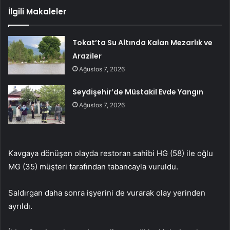
İlgili Makaleler
Tokat’ta Su Altında Kalan Mezarlık ve
Araziler
Ağustos 7, 2026
Seydişehir’de Müstakil Evde Yangın
Ağustos 7, 2026
Kavgaya dönüşen olayda restoran sahibi HG (58) ile oğlu
MG (35) müşteri tarafından tabancayla vuruldu.
Saldırgan daha sonra işyerini de vurarak olay yerinden
ayrıldı.