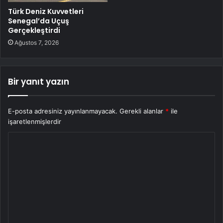
Türk Deniz Kuvvetleri
Senegal’da Uçuş
Gerçekleştirdi
Ağustos 7, 2026
Bir yanıt yazın
E-posta adresiniz yayınlanmayacak.
Gerekli alanlar
*
ile
işaretlenmişlerdir
Y
o
r
u
m
*