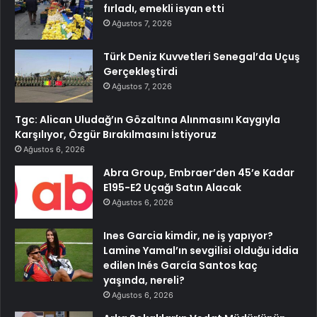
fırladı, emekli isyan etti
Ağustos 7, 2026
Türk Deniz Kuvvetleri Senegal’da Uçuş
Gerçekleştirdi
Ağustos 7, 2026
Tgc: Alican Uludağ’ın Gözaltına Alınmasını Kaygıyla
Karşılıyor, Özgür Bırakılmasını İstiyoruz
Ağustos 6, 2026
Abra Group, Embraer’den 45’e Kadar
E195-E2 Uçağı Satın Alacak
Ağustos 6, 2026
Ines Garcia kimdir, ne iş yapıyor?
Lamine Yamal’ın sevgilisi olduğu iddia
edilen Inés García Santos kaç
yaşında, nereli?
Ağustos 6, 2026