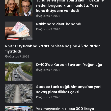
Suna Selen yıllar sonra Münir Özkul ile
neden boşandıklarını anlattı: Taze
kana ihtiyacım var dedi
Ağustos 7, 2026
Nakit para devri kapandı
Ağustos 7, 2026
River City Bank halka arzını hisse başına 45 dolardan
fiyatladı
Ağustos 7, 2026
D-100’de Kurban Bayramı Yoğunluğu
Ağustos 7, 2026
Sadece tank değil: Almanya’nın yeni
savaş planı dikkat çekti
Ağustos 7, 2026
Yaz meyvesinin kilosu 300 liraya