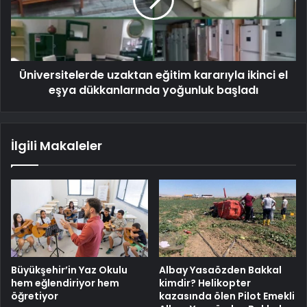
Üniversitelerde uzaktan eğitim kararıyla ikinci el
eşya dükkanlarında yoğunluk başladı
İlgili Makaleler
Büyükşehir’in Yaz Okulu
Albay Yasaözden Bakkal
hem eğlendiriyor hem
kimdir? Helikopter
öğretiyor
kazasında ölen Pilot Emekli