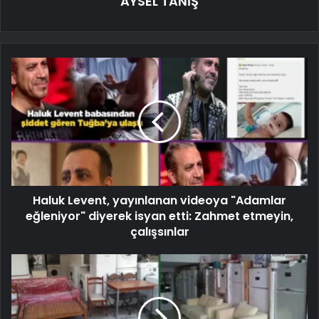
AYSEL TANİŞ
Haluk Levent, yayınlanan videoya "Adamlar
eğleniyor" diyerek isyan etti: Zahmet etmeyin,
çalışsınlar