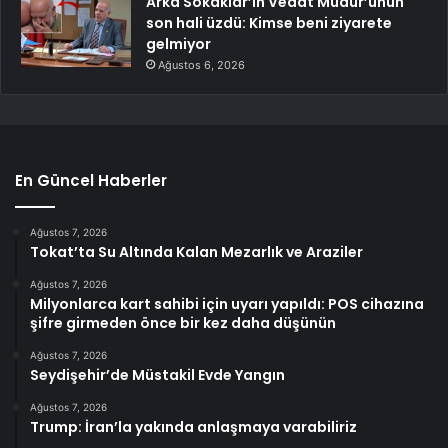
Arka Sokaklar’ın Vedat Müdür’ünün
son hali üzdü: Kimse beni ziyarete
gelmiyor
Ağustos 6, 2026
En Güncel Haberler
Ağustos 7, 2026
Tokat’ta Su Altında Kalan Mezarlık ve Araziler
Ağustos 7, 2026
Milyonlarca kart sahibi için uyarı yapıldı: POS cihazına
şifre girmeden önce bir kez daha düşünün
Ağustos 7, 2026
Seydişehir’de Müstakil Evde Yangın
Ağustos 7, 2026
Trump: İran’la yakında anlaşmaya varabiliriz