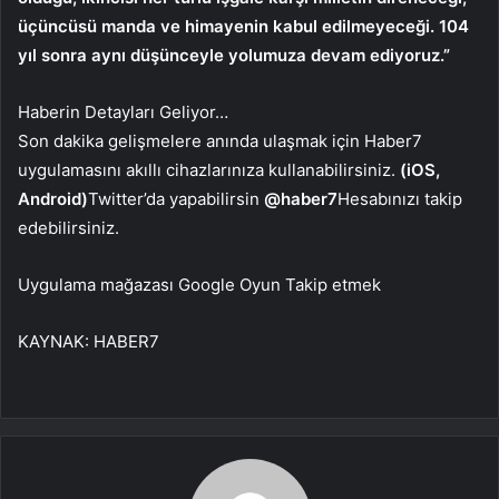
üçüncüsü manda ve himayenin kabul edilmeyeceği. 104
yıl sonra aynı düşünceyle yolumuza devam ediyoruz.”
Haberin Detayları Geliyor…
Son dakika gelişmelere anında ulaşmak için Haber7
uygulamasını akıllı cihazlarınıza kullanabilirsiniz.
(iOS,
Android)
Twitter’da yapabilirsin
@haber7
Hesabınızı takip
edebilirsiniz.
Uygulama mağazası
Google Oyun
Takip etmek
KAYNAK:
HABER7