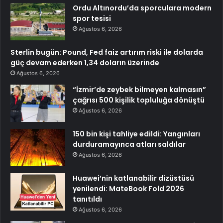
Ordu Altınordu’da sporculara modern
spor tesisi
Ağustos 6, 2026
Sterlin bugün: Pound, Fed faiz artırım riski ile dolarda
güç devam ederken 1,34 doların üzerinde
Ağustos 6, 2026
“İzmir’de zeybek bilmeyen kalmasın”
çağrısı 500 kişilik topluluğa dönüştü
Ağustos 6, 2026
150 bin kişi tahliye edildi: Yangınları
durduramayınca atları saldılar
Ağustos 6, 2026
Huawei’nin katlanabilir dizüstüsü
yenilendi: MateBook Fold 2026
tanıtıldı
Ağustos 6, 2026