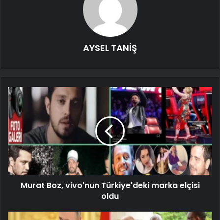
AYSEL TANİŞ
Murat Boz, vivo'nun Türkiye'deki marka elçisi
oldu