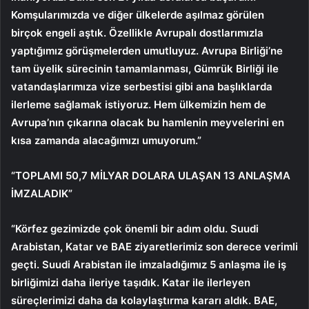
Komşularımızda ve diğer ülkelerde aşılmaz görülen
birçok engeli aştık. Özellikle Avrupalı ​​dostlarımızla
yaptığımız görüşmelerden umutluyuz. Avrupa Birliği’ne
tam üyelik sürecinin tamamlanması, Gümrük Birliği ile
vatandaşlarımıza vize serbestisi gibi ana başlıklarda
ilerleme sağlamak istiyoruz. Hem ülkemizin hem de
Avrupa’nın çıkarına olacak bu hamlenin meyvelerini en
kısa zamanda alacağımızı umuyorum.”
“TOPLAMI 50,7 MİLYAR DOLARA ULAŞAN 13 ANLAŞMA
İMZALADIK”
“Körfez gezimizde çok önemli bir adım oldu. Suudi
Arabistan, Katar ve BAE ziyaretlerimiz son derece verimli
geçti. Suudi Arabistan ile imzaladığımız 5 anlaşma ile iş
birliğimizi daha ileriye taşıdık. Katar ile ilerleyen
süreçlerimizi daha da kolaylaştırma kararı aldık. BAE,