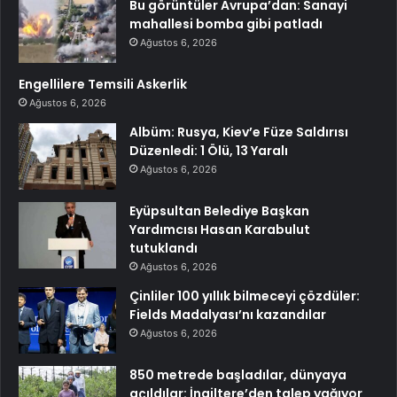
Bu görüntüler Avrupa’dan: Sanayi
mahallesi bomba gibi patladı
Ağustos 6, 2026
Engellilere Temsili Askerlik
Ağustos 6, 2026
Albüm: Rusya, Kiev’e Füze Saldırısı
Düzenledi: 1 Ölü, 13 Yaralı
Ağustos 6, 2026
Eyüpsultan Belediye Başkan
Yardımcısı Hasan Karabulut
tutuklandı
Ağustos 6, 2026
Çinliler 100 yıllık bilmeceyi çözdüler:
Fields Madalyası’nı kazandılar
Ağustos 6, 2026
850 metrede başladılar, dünyaya
açıldılar: İngiltere’den talep yağıyor