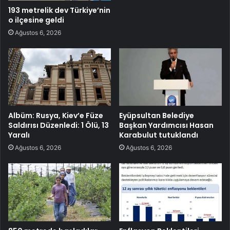
193 metrelik dev Türkiye’nin
o ilçesine geldi
Ağustos 6, 2026
Albüm: Rusya, Kiev’e Füze
Eyüpsultan Belediye
Saldırısı Düzenledi: 1 Ölü, 13
Başkan Yardımcısı Hasan
Yaralı
Karabulut tutuklandı
Ağustos 6, 2026
Ağustos 6, 2026