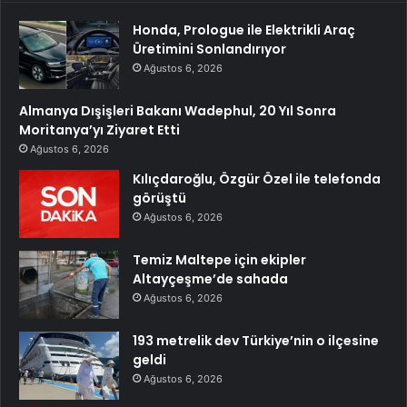
Honda, Prologue ile Elektrikli Araç
Üretimini Sonlandırıyor
Ağustos 6, 2026
Almanya Dışişleri Bakanı Wadephul, 20 Yıl Sonra
Moritanya’yı Ziyaret Etti
Ağustos 6, 2026
Kılıçdaroğlu, Özgür Özel ile telefonda
görüştü
Ağustos 6, 2026
Temiz Maltepe için ekipler
Altayçeşme’de sahada
Ağustos 6, 2026
193 metrelik dev Türkiye’nin o ilçesine
geldi
Ağustos 6, 2026