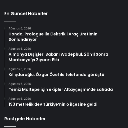
En Güncel Haberler
Ağustos 6, 2026
Honda, Prologue ile Elektrikli Araç Üretimini
Sonlandırıyor
Ağustos 6, 2026
Almanya Dışişleri Bakanı Wadephul, 20 Yıl Sonra
Moritanya’yı Ziyaret Etti
Ağustos 6, 2026
Kılıçdaroğlu, Özgür Özel ile telefonda görüştü
Ağustos 6, 2026
Temiz Maltepe için ekipler Altayçeşme’de sahada
Ağustos 6, 2026
193 metrelik dev Türkiye’nin o ilçesine geldi
Rastgele Haberler