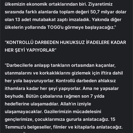
ülkemizin ekonomik ortaklarından biri. Ziyaretimiz
sırasında farklı alanlarda toplam değeri 50,7 milyar dolar
olan 13 adet mutabakat zaptı imzaladık. Yakında diğer
ülkelerin yollarında TOGG’u görmeye başlayacağız.”
“KONTROLLÜ DARBEDEN HUKUKSUZ İFADELERE KADAR
HER ŞEYİ YAPIYORLAR”
“Darbecilerle anlaşıp tankların ortasından kaçanlar,
utanmalarını ve korkaklıklarını gizlemek için iftira dahil
her yola başvuruyorlar. Kontrollü darbeden ahlaksız
ithamlara kadar her şeyi yapıyorlar. Ama ne yapsalar
beyhude. Bütün çabalarına rağmen son 7 yılda
hedeflerine ulaşamadılar. Allah’ın izniyle
ulaşamayacaklar. Gazilerimizin mücadelesini
gençlerimize, çocuklarımıza gururla anlatacağız. 15
Temmuz’u belgeseller, filmler ve kitaplarla anlatacağız.