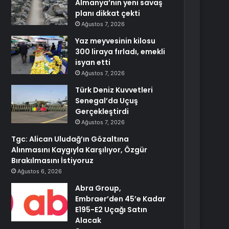
Almanya’nın yeni savaş
planı dikkat çekti
Ağustos 7, 2026
Yaz meyvesinin kilosu
300 liraya fırladı, emekli
isyan etti
Ağustos 7, 2026
Türk Deniz Kuvvetleri
Senegal’da Uçuş
Gerçekleştirdi
Ağustos 7, 2026
Tgc: Alican Uludağ’ın Gözaltına
Alınmasını Kaygıyla Karşılıyor, Özgür
Bırakılmasını İstiyoruz
Ağustos 6, 2026
Abra Group,
Embraer’den 45’e Kadar
E195-E2 Uçağı Satın
Alacak