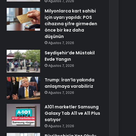
Ağustos 7, 2026
Milyonlarca kart sahibi
için uyarı yapıldı: POS
cihazına şifre girmeden
önce bir kez daha
düşünün
Ağustos 7, 2026
Seydişehir’de Müstakil
Evde Yangın
Ağustos 7, 2026
Trump: İran’la yakında
anlaşmaya varabiliriz
Ağustos 7, 2026
A101 marketler Samsung
Galaxy Tab A11 ve A11 Plus
satıyor
Ağustos 7, 2026