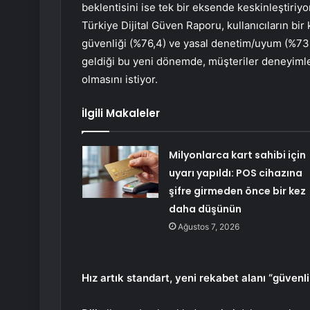
beklentisini ise tek bir eksende keskinleştiriyo
Türkiye Dijital Güven Raporu, kullanıcıların bir
güvenliği (%76,4) ve yasal denetim/uyum (%73,
geldiği bu yeni dönemde, müşteriler deneyimler
olmasını istiyor.
İlgili Makaleler
Milyonlarca kart sahibi için
uyarı yapıldı: POS cihazına
şifre girmeden önce bir kez
daha düşünün
Ağustos 7, 2026
Hız artık standart, yeni rekabet alanı “güvenl