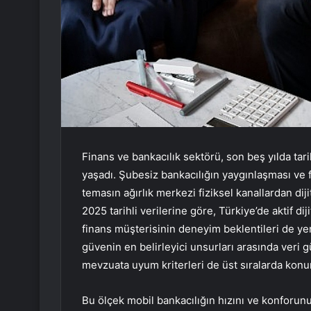
Finans ve bankacılık sektörü, son beş yılda ta
yaşadı. Şubesiz bankacılığın yaygınlaşması ve 
temasın ağırlık merkezi fiziksel kanallardan diji
2025 tarihli verilerine göre, Türkiye’de aktif di
finans müşterisinin deneyim beklentileri de ye
güvenin en belirleyici unsurları arasında veri g
mevzuata uyum kriterleri de üst sıralarda konu
Bu ölçek mobil bankacılığın hızını ve konforunu