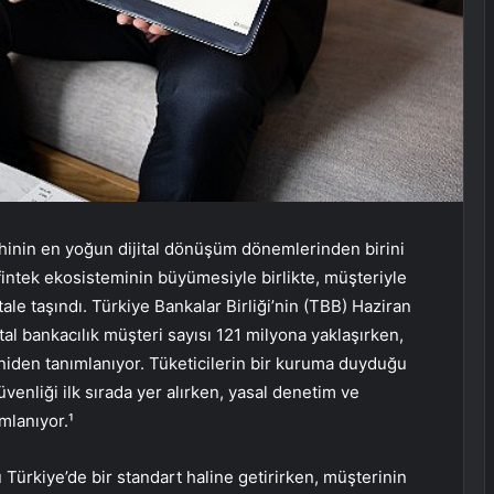
rihinin en yoğun dijital dönüşüm dönemlerinden birini
fintek ekosisteminin büyümesiyle birlikte, müşteriyle
tale taşındı. Türkiye Bankalar Birliği’nin (TBB) Haziran
jital bankacılık müşteri sayısı 121 milyona yaklaşırken,
niden tanımlanıyor. Tüketicilerin bir kuruma duyduğu
üvenliği ilk sırada yer alırken, yasal denetim ve
mlanıyor.¹
 Türkiye’de bir standart haline getirirken, müşterinin