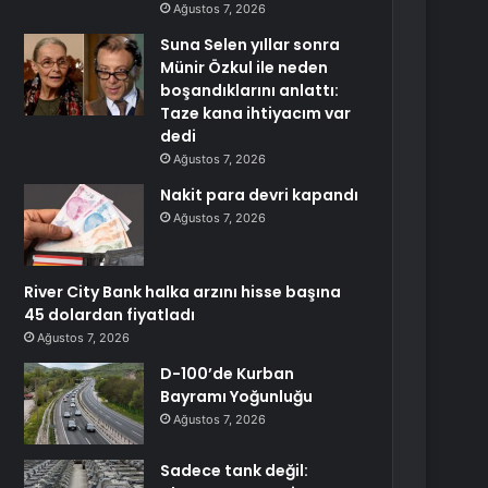
Ağustos 7, 2026
Suna Selen yıllar sonra
Münir Özkul ile neden
boşandıklarını anlattı:
Taze kana ihtiyacım var
dedi
Ağustos 7, 2026
Nakit para devri kapandı
Ağustos 7, 2026
River City Bank halka arzını hisse başına
45 dolardan fiyatladı
Ağustos 7, 2026
D-100’de Kurban
Bayramı Yoğunluğu
Ağustos 7, 2026
Sadece tank değil: