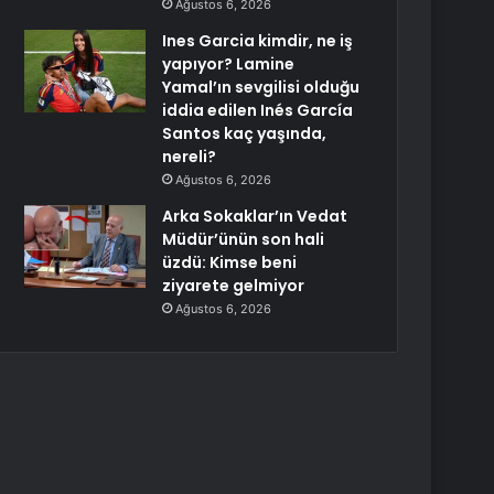
Ağustos 6, 2026
Ines Garcia kimdir, ne iş
yapıyor? Lamine
Yamal’ın sevgilisi olduğu
iddia edilen Inés García
Santos kaç yaşında,
nereli?
Ağustos 6, 2026
Arka Sokaklar’ın Vedat
Müdür’ünün son hali
üzdü: Kimse beni
ziyarete gelmiyor
Ağustos 6, 2026