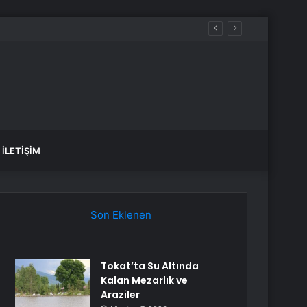
ez daha düşünün
İLETIŞIM
Son Eklenen
Tokat’ta Su Altında
Kalan Mezarlık ve
Araziler