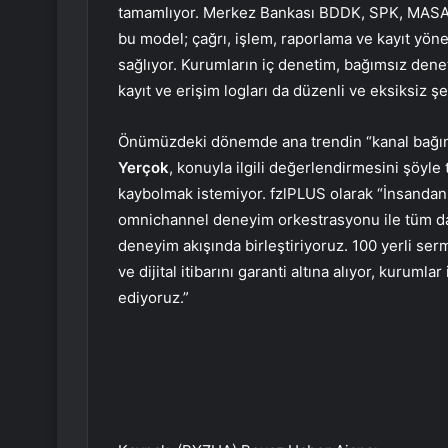
tamamlıyor. Merkez Bankası BDDK, SPK, MASA
bu model; çağrı, işlem, raporlama ve kayıt yönet
sağlıyor. Kurumların iç denetim, bağımsız deneti
kayıt ve erişim logları da düzenli ve eksiksiz şe
Önümüzdeki dönemde ana trendin “kanal bağıms
Yerçok
, konuyla ilgili değerlendirmesini şöyle
kaybolmak istemiyor. fzlPLUS olarak “İnsandan 
omnichannel deneyim orkestrasyonu ile tüm dağı
deneyim akışında birleştiriyoruz. 100 yerli ser
ve dijital itibarını garanti altına alıyor, kurumla
ediyoruz.”