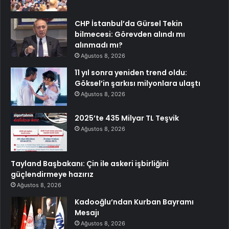
CHP İstanbul’da Gürsel Tekin
bilmecesi: Görevden alındı mı
alınmadı mı?
Ağustos 8, 2026
11 yıl sonra yeniden trend oldu:
Göksel’in şarkısı milyonlara ulaştı
Ağustos 8, 2026
2025’te 435 Milyar TL Teşvik
Ağustos 8, 2026
Tayland Başbakanı: Çin ile askeri işbirliğini
güçlendirmeye hazırız
Ağustos 8, 2026
Kadooğlu’ndan Kurban Bayramı
Mesajı
Ağustos 8, 2026