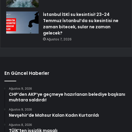
İstanbul İSKİ su kesintisi! 23-24
Temmuz İstanbul’da su kesintisi ne
zaman bitecek, sular ne zaman
gelecek?
Ağustos 7, 2026
En Güncel Haberler
Ağustos 9, 2026
CHP’den AKP’ye geçmeye hazırlanan belediye başkanı
muhtara saldırdı!
Ağustos 9, 2026
Nevşehir’de Mahsur Kalan Kadın Kurtarıldı
Ağustos 8, 2026
TÜİK’ten işsizlik masalı