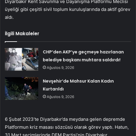
Diyarbakır Kent Savunma ve Dayanışma Platformu Meclisi
üyeliği gibi çeşitli sivil toplum kuruluşlarında da aktif görev
aldı.
İlgili Makaleler
CHP’den AKP’ye geçmeye hazırlanan
belediye başkanı muhtara saldırdı!
Ağustos 9, 2026
Nevşehir’de Mahsur Kalan Kadın
Kurtarıldı
Ağustos 9, 2026
6 Şubat 2023’te Diyarbakır’da meydana gelen depremde
Platformun kriz masası sözcüsü olarak görev yaptı. Hatun,
31 Mart seçimlerinde DEM Partisi’nin Diyarbakır