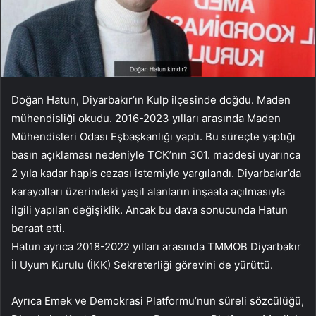
Doğan Hatun, Diyarbakır’ın Kulp ilçesinde doğdu. Maden
mühendisliği okudu. 2016-2023 yılları arasında Maden
Mühendisleri Odası Eşbaşkanlığı yaptı. Bu süreçte yaptığı
basın açıklaması nedeniyle TCK’nın 301. maddesi uyarınca
2 yıla kadar hapis cezası istemiyle yargılandı. Diyarbakır’da
karayolları üzerindeki yeşil alanların inşaata açılmasıyla
ilgili yapılan değişiklik. Ancak bu dava sonucunda Hatun
beraat etti.
Hatun ayrıca 2018-2022 yılları arasında TMMOB Diyarbakır
İl Uyum Kurulu (İKK) Sekreterliği görevini de yürüttü.
Ayrıca Emek ve Demokrasi Platformu’nun süreli sözcülüğü,