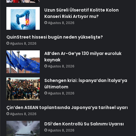
Uzun Süreli Ülseratif Kolitte Kolon
Kanseri Riski Artıyor mu?
Ağustos 8, 2026
QuinStreet hissesi bugün neden yükselişte?
Ağustos 8, 2026
AB’den Ar-Ge’ye 130 milyar euroluk
kaynak
Ağustos 8, 2026
Schengen krizi: İspanya’dan İtalya’ya
ültimatom
Ağustos 8, 2026
Çin’den ASEAN toplantısında Japonya’ya tarihsel uyarı
Ağustos 8, 2026
DSİ’den Kontrollü Su Salınımı Uyarısı
Ağustos 8, 2026