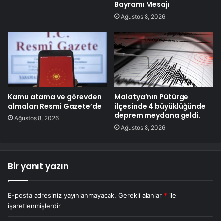
Bayramı Mesajı
Ağustos 8, 2026
Kamu atama ve görevden
Malatya’nın Pütürge
almaları Resmi Gazete’de
ilçesinde 4 büyüklüğünde
deprem meydana geldi.
Ağustos 8, 2026
Ağustos 8, 2026
Bir yanıt yazın
E-posta adresiniz yayınlanmayacak.
Gerekli alanlar
*
ile
işaretlenmişlerdir