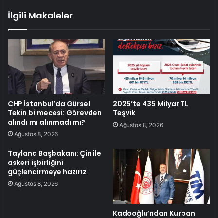
İlgili Makaleler
CHP İstanbul’da Gürsel
2025’te 435 Milyar TL
Tekin bilmecesi: Görevden
Teşvik
alındı mı alınmadı mı?
Ağustos 8, 2026
Ağustos 8, 2026
Tayland Başbakanı: Çin ile
askeri işbirliğini
güçlendirmeye hazırız
Ağustos 8, 2026
Kadooğlu’ndan Kurban