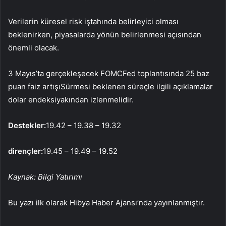
Verilerin küresel risk iştahında belirleyici olması
beklenirken, piyasalarda yönün belirlenmesi açısından
önemli olacak.
3 Mayıs’ta gerçekleşecek
FOMC
Fed toplantısında 25 baz
puan
faiz artışı
Sürmesi beklenen süreçle ilgili açıklamalar
dolar endeksi
yakından izlenmelidir.
Destekler:
19.42 – 19.38 – 19.32
dirençler:
19.45 – 19.49 – 19.52
Kaynak: Bilgi Yatırımı
Bu yazı ilk olarak Hibya Haber Ajansı’nda yayınlanmıştır.