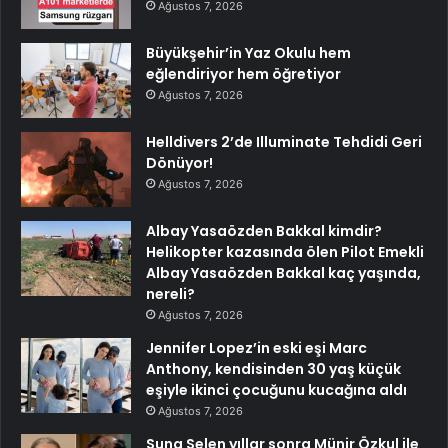
Ağustos 7, 2026
Büyükşehir’in Yaz Okulu hem
eğlendiriyor hem öğretiyor
Ağustos 7, 2026
Helldivers 2’de Illuminate Tehdidi Geri
Dönüyor!
Ağustos 7, 2026
Albay Yasaözden Bakkal kimdir?
Helikopter kazasında ölen Pilot Emekli
Albay Yasaözden Bakkal kaç yaşında,
nereli?
Ağustos 7, 2026
Jennifer Lopez’in eski eşi Marc
Anthony, kendisinden 30 yaş küçük
eşiyle ikinci çocuğunu kucağına aldı
Ağustos 7, 2026
Suna Selen yıllar sonra Münir Özkul ile