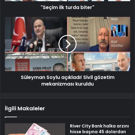
"Seçim ilk turda biter"
Süleyman Soylu açıkladı! Sivil gözetim
mekanizması kuruldu
İlgili Makaleler
River City Bank halka arzını
hisse başına 45 dolardan