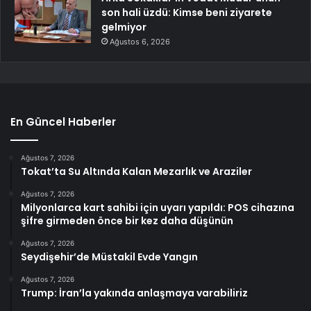
son hali üzdü: Kimse beni ziyarete
gelmiyor
Ağustos 6, 2026
En Güncel Haberler
Ağustos 7, 2026
Tokat’ta Su Altında Kalan Mezarlık ve Araziler
Ağustos 7, 2026
Milyonlarca kart sahibi için uyarı yapıldı: POS cihazına
şifre girmeden önce bir kez daha düşünün
Ağustos 7, 2026
Seydişehir’de Müstakil Evde Yangın
Ağustos 7, 2026
Trump: İran’la yakında anlaşmaya varabiliriz