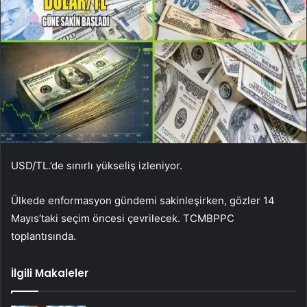
USD/TL
.’de sınırlı yükseliş izleniyor.
Ülkede enformasyon gündemi sakinleşirken, gözler 14
Mayıs’taki seçim öncesi çevrilecek.
TCMB
PPC
toplantısında.
İlgili Makaleler