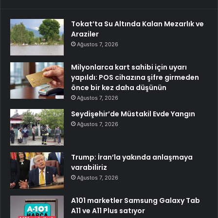
Tokat’ta Su Altında Kalan Mezarlık ve
Araziler
Ağustos 7, 2026
Milyonlarca kart sahibi için uyarı
yapıldı: POS cihazına şifre girmeden
önce bir kez daha düşünün
Ağustos 7, 2026
Seydişehir’de Müstakil Evde Yangın
Ağustos 7, 2026
Trump: İran’la yakında anlaşmaya
varabiliriz
Ağustos 7, 2026
A101 marketler Samsung Galaxy Tab
A11 ve A11 Plus satıyor