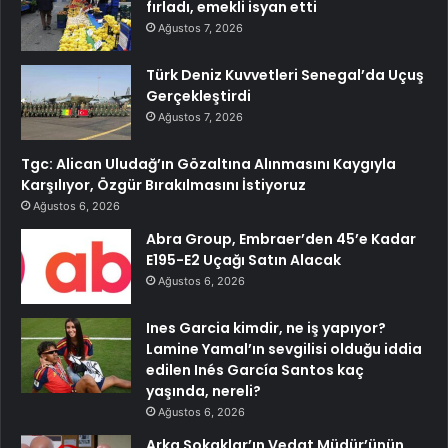
fırladı, emekli isyan etti
Ağustos 7, 2026
Türk Deniz Kuvvetleri Senegal’da Uçuş
Gerçekleştirdi
Ağustos 7, 2026
Tgc: Alican Uludağ’ın Gözaltına Alınmasını Kaygıyla
Karşılıyor, Özgür Bırakılmasını İstiyoruz
Ağustos 6, 2026
Abra Group, Embraer’den 45’e Kadar
E195-E2 Uçağı Satın Alacak
Ağustos 6, 2026
Ines Garcia kimdir, ne iş yapıyor?
Lamine Yamal’ın sevgilisi olduğu iddia
edilen Inés García Santos kaç
yaşında, nereli?
Ağustos 6, 2026
Arka Sokaklar’ın Vedat Müdür’ünün