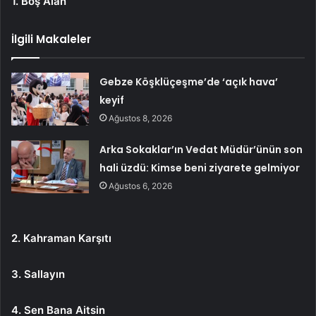
1. Boş Alan
İlgili Makaleler
Gebze Köşklüçeşme’de ‘açık hava’
keyif
Ağustos 8, 2026
Arka Sokaklar’ın Vedat Müdür’ünün son
hali üzdü: Kimse beni ziyarete gelmiyor
Ağustos 6, 2026
2. Kahraman Karşıtı
3. Sallayın
4. Sen Bana Aitsin