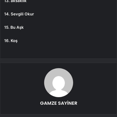
13. aksaklık
14. Sevgili Okur
15. Bu Aşk
16. Koş
GAMZE SAYİNER