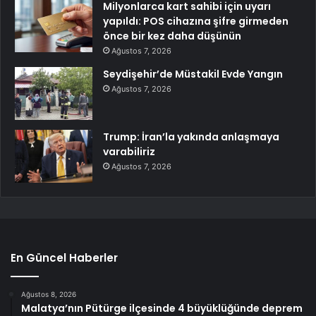
Milyonlarca kart sahibi için uyarı
yapıldı: POS cihazına şifre girmeden
önce bir kez daha düşünün
Ağustos 7, 2026
Seydişehir’de Müstakil Evde Yangın
Ağustos 7, 2026
Trump: İran’la yakında anlaşmaya
varabiliriz
Ağustos 7, 2026
En Güncel Haberler
Ağustos 8, 2026
Malatya’nın Pütürge ilçesinde 4 büyüklüğünde deprem