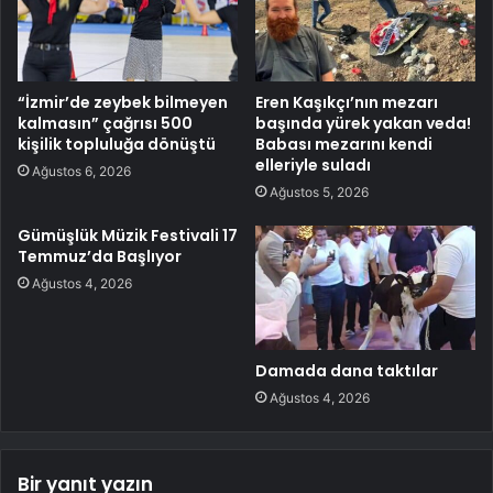
“İzmir’de zeybek bilmeyen
Eren Kaşıkçı’nın mezarı
kalmasın” çağrısı 500
başında yürek yakan veda!
kişilik topluluğa dönüştü
Babası mezarını kendi
elleriyle suladı
Ağustos 6, 2026
Ağustos 5, 2026
Gümüşlük Müzik Festivali 17
Temmuz’da Başlıyor
Ağustos 4, 2026
Damada dana taktılar
Ağustos 4, 2026
Bir yanıt yazın