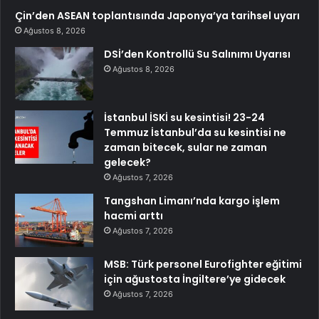
Çin’den ASEAN toplantısında Japonya’ya tarihsel uyarı
Ağustos 8, 2026
DSİ’den Kontrollü Su Salınımı Uyarısı
Ağustos 8, 2026
İstanbul İSKİ su kesintisi! 23-24
Temmuz İstanbul’da su kesintisi ne
zaman bitecek, sular ne zaman
gelecek?
Ağustos 7, 2026
Tangshan Limanı’nda kargo işlem
hacmi arttı
Ağustos 7, 2026
MSB: Türk personel Eurofighter eğitimi
için ağustosta İngiltere’ye gidecek
Ağustos 7, 2026