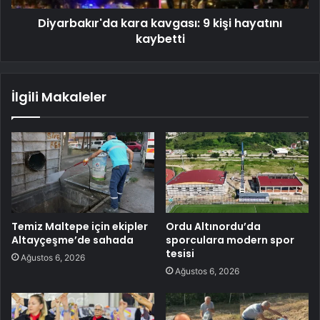
Diyarbakır'da kara kavgası: 9 kişi hayatını
kaybetti
İlgili Makaleler
Temiz Maltepe için ekipler
Ordu Altınordu’da
Altayçeşme’de sahada
sporculara modern spor
tesisi
Ağustos 6, 2026
Ağustos 6, 2026