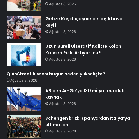
Ağustos 8, 2026
Gebze Köşklüçeşme’de ‘açık hava’
keyif
Ağustos 8, 2026
Uzun Süreli Ülseratif Kolitte Kolon
Kanseri Riski Artıyor mu?
Ağustos 8, 2026
QuinStreet hissesi bugün neden yükselişte?
Ağustos 8, 2026
AB’den Ar-Ge’ye 130 milyar euroluk
kaynak
Ağustos 8, 2026
Schengen krizi: İspanya’dan İtalya’ya
ültimatom
Ağustos 8, 2026