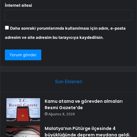
İnternet sitesi
Daha sonraki yorumlarımda kullanılması için adım, e-posta
adresim ve site adresim bu tarayıcıya kaydedilsin.
Son Eklenen
Kamu atama ve görevden almaları
Resmi Gazete’de
Ağustos 8, 2026
Malatya’nın Pütürge ilçesinde 4
büyüklüğünde deprem meydana geldi.