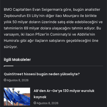
BMO Capital’den Evan Seigerman’a göre, bugün analistler
Zepbound’un Eli Lilly’nin diğer ilacı Mounjaro ile birlikte
yıllık 50 milyar doların üzerinde satış elde edebileceğini ve
tahminlerin 69 milyar dolara ulaşacağını tahmin ediyor. Bu
varsayım, iki ilacın Pfizer’in Comirnaty’si ve AbbVie’nin
Humira’sı gibi ağır ilaçların satışlarını geçebileceğini öne
sürüyor.
İlgili Makaleler
QuinStreet hissesi bugün neden yükselişte?
Ağustos 8, 2026
AB’den Ar-Ge’ye 130 milyar euroluk
kaynak
Ağustos 8, 2026