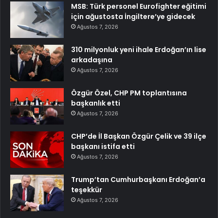
MSB: Türk personel Eurofighter eğitimi
için ağustosta İngiltere’ye gidecek
Ağustos 7, 2026
310 milyonluk yeni ihale Erdoğan’ın lise
arkadaşına
Ağustos 7, 2026
Özgür Özel, CHP PM toplantısına
başkanlık etti
Ağustos 7, 2026
CHP’de İl Başkan Özgür Çelik ve 39 ilçe
başkanı istifa etti
Ağustos 7, 2026
Trump’tan Cumhurbaşkanı Erdoğan’a
teşekkür
Ağustos 7, 2026