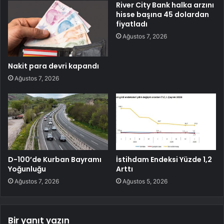
River City Bank halka arzını
hisse başına 45 dolardan
fiyatladı
Ağustos 7, 2026
Nakit para devri kapandı
Ağustos 7, 2026
D-100’de Kurban Bayramı
İstihdam Endeksi Yüzde 1,2
Yoğunluğu
Arttı
Ağustos 7, 2026
Ağustos 5, 2026
Bir yanıt yazın