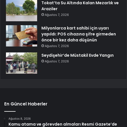
Tokat’ta Su Altında Kalan Mezarlık ve
Araziler
Ağustos 7, 2026
Milyonlarca kart sahibi için uyarı
yapıldı: POS cihazına şifre girmeden
önce bir kez daha düşünün
Ağustos 7, 2026
Seydişehir’de Müstakil Evde Yangın
Ağustos 7, 2026
En Güncel Haberler
Ağustos 8, 2026
Kamu atama ve görevden almaları Resmi Gazete’de