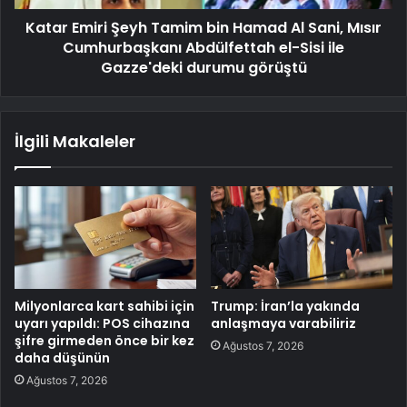
Katar Emiri Şeyh Tamim bin Hamad Al Sani, Mısır
Cumhurbaşkanı Abdülfettah el-Sisi ile
Gazze'deki durumu görüştü
İlgili Makaleler
Milyonlarca kart sahibi için
Trump: İran’la yakında
uyarı yapıldı: POS cihazına
anlaşmaya varabiliriz
şifre girmeden önce bir kez
Ağustos 7, 2026
daha düşünün
Ağustos 7, 2026