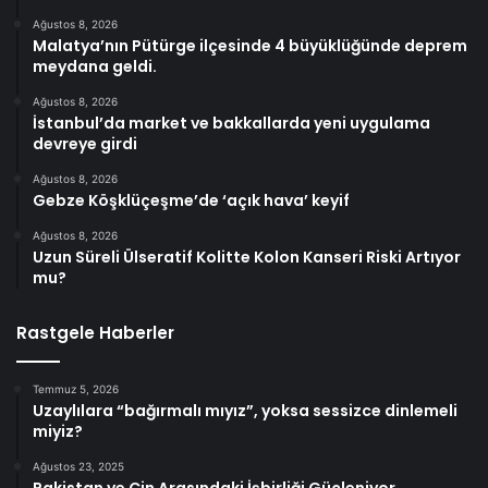
Ağustos 8, 2026
Malatya’nın Pütürge ilçesinde 4 büyüklüğünde deprem
meydana geldi.
Ağustos 8, 2026
İstanbul’da market ve bakkallarda yeni uygulama
devreye girdi
Ağustos 8, 2026
Gebze Köşklüçeşme’de ‘açık hava’ keyif
Ağustos 8, 2026
Uzun Süreli Ülseratif Kolitte Kolon Kanseri Riski Artıyor
mu?
Rastgele Haberler
Temmuz 5, 2026
Uzaylılara “bağırmalı mıyız”, yoksa sessizce dinlemeli
miyiz?
Ağustos 23, 2025