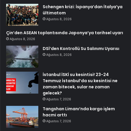
Schengen krizi: İspanya’dan İtalya’ya
ültimatom
Ağustos 8, 2026
Çin’den ASEAN toplantısında Japonya’ya tarihsel uyarı
Ağustos 8, 2026
DSİ’den Kontrollü Su Salınımı Uyarısı
Ağustos 8, 2026
İstanbul İSKİ su kesintisi! 23-24
Temmuz İstanbul’da su kesintisi ne
zaman bitecek, sular ne zaman
gelecek?
Ağustos 7, 2026
Tangshan Limanı’nda kargo işlem
hacmi arttı
Ağustos 7, 2026