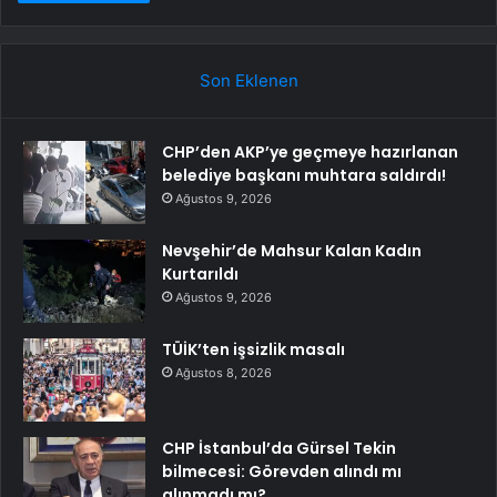
Son Eklenen
CHP’den AKP’ye geçmeye hazırlanan
belediye başkanı muhtara saldırdı!
Ağustos 9, 2026
Nevşehir’de Mahsur Kalan Kadın
Kurtarıldı
Ağustos 9, 2026
TÜİK’ten işsizlik masalı
Ağustos 8, 2026
CHP İstanbul’da Gürsel Tekin
bilmecesi: Görevden alındı mı
alınmadı mı?