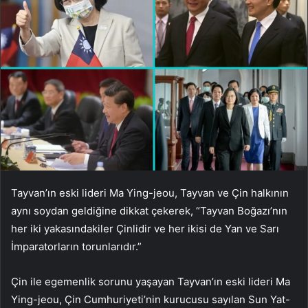
Tayvan’ın eski lideri Ma Ying-jeou, Tayvan ve Çin halkının
aynı soydan geldiğine dikkat çekerek, “Tayvan Boğazı’nın
her iki yakasındakiler Çinlidir ve her ikisi de Yan ve Sarı
İmparatorların torunlarıdır.”
Çin ile egemenlik sorunu yaşayan Tayvan’ın eski lideri Ma
Ying-jeou, Çin Cumhuriyeti’nin kurucusu sayılan Sun Yat-