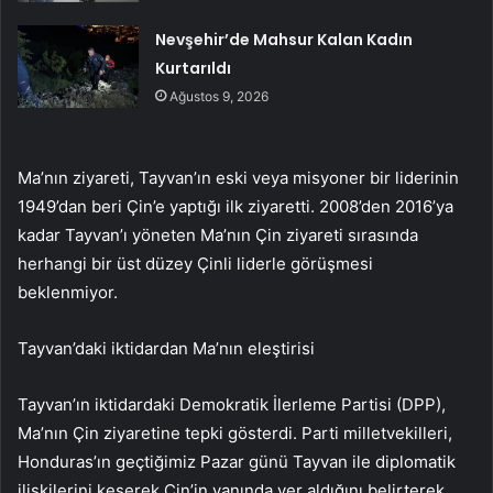
Nevşehir’de Mahsur Kalan Kadın
Kurtarıldı
Ağustos 9, 2026
Ma’nın ziyareti, Tayvan’ın eski veya misyoner bir liderinin
1949’dan beri Çin’e yaptığı ilk ziyaretti. 2008’den 2016’ya
kadar Tayvan’ı yöneten Ma’nın Çin ziyareti sırasında
herhangi bir üst düzey Çinli liderle görüşmesi
beklenmiyor.
Tayvan’daki iktidardan Ma’nın eleştirisi
Tayvan’ın iktidardaki Demokratik İlerleme Partisi (DPP),
Ma’nın Çin ziyaretine tepki gösterdi. Parti milletvekilleri,
Honduras’ın geçtiğimiz Pazar günü Tayvan ile diplomatik
ilişkilerini keserek Çin’in yanında yer aldığını belirterek,