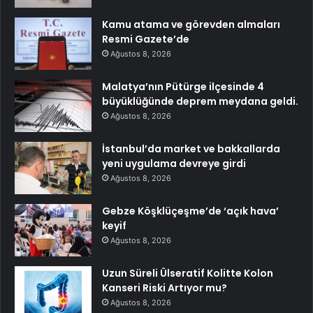
Kamu atama ve görevden almaları
Resmi Gazete’de
Ağustos 8, 2026
Malatya’nın Pütürge ilçesinde 4
büyüklüğünde deprem meydana geldi.
Ağustos 8, 2026
İstanbul’da market ve bakkallarda
yeni uygulama devreye girdi
Ağustos 8, 2026
Gebze Köşklüçeşme’de ‘açık hava’
keyif
Ağustos 8, 2026
Uzun Süreli Ülseratif Kolitte Kolon
Kanseri Riski Artıyor mu?
Ağustos 8, 2026