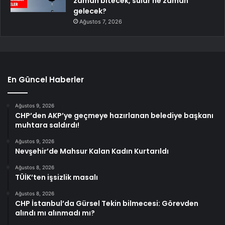
zaman bitecek, sular ne zaman
gelecek?
Ağustos 7, 2026
En Güncel Haberler
Ağustos 9, 2026
CHP’den AKP’ye geçmeye hazırlanan belediye başkanı
muhtara saldırdı!
Ağustos 9, 2026
Nevşehir’de Mahsur Kalan Kadın Kurtarıldı
Ağustos 8, 2026
TÜİK’ten işsizlik masalı
Ağustos 8, 2026
CHP İstanbul’da Gürsel Tekin bilmecesi: Görevden
alındı mı alınmadı mı?