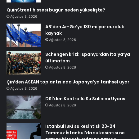
QuinStreet hissesi bugün neden yükselişte?
Ağustos 8, 2026
AB’den Ar-Ge’ye 130 milyar euroluk
kaynak
Ağustos 8, 2026
Schengen krizi: İspanya’dan İtalya’ya
ültimatom
Ağustos 8, 2026
Çin’den ASEAN toplantısında Japonya’ya tarihsel uyarı
Ağustos 8, 2026
DSİ’den Kontrollü Su Salınımı Uyarısı
Ağustos 8, 2026
İstanbul İSKİ su kesintisi! 23-24
Temmuz İstanbul’da su kesintisi ne