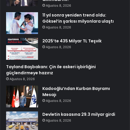
Ağustos 8, 2026
11 yıl sonra yeniden trend oldu:
Göksel’in şarkısı milyonlara ulaştı
Ağustos 8, 2026
2025’te 435 Milyar TL Teşvik
Ağustos 8, 2026
Tayland Başbakanı: Çin ile askeri işbirliğini
güçlendirmeye hazırız
Ağustos 8, 2026
Kadooğlu’ndan Kurban Bayramı
Mesajı
Ağustos 8, 2026
Devletin kasasına 29.3 milyar girdi
Ağustos 8, 2026