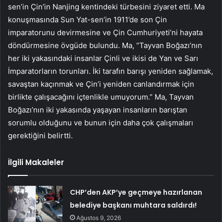
sen’in Çin’in Nanjing kentindeki türbesini ziyaret etti. Ma
konuşmasında Sun Yat-sen’in 1911’de son Çin
imparatorunu devirmesine ve Çin Cumhuriyeti’ni hayata
döndürmesine övgüde bulundu. Ma, “Tayvan Boğazı’nın
her iki yakasındaki insanlar Çinli ve ikisi de Yan ve Sarı
İmparatorların torunları. İki tarafın barışı yeniden sağlamak,
savaştan kaçınmak ve Çin’i yeniden canlandırmak için
birlikte çalışacağını içtenlikle umuyorum.” Ma, Tayvan
Boğazı’nın iki yakasında yaşayan insanların barıştan
sorumlu olduğunu ve bunun için daha çok çalışmaları
gerektiğini belirtti.
İlgili Makaleler
CHP’den AKP’ye geçmeye hazırlanan
belediye başkanı muhtara saldırdı!
Ağustos 9, 2026