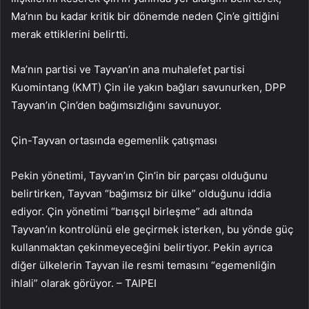
Ma’nın bu kadar kritik bir dönemde neden Çin’e gittiğini
merak ettiklerini belirtti.
Ma’nın partisi ve Tayvan’ın ana muhalefet partisi
Kuomintang (KMT) Çin ile yakın bağları savunurken, DPP
Tayvan’ın Çin’den bağımsızlığını savunuyor.
Çin-Tayvan ortasında egemenlik çatışması
Pekin yönetimi, Tayvan’ın Çin’in bir parçası olduğunu
belirtirken, Tayvan “bağımsız bir ülke” olduğunu iddia
ediyor. Çin yönetimi “barışçıl birleşme” adı altında
Tayvan’ın kontrolünü ele geçirmek isterken, bu yönde güç
kullanmaktan çekinmeyeceğini belirtiyor. Pekin ayrıca
diğer ülkelerin Tayvan ile resmi temasını “egemenliğin
ihlali” olarak görüyor. – TAIPEI