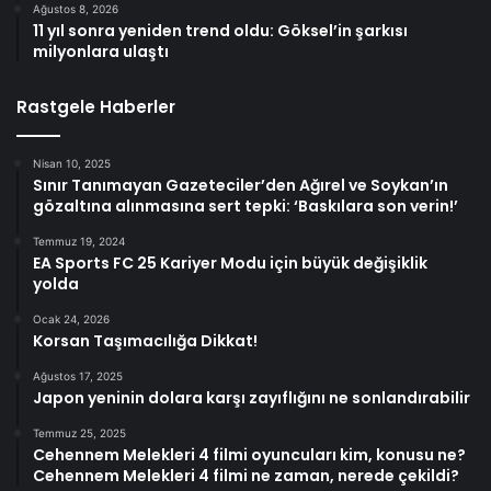
Ağustos 8, 2026
11 yıl sonra yeniden trend oldu: Göksel’in şarkısı
milyonlara ulaştı
Rastgele Haberler
Nisan 10, 2025
Sınır Tanımayan Gazeteciler’den Ağırel ve Soykan’ın
gözaltına alınmasına sert tepki: ‘Baskılara son verin!’
Temmuz 19, 2024
EA Sports FC 25 Kariyer Modu için büyük değişiklik
yolda
Ocak 24, 2026
Korsan Taşımacılığa Dikkat!
Ağustos 17, 2025
Japon yeninin dolara karşı zayıflığını ne sonlandırabilir
Temmuz 25, 2025
Cehennem Melekleri 4 filmi oyuncuları kim, konusu ne?
Cehennem Melekleri 4 filmi ne zaman, nerede çekildi?