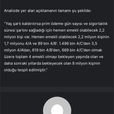
Analizde yer alan açıklamanın tamamı şu şekilde:
“Yaş şartı kaldırılırsa prim ödeme gün sayısı ve sigortalılık
süresi şartını sağladığı için hemen emekli olabilecek 2,2
milyon kişi var. Hemen emekli olabilecek 2,2 milyon kişinin
1,7 milyonu 4/A ve 89 bin 4/B’. 1.496 bin 4/C’den 3,5
milyon 4/A’dan, 619 bin 4/B’den, 669 bin 4/C’den olmak
üzere toplam 4 emekli olmayı bekleyen yaşında olan ve
daha sonraki yıllarda bekleyecek olan 8 milyon kişinin
olduğu tespit edilmiştir.”