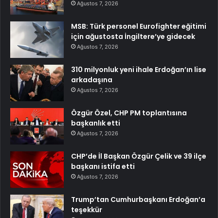
Ağustos 7, 2026
MSB: Türk personel Eurofighter eğitimi
için ağustosta İngiltere’ye gidecek
Ağustos 7, 2026
310 milyonluk yeni ihale Erdoğan’ın lise
arkadaşına
Ağustos 7, 2026
Özgür Özel, CHP PM toplantısına
başkanlık etti
Ağustos 7, 2026
CHP’de İl Başkan Özgür Çelik ve 39 ilçe
başkanı istifa etti
Ağustos 7, 2026
Trump’tan Cumhurbaşkanı Erdoğan’a
teşekkür