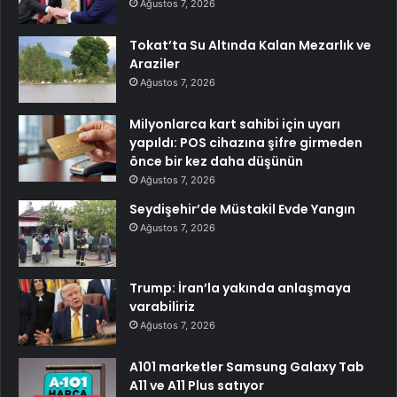
Ağustos 7, 2026
Tokat’ta Su Altında Kalan Mezarlık ve
Araziler
Ağustos 7, 2026
Milyonlarca kart sahibi için uyarı
yapıldı: POS cihazına şifre girmeden
önce bir kez daha düşünün
Ağustos 7, 2026
Seydişehir’de Müstakil Evde Yangın
Ağustos 7, 2026
Trump: İran’la yakında anlaşmaya
varabiliriz
Ağustos 7, 2026
A101 marketler Samsung Galaxy Tab
A11 ve A11 Plus satıyor