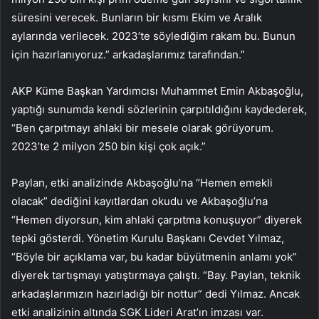
süresini verecek. Bunların bir kısmı Ekim ve Aralık
aylarında verilecek. 2023’te söylediğim rakam bu. Bunun
için hazırlanıyoruz.” arkadaşlarımız tarafından.”
AKP Küme Başkan Yardımcısı Muhammet Emin Akbaşoğlu,
yaptığı sunumda kendi sözlerinin çarpıtıldığını kaydederek,
“Ben çarpıtmayı ahlaki bir mesele olarak görüyorum.
2023’te 2 milyon 250 bin kişi çok açık.”
Paylan, etki analizinde Akbaşoğlu’na “Hemen emekli
olacak” dediğini kayıtlardan okudu ve Akbaşoğlu’na
“Hemen diyorsun, kim ahlaki çarpıtma konuşuyor” diyerek
tepki gösterdi. Yönetim Kurulu Başkanı Cevdet Yılmaz,
“Böyle bir açıklama var, bu kadar büyütmenin anlamı yok”
diyerek tartışmayı yatıştırmaya çalıştı. “Bay. Paylan, teknik
arkadaşlarımızın hazırladığı bir nottur” dedi Yılmaz. Ancak
etki analizinin altında SGK Lideri Arat’ın imzası var.