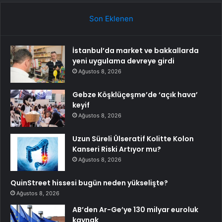
Son Eklenen
İstanbul’da market ve bakkallarda
yeni uygulama devreye girdi
Ağustos 8, 2026
Gebze Köşklüçeşme’de ‘açık hava’
keyif
Ağustos 8, 2026
Uzun Süreli Ülseratif Kolitte Kolon
Kanseri Riski Artıyor mu?
Ağustos 8, 2026
QuinStreet hissesi bugün neden yükselişte?
Ağustos 8, 2026
AB’den Ar-Ge’ye 130 milyar euroluk
kaynak