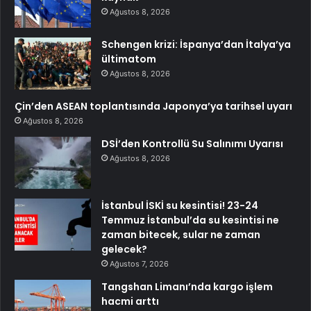
Ağustos 8, 2026
Schengen krizi: İspanya’dan İtalya’ya
ültimatom
Ağustos 8, 2026
Çin’den ASEAN toplantısında Japonya’ya tarihsel uyarı
Ağustos 8, 2026
DSİ’den Kontrollü Su Salınımı Uyarısı
Ağustos 8, 2026
İstanbul İSKİ su kesintisi! 23-24
Temmuz İstanbul’da su kesintisi ne
zaman bitecek, sular ne zaman
gelecek?
Ağustos 7, 2026
Tangshan Limanı’nda kargo işlem
hacmi arttı