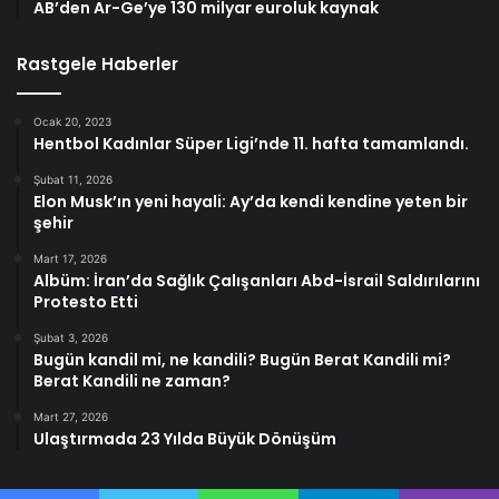
AB’den Ar-Ge’ye 130 milyar euroluk kaynak
Rastgele Haberler
Ocak 20, 2023
Hentbol Kadınlar Süper Ligi’nde 11. hafta tamamlandı.
Şubat 11, 2026
Elon Musk’ın yeni hayali: Ay’da kendi kendine yeten bir
şehir
Mart 17, 2026
Albüm: İran’da Sağlık Çalışanları Abd-İsrail Saldırılarını
Protesto Etti
Şubat 3, 2026
Bugün kandil mi, ne kandili? Bugün Berat Kandili mi?
Berat Kandili ne zaman?
Mart 27, 2026
Ulaştırmada 23 Yılda Büyük Dönüşüm