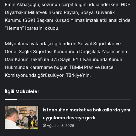
Emin Akbaşoğlu, sözünün çarpıtıldığını iddia ederken, HDP
Diyarbakır Milletvekili Garo Paylan, Sosyal Güvenlik
Kurumu (SGK) Başkanı Kürşad Yılmaz imzalı etki analizinde
“Hemen” ibaresini okudu.
Milyonlarca vatandaşı ilgilendiren Sosyal Sigortalar ve
Genel Sağlık Sigortası Kanununda Değişiklik Yapılmasına
Dair Kanun Teklifi ile 375 Sayılı EYT Kanununda Kanun
Hükmünde Kararname bugün TBMM Plan ve Bütçe
Komisyonunda görüşülüyor. Türkiye’nin.
İlgili Makaleler
İstanbul’da market ve bakkallarda yeni
uygulama devreye girdi
Ağustos 8, 2026