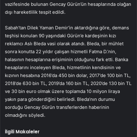
vazifesinde bulunan Gencay Gürün’ün hesaplarında olağan
dışı hareketlilik tespit edildi.
Sabah’tan Dilek Yaman Demir’in aktardığına göre, demans
teşhisi konulan 90 yaşındaki Gürün’e kardeşinin kızı
reklamcı Aslı Bleda vasi olarak atandı. Bleda, bir mühlet
sonra konutta 22 yıldır çalışan hizmetli Fatma D.’nin,
halasının hesaplarına erişiminin olduğunu fark etti. Banka
hesaplarını inceleyen Bleda, hizmetlinin kendisinin ve
kızının hesabına 2016’da 450 bin dolar, 2017’de 100 bin TL,
2018’de 630 bin TL, 2019’da 160 bin TL, 2020’de 130 bin TL
ve 30 bin euro olmak üzere toplamda 10 milyon liraya
yakın para gönderdiğini belirledi. Bleda’nın durumu
sorduğu Gencay Gürün transferlerden haberinin
olmadığını söyledi.
İlgili Makaleler