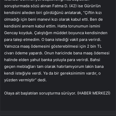
soruşturmada sözü alınan Fatma D. (42) ise Gürün’ün
kendisini aileden biri gördüğünü anlatarak, “Çiftin kızı
olmadığı için beni manevi kızı olarak kabul etti. Ben de
kendisini annem kabul ettim. Hatta torunumun ismini
Gencay koyduk. Çalıştığım müddet boyunca kendisinden
para talep etmedim. O bana istediği vakit para verirdi.
Yalnızca maaş ödemesini gösterebilmesi için 2 bin TL
civarı ödeme yapardı. Onun haricinde bana maaş ödemesi
halinde elden yahut banka yoluyla para verirdi. Bahsi
geçen meblağları tam olarak hatırlamıyorum lakin bana
kendi isteğiyle verdi. Ya da bir gereksinimim vardır, o
yüzden vermiştir” dedi.
Olaya ait başlatılan soruşturma sürüyor. (HABER MERKEZİ)