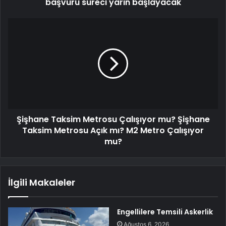
başvuru süreci yarın başlayacak
Şişhane Taksim Metrosu Çalışıyor mu? Şişhane
Taksim Metrosu Açık mı? M2 Metro Çalışıyor
mu?
İlgili Makaleler
Engellilere Temsili Askerlik
Ağustos 6, 2026