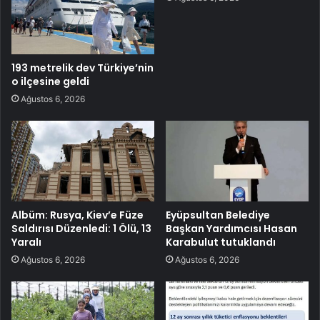
193 metrelik dev Türkiye’nin
o ilçesine geldi
Ağustos 6, 2026
Albüm: Rusya, Kiev’e Füze
Eyüpsultan Belediye
Saldırısı Düzenledi: 1 Ölü, 13
Başkan Yardımcısı Hasan
Yaralı
Karabulut tutuklandı
Ağustos 6, 2026
Ağustos 6, 2026