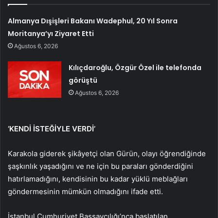
Almanya Dışişleri Bakanı Wadephul, 20 Yıl Sonra
Moritanya’yı Ziyaret Etti
Ağustos 6, 2026
Kılıçdaroğlu, Özgür Özel ile telefonda
görüştü
Ağustos 6, 2026
‘KENDİ İSTEĞİYLE VERDİ’
Karakola giderek şikâyetçi olan Gürün, olayı öğrendiğinde
şaşkınlık yaşadığını ve ne için bu paraları gönderdiğini
hatırlamadığını, kendisinin bu kadar yüklü meblağları
göndermesinin mümkün olmadığını ifade etti.
İstanbul Cumhuriyet Başsavcılığı’nca başlatılan