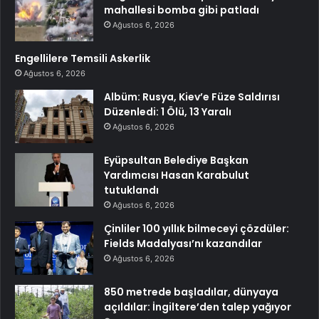
mahallesi bomba gibi patladı
Ağustos 6, 2026
Engellilere Temsili Askerlik
Ağustos 6, 2026
Albüm: Rusya, Kiev’e Füze Saldırısı
Düzenledi: 1 Ölü, 13 Yaralı
Ağustos 6, 2026
Eyüpsultan Belediye Başkan
Yardımcısı Hasan Karabulut
tutuklandı
Ağustos 6, 2026
Çinliler 100 yıllık bilmeceyi çözdüler:
Fields Madalyası’nı kazandılar
Ağustos 6, 2026
850 metrede başladılar, dünyaya
açıldılar: İngiltere’den talep yağıyor