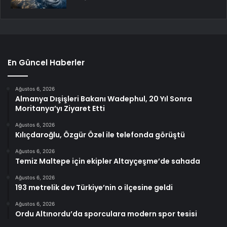
En Güncel Haberler
Ağustos 6, 2026
Almanya Dışişleri Bakanı Wadephul, 20 Yıl Sonra
Moritanya’yı Ziyaret Etti
Ağustos 6, 2026
Kılıçdaroğlu, Özgür Özel ile telefonda görüştü
Ağustos 6, 2026
Temiz Maltepe için ekipler Altayçeşme’de sahada
Ağustos 6, 2026
193 metrelik dev Türkiye’nin o ilçesine geldi
Ağustos 6, 2026
Ordu Altınordu’da sporculara modern spor tesisi