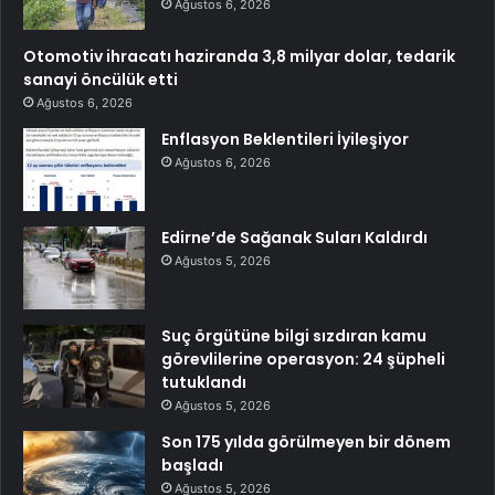
Ağustos 6, 2026
Otomotiv ihracatı haziranda 3,8 milyar dolar, tedarik
sanayi öncülük etti
Ağustos 6, 2026
Enflasyon Beklentileri İyileşiyor
Ağustos 6, 2026
Edirne’de Sağanak Suları Kaldırdı
Ağustos 5, 2026
Suç örgütüne bilgi sızdıran kamu
görevlilerine operasyon: 24 şüpheli
tutuklandı
Ağustos 5, 2026
Son 175 yılda görülmeyen bir dönem
başladı
Ağustos 5, 2026