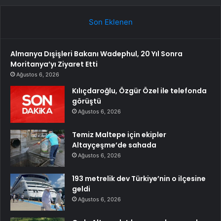
Son Eklenen
Almanya Dışişleri Bakanı Wadephul, 20 Yıl Sonra
Moritanya’yı Ziyaret Etti
Ağustos 6, 2026
Kılıçdaroğlu, Özgür Özel ile telefonda
görüştü
Ağustos 6, 2026
Temiz Maltepe için ekipler
Altayçeşme’de sahada
Ağustos 6, 2026
193 metrelik dev Türkiye’nin o ilçesine
geldi
Ağustos 6, 2026