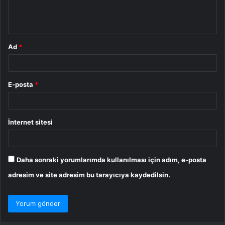
m
*
Ad
*
E-posta
*
İnternet sitesi
Daha sonraki yorumlarımda kullanılması için adım, e-posta
adresim ve site adresim bu tarayıcıya kaydedilsin.