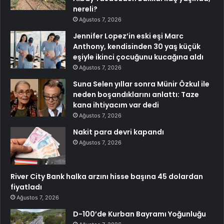
nereli?
Ağustos 7, 2026
Jennifer Lopez’in eski eşi Marc
Anthony, kendisinden 30 yaş küçük
eşiyle ikinci çocuğunu kucağına aldı
Ağustos 7, 2026
Suna Selen yıllar sonra Münir Özkul ile
neden boşandıklarını anlattı: Taze
kana ihtiyacım var dedi
Ağustos 7, 2026
Nakit para devri kapandı
Ağustos 7, 2026
River City Bank halka arzını hisse başına 45 dolardan
fiyatladı
Ağustos 7, 2026
D-100’de Kurban Bayramı Yoğunluğu