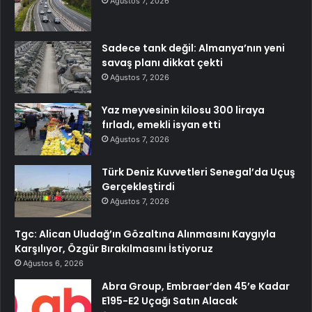
Ağustos 7, 2026
Sadece tank değil: Almanya’nın yeni
savaş planı dikkat çekti
Ağustos 7, 2026
Yaz meyvesinin kilosu 300 liraya
fırladı, emekli isyan etti
Ağustos 7, 2026
Türk Deniz Kuvvetleri Senegal’da Uçuş
Gerçekleştirdi
Ağustos 7, 2026
Tgc: Alican Uludağ’ın Gözaltına Alınmasını Kaygıyla
Karşılıyor, Özgür Bırakılmasını İstiyoruz
Ağustos 6, 2026
Abra Group, Embraer’den 45’e Kadar
E195-E2 Uçağı Satın Alacak