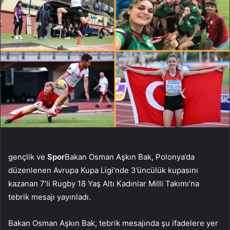
gençlik ve
Spor
Bakan Osman Aşkın Bak, Polonya’da
düzenlenen Avrupa Kupa Ligi’nde 3’üncülük kupasını
kazanan 7’li Rugby 18 Yaş Altı Kadınlar Milli Takımı’na
tebrik mesajı yayınladı.
Bakan Osman Aşkın Bak, tebrik mesajında ​​şu ifadelere yer