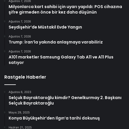
Ağustos 7, 2026
Milyonlarca kart sahibi için uyarı yapıldı: POS cihazına
şifre girmeden önce bir kez daha düşünün
Ağustos 7, 2026
Seydişehir’de Müstakil Evde Yangın
Ağustos 7, 2026
Trump: İran’la yakında anlaşmaya varabiliriz
Ağustos 7, 2026
A101 marketler Samsung Galaxy Tab A11 ve A11 Plus
satıyor
Rastgele Haberler
Ağustos 6, 2023
Selçuk Bayraktaroğlu kimdir? Genelkurmay 2. Başkanı
Selçuk Bayraktaroğlu
Mayıs 29, 2025
Konya Büyükşehir’den Ilgın’a tarihi dokunuş
Haziran 21, 2025