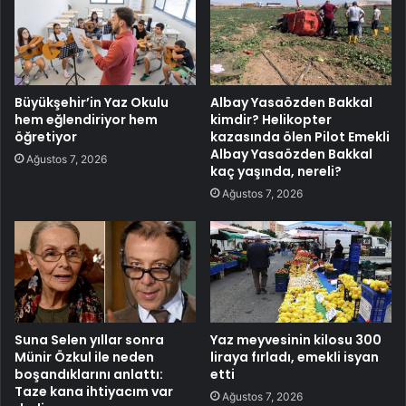
Büyükşehir’in Yaz Okulu
Albay Yasaözden Bakkal
hem eğlendiriyor hem
kimdir? Helikopter
öğretiyor
kazasında ölen Pilot Emekli
Albay Yasaözden Bakkal
Ağustos 7, 2026
kaç yaşında, nereli?
Ağustos 7, 2026
Suna Selen yıllar sonra
Yaz meyvesinin kilosu 300
Münir Özkul ile neden
liraya fırladı, emekli isyan
boşandıklarını anlattı:
etti
Taze kana ihtiyacım var
Ağustos 7, 2026