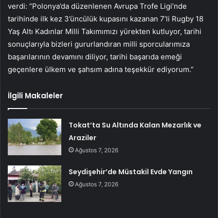
verdi: “Polonya’da düzenlenen Avrupa Trofe Ligi’nde
tarihinde ilk kez 3’üncülük kupasını kazanan 7’li Rugby 18
Yaş Altı Kadınlar Milli Takımımızı yürekten kutluyor, tarihi
sonuçlarıyla bizleri gururlandıran milli sporcularımıza
başarılarının devamını diliyor, tarihi başarıda emeği
geçenlere ülkem ve şahsım adına teşekkür ediyorum.”
İlgili Makaleler
Tokat’ta Su Altında Kalan Mezarlık ve
Araziler
Ağustos 7, 2026
Seydişehir’de Müstakil Evde Yangın
Ağustos 7, 2026