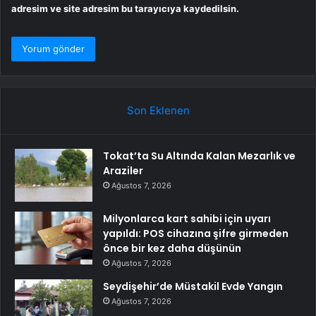
adresim ve site adresim bu tarayıcıya kaydedilsin.
Son Eklenen
Tokat’ta Su Altında Kalan Mezarlık ve
Araziler
Ağustos 7, 2026
Milyonlarca kart sahibi için uyarı
yapıldı: POS cihazına şifre girmeden
önce bir kez daha düşünün
Ağustos 7, 2026
Seydişehir’de Müstakil Evde Yangın
Ağustos 7, 2026