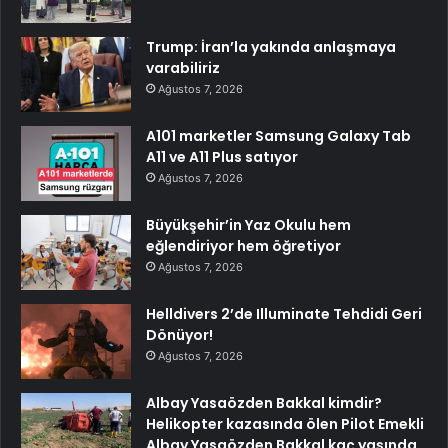
Trump: İran’la yakında anlaşmaya
varabiliriz
Ağustos 7, 2026
A101 marketler Samsung Galaxy Tab
A11 ve A11 Plus satıyor
Ağustos 7, 2026
Büyükşehir’in Yaz Okulu hem
eğlendiriyor hem öğretiyor
Ağustos 7, 2026
Helldivers 2’de Illuminate Tehdidi Geri
Dönüyor!
Ağustos 7, 2026
Albay Yasaözden Bakkal kimdir?
Helikopter kazasında ölen Pilot Emekli
Albay Yasaözden Bakkal kaç yaşında,