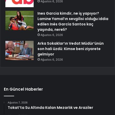
Ağustos 6, 2026
Ines Garcia kimdir, ne iş yapıyor?
Lamine Yamal’ın sevgilisi olduğu iddia
edilen Inés García Santos kaç
yaşında, nereli?
Ağustos 6, 2026
Arka Sokaklar’ın Vedat Müdür’ünün
son hali üzdü: Kimse beni ziyarete
gelmiyor
Ağustos 6, 2026
En Güncel Haberler
Ağustos 7, 2026
Tokat’ta Su Altında Kalan Mezarlık ve Araziler