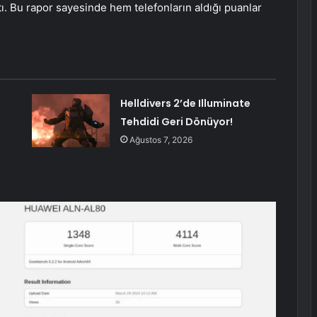
ı. Bu rapor sayesinde hem telefonların aldığı puanlar
Helldivers 2’de Illuminate
Tehdidi Geri Dönüyor!
Ağustos 7, 2026