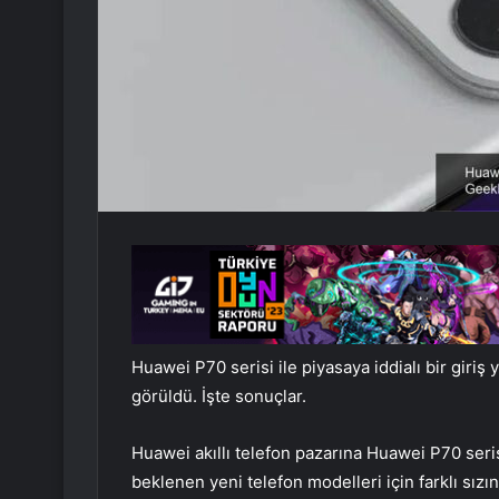
Huawei P70 serisi ile piyasaya iddialı bir giri
görüldü. İşte ­sonuçlar.
Huawei akıllı telefon pazarına Huawei P70 serisi
beklenen yeni telefon modelleri için farklı sızıntı