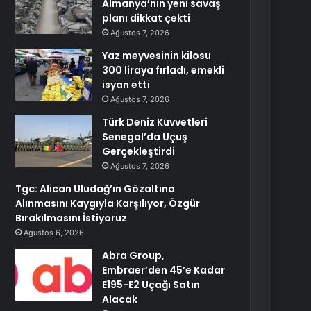
Almanya’nın yeni savaş
planı dikkat çekti
Ağustos 7, 2026
Yaz meyvesinin kilosu
300 liraya fırladı, emekli
isyan etti
Ağustos 7, 2026
Türk Deniz Kuvvetleri
Senegal’da Uçuş
Gerçekleştirdi
Ağustos 7, 2026
Tgc: Alican Uludağ’ın Gözaltına
Alınmasını Kaygıyla Karşılıyor, Özgür
Bırakılmasını İstiyoruz
Ağustos 6, 2026
Abra Group,
Embraer’den 45’e Kadar
E195-E2 Uçağı Satın
Alacak