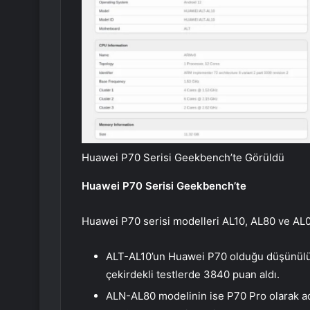
Huawei P70 Serisi Geekbench’te Görüldü
Huawei P70 Serisi Geekbench’te
Huawei P70 serisi modelleri AL10, AL80 ve AL0
ALT-AL10’un Huawei P70 olduğu düşünülüy
çekirdekli testlerde 3840 puan aldı.
ALN-AL80 modelinin ise P70 Pro olarak adl