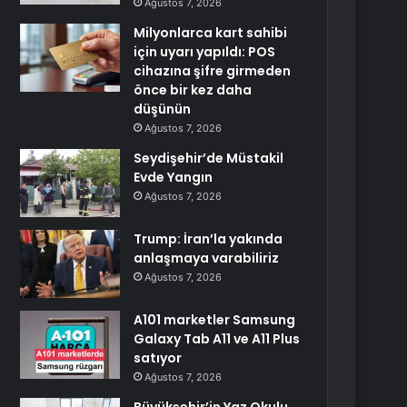
Ağustos 7, 2026
Milyonlarca kart sahibi
için uyarı yapıldı: POS
cihazına şifre girmeden
önce bir kez daha
düşünün
Ağustos 7, 2026
Seydişehir’de Müstakil
Evde Yangın
Ağustos 7, 2026
Trump: İran’la yakında
anlaşmaya varabiliriz
Ağustos 7, 2026
A101 marketler Samsung
Galaxy Tab A11 ve A11 Plus
satıyor
Ağustos 7, 2026