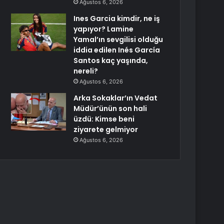
Ağustos 6, 2026
Ines Garcia kimdir, ne iş
yapıyor? Lamine
Yamal’ın sevgilisi olduğu
iddia edilen Inés García
Santos kaç yaşında,
nereli?
Ağustos 6, 2026
Arka Sokaklar’ın Vedat
Müdür’ünün son hali
üzdü: Kimse beni
ziyarete gelmiyor
Ağustos 6, 2026