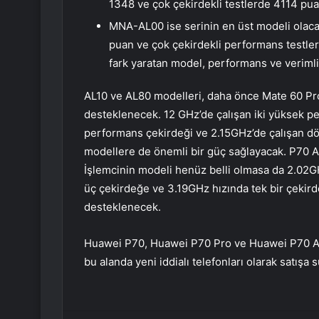
1348 ve çok çekirdekli testlerde 4114 puan
MNA-AL00 ise serinin en üst modeli olacak
puan ve çok çekirdekli performans testler
fark yaratan model, performans ve verimli
AL10 ve AL80 modelleri, daha önce Mate 60 Pr
desteklenecek. 12 GHz’de çalışan iki yüksek pe
performans çekirdeği ve 2.15GHz’de çalışan dört
modellere de önemli bir güç sağlayacak. P70 Ar
İşlemcinin modeli henüz belli olmasa da 2.02G
üç çekirdeğe ve 3.19GHz hızında tek bir çekir
desteklenecek.
Huawei P70, Huawei P70 Pro ve Huawei P70 Art
bu alanda yeni iddialı telefonları olarak satışa 