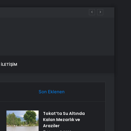
ez daha düşünün
İLETIŞIM
Son Eklenen
Tokat’ta Su Altında
Kalan Mezarlık ve
Araziler