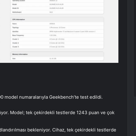
0 model numaralarıyla Geekbench’te test edildi.
or. Model; tek çekirdekli testlerde 1243 puan ve çok
andırılması bekleniyor. Cihaz, tek çekirdekli testlerde