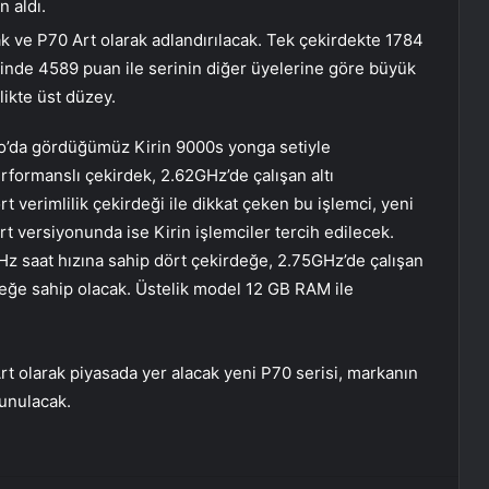
 aldı.
 ve P70 Art olarak adlandırılacak. Tek çekirdekte 1784
inde 4589 puan ile serinin diğer üyelerine göre büyük
likte üst düzey.
o’da gördüğümüz Kirin 9000s yonga setiyle
rformanslı çekirdek, 2.62GHz’de çalışan altı
 verimlilik çekirdeği ile dikkat çeken bu işlemci, yeni
t versiyonunda ise Kirin işlemciler tercih edilecek.
Hz saat hızına sahip dört çekirdeğe, 2.75GHz’de çalışan
değe sahip olacak. Üstelik model 12 GB RAM ile
 olarak piyasada yer alacak yeni P70 serisi, markanın
sunulacak.