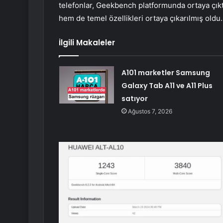
telefonlar, Geekbench platformunda ortaya çıkt
hem de temel özellikleri ortaya çıkarılmış oldu.
İlgili Makaleler
A101 marketler Samsung
Galaxy Tab A11 ve A11 Plus
satıyor
Ağustos 7, 2026