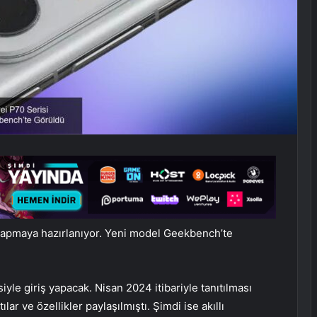
ş yapmaya hazırlanıyor. Yeni model Geekbench’te
yle giriş yapacak. Nisan 2024 itibariyle tanıtılması
lar ve özellikler paylaşılmıştı. Şimdi ise akıllı