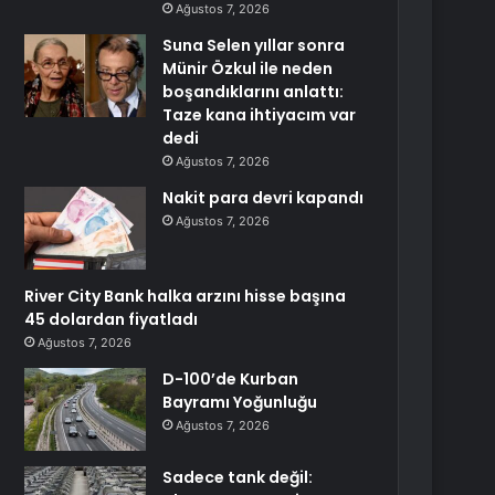
Ağustos 7, 2026
Suna Selen yıllar sonra
Münir Özkul ile neden
boşandıklarını anlattı:
Taze kana ihtiyacım var
dedi
Ağustos 7, 2026
Nakit para devri kapandı
Ağustos 7, 2026
River City Bank halka arzını hisse başına
45 dolardan fiyatladı
Ağustos 7, 2026
D-100’de Kurban
Bayramı Yoğunluğu
Ağustos 7, 2026
Sadece tank değil: