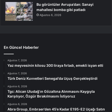
Bu görüntüler Avrupa’dan: Sanayi
mahallesi bomba gibi patladı
Ağustos 6, 2026
En Güncel Haberler
Ağustos 7, 2026
Yaz meyvesinin kilosu 300 liraya fırladı, emekli isyan etti
Ağustos 7, 2026
Türk Deniz Kuvvetleri Senegal’da Uçuş Gerçekleştirdi
Ağustos 6, 2026
Tgc: Alican Uludağ’ın Gözaltına Alınmasını Kaygıyla
Karşılıyor, Özgür Bırakılmasını İstiyoruz
Ağustos 6, 2026
Abra Group, Embraer’den 45’e Kadar E195-E2 Uçağı Satın