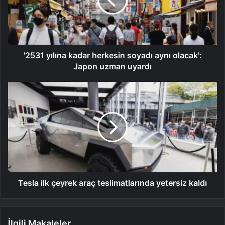
'2531 yılına kadar herkesin soyadı aynı olacak':
Japon uzman uyardı
Tesla ilk çeyrek araç teslimatlarında yetersiz kaldı
İlgili Makaleler