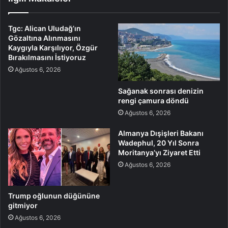
Tgc: Alican Uludağ’ın
Gözaltına Alınmasını
Kaygıyla Karşılıyor, Özgür
Bırakılmasını İstiyoruz
Ağustos 6, 2026
Sağanak sonrası denizin
rengi çamura döndü
Ağustos 6, 2026
Almanya Dışişleri Bakanı
Wadephul, 20 Yıl Sonra
Moritanya’yı Ziyaret Etti
Ağustos 6, 2026
Trump oğlunun düğününe
gitmiyor
Ağustos 6, 2026