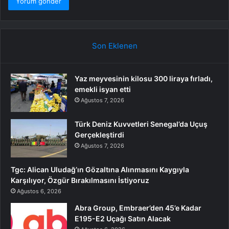
Son Eklenen
Yaz meyvesinin kilosu 300 liraya fırladı,
emekli isyan etti
Ağustos 7, 2026
Türk Deniz Kuvvetleri Senegal’da Uçuş
Gerçekleştirdi
Ağustos 7, 2026
Tgc: Alican Uludağ’ın Gözaltına Alınmasını Kaygıyla
Karşılıyor, Özgür Bırakılmasını İstiyoruz
Ağustos 6, 2026
Abra Group, Embraer’den 45’e Kadar
E195-E2 Uçağı Satın Alacak