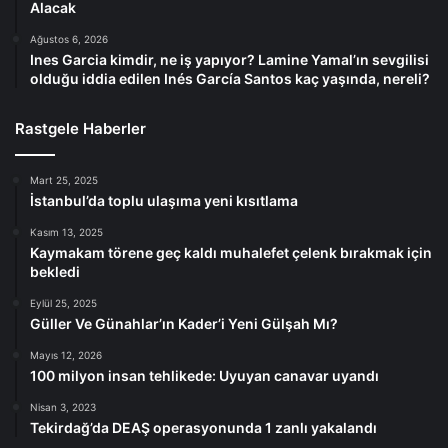
Alacak
Ağustos 6, 2026
Ines Garcia kimdir, ne iş yapıyor? Lamine Yamal’ın sevgilisi
olduğu iddia edilen Inés García Santos kaç yaşında, nereli?
Rastgele Haberler
Mart 25, 2025
İstanbul’da toplu ulaşıma yeni kısıtlama
Kasım 13, 2025
Kaymakam törene geç kaldı muhalefet çelenk bırakmak için
bekledi
Eylül 25, 2025
Güller Ve Günahlar’ın Kader’i Yeni Gülşah Mı?
Mayıs 12, 2026
100 milyon insan tehlikede: Uyuyan canavar uyandı
Nisan 3, 2023
Tekirdağ’da DEAŞ operasyonunda 1 zanlı yakalandı