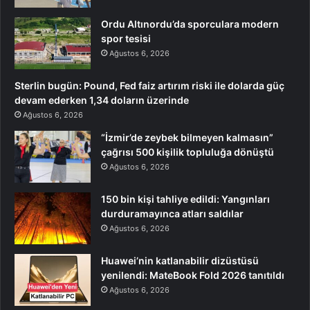
Ordu Altınordu’da sporculara modern
spor tesisi
Ağustos 6, 2026
Sterlin bugün: Pound, Fed faiz artırım riski ile dolarda güç
devam ederken 1,34 doların üzerinde
Ağustos 6, 2026
“İzmir’de zeybek bilmeyen kalmasın”
çağrısı 500 kişilik topluluğa dönüştü
Ağustos 6, 2026
150 bin kişi tahliye edildi: Yangınları
durduramayınca atları saldılar
Ağustos 6, 2026
Huawei’nin katlanabilir dizüstüsü
yenilendi: MateBook Fold 2026 tanıtıldı
Ağustos 6, 2026