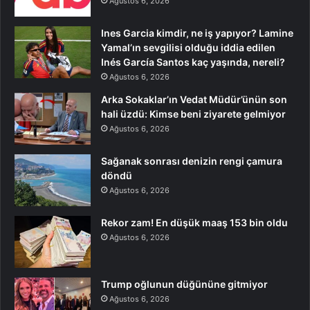
Ağustos 6, 2026
Ines Garcia kimdir, ne iş yapıyor? Lamine
Yamal’ın sevgilisi olduğu iddia edilen
Inés García Santos kaç yaşında, nereli?
Ağustos 6, 2026
Arka Sokaklar’ın Vedat Müdür’ünün son
hali üzdü: Kimse beni ziyarete gelmiyor
Ağustos 6, 2026
Sağanak sonrası denizin rengi çamura
döndü
Ağustos 6, 2026
Rekor zam! En düşük maaş 153 bin oldu
Ağustos 6, 2026
Trump oğlunun düğününe gitmiyor
Ağustos 6, 2026