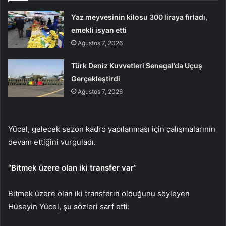
Yaz meyvesinin kilosu 300 liraya fırladı,
emekli isyan etti
Ağustos 7, 2026
Türk Deniz Kuvvetleri Senegal’da Uçuş
Gerçekleştirdi
Ağustos 7, 2026
Yücel, gelecek sezon kadro yapılanması için çalışmalarının
devam ettiğini vurguladı.
“Bitmek üzere olan iki transfer var”
Bitmek üzere olan iki transferin olduğunu söyleyen
Hüseyin Yücel, şu sözleri sarf etti: