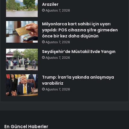
Araziler
Ağustos 7, 2026
Milyonlarca kart sahibi için uyarı
yapıldı: POS cihazına şifre girmeden
önce bir kez daha düşünün
Ağustos 7, 2026
Seydişehir’de Müstakil Evde Yangın
Ağustos 7, 2026
Trump: İran’la yakında anlaşmaya
varabiliriz
Ağustos 7, 2026
En Güncel Haberler