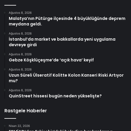
Ağustos 8, 2026
Malatya’nın Pütürge ilçesinde 4 büyüklüğünde deprem
meydana geldi.
Ağustos 8, 2026
İstanbul’da market ve bakkallarda yeni uygulama
devreye girdi
Ağustos 8, 2026
Gebze Köşklüçeşme’de ‘açık hava’ keyif
Ağustos 8, 2026
Uzun Süreli Ülseratif Kolitte Kolon Kanseri Riski Artıyor
mu?
Ağustos 8, 2026
QuinStreet hissesi bugün neden yükselişte?
Rastgele Haberler
Nisan 22, 2026