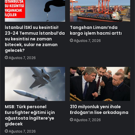
İstanbul İSKİ su kesintisi!
Tangshan Limanı’nda
23-24 Temmuz İstanbul’da
kargo işlem hacmi arttı
su kesintisi ne zaman
Ağustos 7, 2026
bitecek, sular ne zaman
gelecek?
Ağustos 7, 2026
MSB: Türk personel
310 milyonluk yeni ihale
Eurofighter eğitimi için
Erdoğan’ın lise arkadaşına
ağustosta İngiltere’ye
Ağustos 7, 2026
gidecek
Ağustos 7, 2026