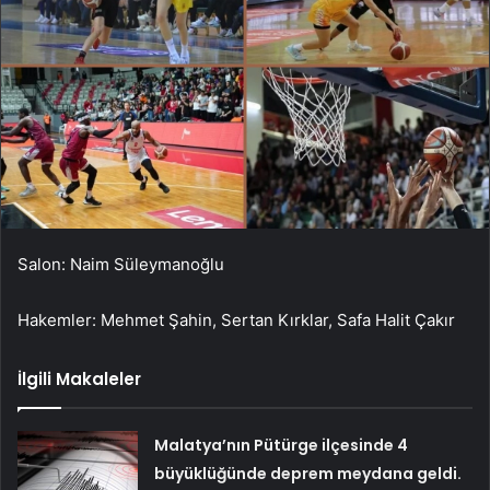
Salon: Naim Süleymanoğlu
Hakemler: Mehmet Şahin, Sertan Kırklar, Safa Halit Çakır
İlgili Makaleler
Malatya’nın Pütürge ilçesinde 4
büyüklüğünde deprem meydana geldi.