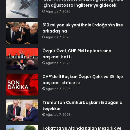
için ağustosta İngiltere’ye gidecek
Ağustos 7, 2026
310 milyonluk yeni ihale Erdoğan’ın lise
arkadaşına
Ağustos 7, 2026
Özgür Özel, CHP PM toplantısına
başkanlık etti
Ağustos 7, 2026
CHP’de İl Başkan Özgür Çelik ve 39 ilçe
başkanı istifa etti
Ağustos 7, 2026
Trump’tan Cumhurbaşkanı Erdoğan’a
teşekkür
Ağustos 7, 2026
Tokat’ta Su Altında Kalan Mezarlık ve