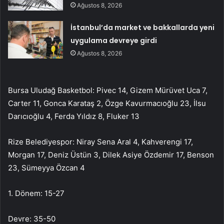
Ağustos 8, 2026
İstanbul’da market ve bakkallarda yeni
uygulama devreye girdi
Ağustos 8, 2026
Bursa Uludağ Basketbol: Pivec 14, Gizem Mürüvet Uca 7,
Carter 11, Gonca Karataş 2, Özge Kavurmacıoğlu 23, İlsu
Darıcıoğlu 4, Ferda Yıldız 8, Fluker 13
Rize Belediyespor: Niray Sena Aral 4, Kahverengi 17,
Morgan 17, Deniz Üstün 3, Dilek Asiye Özdemir 17, Benson
23, Sümeyya Özcan 4
1. Dönem: 15-27
Devre: 35-50