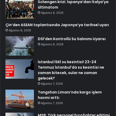
Schengen krizi: İspanya’dan İtalya’ya
ültimatom
Ağustos 8, 2026
Çin’den ASEAN toplantısında Japonya’ya tarihsel uyarı
Ağustos 8, 2026
DSİ’den Kontrollü Su Salınımı Uyarısı
Ağustos 8, 2026
İstanbul İSKİ su kesintisi! 23-24
Temmuz İstanbul’da su kesintisi ne
zaman bitecek, sular ne zaman
gelecek?
Ağustos 7, 2026
Tangshan Limanı’nda kargo işlem
hacmi arttı
Ağustos 7, 2026
MSB: Türk personel Eurofighter eğitimi