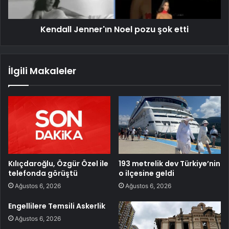
Kendall Jenner'ın Noel pozu şok etti
İlgili Makaleler
Kılıçdaroğlu, Özgür Özel ile
193 metrelik dev Türkiye’nin
telefonda görüştü
o ilçesine geldi
Ağustos 6, 2026
Ağustos 6, 2026
Engellilere Temsili Askerlik
Ağustos 6, 2026