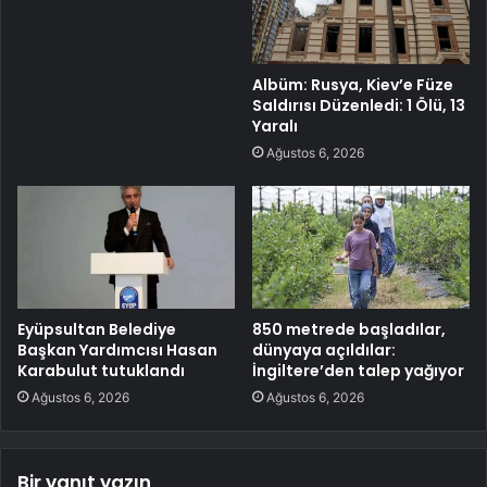
Albüm: Rusya, Kiev’e Füze
Saldırısı Düzenledi: 1 Ölü, 13
Yaralı
Ağustos 6, 2026
Eyüpsultan Belediye
850 metrede başladılar,
Başkan Yardımcısı Hasan
dünyaya açıldılar:
Karabulut tutuklandı
İngiltere’den talep yağıyor
Ağustos 6, 2026
Ağustos 6, 2026
Bir yanıt yazın