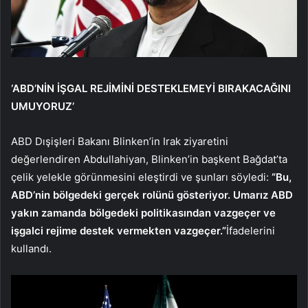
‘ABD’NİN İŞGAL REJİMİNİ DESTEKLEMEYİ BIRAKACAĞINI
UMUYORUZ’
ABD Dışişleri Bakanı Blinken’in Irak ziyaretini
değerlendiren Abdullahiyan, Blinken’in başkent Bağdat’ta
çelik yelekle görünmesini eleştirdi ve şunları söyledi:
“Bu,
ABD’nin bölgedeki gerçek rolünü gösteriyor. Umarız ABD
yakın zamanda bölgedeki politikasından vazgeçer ve
işgalci rejime destek vermekten vazgeçer.”
İfadelerini
kullandı.