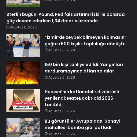
Sterlin bugün: Pound, Fed faiz artırım riski ile dolarda
güç devam ederken 1,34 doların üzerinde
Ağustos 6, 2026
“İzmir’de zeybek bilmeyen kalmasın”
çağrısı 500 kişilik topluluğa dönüştü
Ağustos 6, 2026
150 bin kişi tahliye edildi: Yangınları
durduramayınca atları saldılar
Ağustos 6, 2026
Huawei’nin katlanabilir dizüstüsü
yenilendi: MateBook Fold 2026
tanıtıldı
Ağustos 6, 2026
Bu görüntüler Avrupa’dan: Sanayi
mahallesi bomba gibi patladı
Ağustos 6, 2026