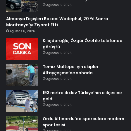
Ağustos 6, 2026
Almanya Dışişleri Bakanı Wadephul, 20 Yıl Sonra
Moritanya’yı Ziyaret Etti
Ağustos 6, 2026
Kılıçdaroğlu, Özgür Özel ile telefonda
görüştü
Ağustos 6, 2026
Temiz Maltepe için ekipler
Altayçeşme’de sahada
Ağustos 6, 2026
193 metrelik dev Türkiye’nin o ilçesine
geldi
Ağustos 6, 2026
Ordu Altınordu’da sporculara modern
spor tesisi
Ağustos 6, 2026