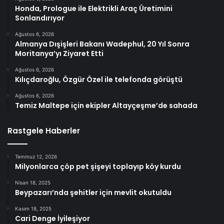
Honda, Prologue ile Elektrikli Araç Üretimini
Sonlandırıyor
Ağustos 6, 2026
Almanya Dışişleri Bakanı Wadephul, 20 Yıl Sonra
Moritanya’yı Ziyaret Etti
Ağustos 6, 2026
Kılıçdaroğlu, Özgür Özel ile telefonda görüştü
Ağustos 6, 2026
Temiz Maltepe için ekipler Altayçeşme’de sahada
Rastgele Haberler
Temmuz 12, 2026
Milyonlarca çöp pet şişeyi toplayıp köy kurdu
Nisan 18, 2025
Beypazarı’nda şehitler için mevlit okutuldu
Kasım 18, 2025
Cari Denge İyileşiyor