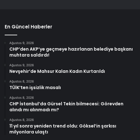
En Güncel Haberler
Ağustos 9, 2026
CHP’den AKP’ye geçmeye hazırlanan belediye başkanı
muhtara saldırdı!
Ağustos 9, 2026
Nevşehir’de Mahsur Kalan Kadın Kurtarıldı
Ağustos 8, 2026
TÜİK’ten işsizlik masalı
Ağustos 8, 2026
CHP İstanbul’da Gürsel Tekin bilmecesi: Görevden
alındı mı alınmadı mı?
Ağustos 8, 2026
11 yıl sonra yeniden trend oldu: Göksel’in şarkısı
milyonlara ulaştı