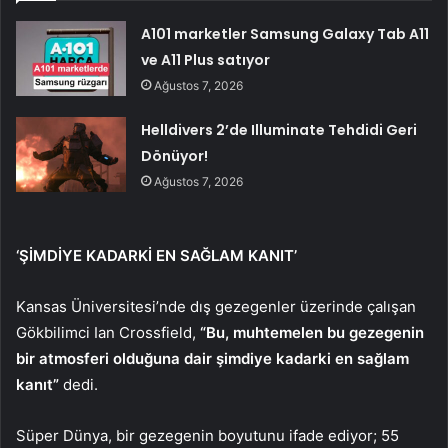
A101 marketler Samsung Galaxy Tab A11
ve A11 Plus satıyor
Ağustos 7, 2026
Helldivers 2’de Illuminate Tehdidi Geri
Dönüyor!
Ağustos 7, 2026
‘ŞİMDİYE KADARKİ EN SAĞLAM KANIT’
Kansas Üniversitesi’nde dış gezegenler üzerinde çalışan
Gökbilimci Ian Crossfield,
“Bu, muhtemelen bu gezegenin
bir atmosferi olduğuna dair şimdiye kadarki en sağlam
kanıt”
dedi.
Süper Dünya, bir gezegenin boyutunu ifade ediyor; 55