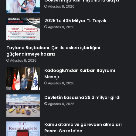
Ağustos 8, 2026
2025’te 435 Milyar TL Teşvik
Ağustos 8, 2026
Tayland Başbakanı: Çin ile askeri işbirliğini
güçlendirmeye hazırız
Ağustos 8, 2026
Kadooğlu’ndan Kurban Bayramı
Mesajı
Ağustos 8, 2026
Devletin kasasına 29.3 milyar girdi
Ağustos 8, 2026
Kamu atama ve görevden almaları
Resmi Gazete’de