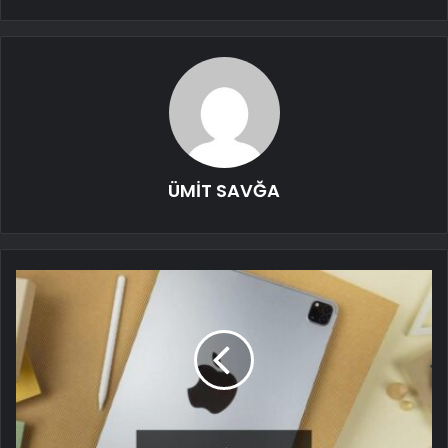
ÜMİT SAVĞA