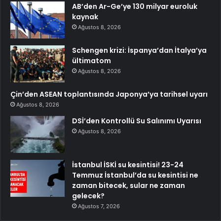
AB’den Ar-Ge’ye 130 milyar euroluk
kaynak
Ağustos 8, 2026
Schengen krizi: İspanya’dan İtalya’ya
ültimatom
Ağustos 8, 2026
Çin’den ASEAN toplantısında Japonya’ya tarihsel uyarı
Ağustos 8, 2026
DSİ’den Kontrollü Su Salınımı Uyarısı
Ağustos 8, 2026
İstanbul İSKİ su kesintisi! 23-24
Temmuz İstanbul’da su kesintisi ne
zaman bitecek, sular ne zaman
gelecek?
Ağustos 7, 2026