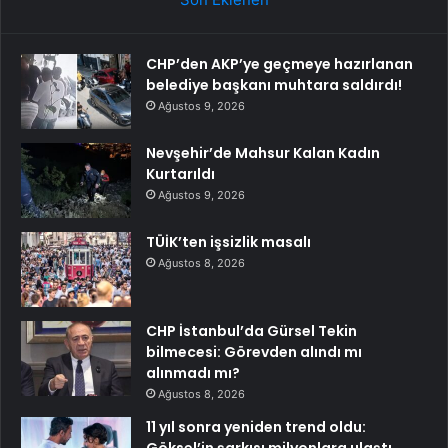
CHP’den AKP’ye geçmeye hazırlanan
belediye başkanı muhtara saldırdı!
Ağustos 9, 2026
Nevşehir’de Mahsur Kalan Kadın
Kurtarıldı
Ağustos 9, 2026
TÜİK’ten işsizlik masalı
Ağustos 8, 2026
CHP İstanbul’da Gürsel Tekin
bilmecesi: Görevden alındı mı
alınmadı mı?
Ağustos 8, 2026
11 yıl sonra yeniden trend oldu:
Göksel’in şarkısı milyonlara ulaştı