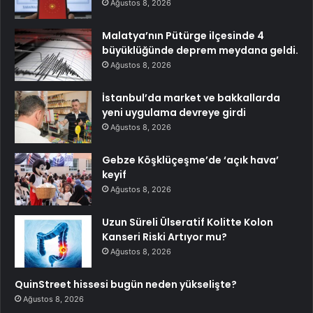
Ağustos 8, 2026
Malatya’nın Pütürge ilçesinde 4
büyüklüğünde deprem meydana geldi.
Ağustos 8, 2026
İstanbul’da market ve bakkallarda
yeni uygulama devreye girdi
Ağustos 8, 2026
Gebze Köşklüçeşme’de ‘açık hava’
keyif
Ağustos 8, 2026
Uzun Süreli Ülseratif Kolitte Kolon
Kanseri Riski Artıyor mu?
Ağustos 8, 2026
QuinStreet hissesi bugün neden yükselişte?
Ağustos 8, 2026