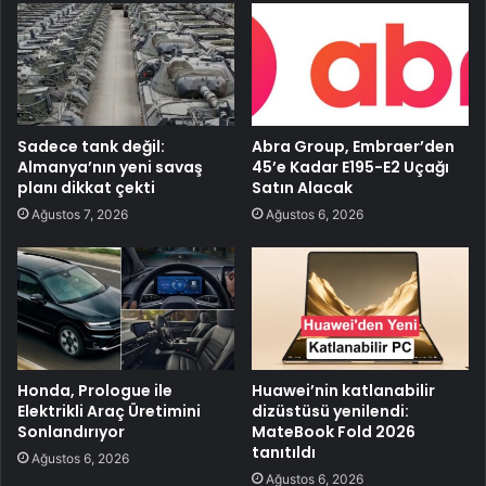
Sadece tank değil:
Abra Group, Embraer’den
Almanya’nın yeni savaş
45’e Kadar E195-E2 Uçağı
planı dikkat çekti
Satın Alacak
Ağustos 7, 2026
Ağustos 6, 2026
Honda, Prologue ile
Huawei’nin katlanabilir
Elektrikli Araç Üretimini
dizüstüsü yenilendi:
Sonlandırıyor
MateBook Fold 2026
tanıtıldı
Ağustos 6, 2026
Ağustos 6, 2026