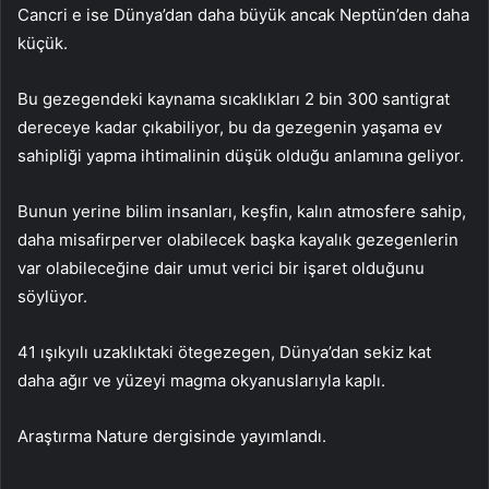
Cancri e ise Dünya’dan daha büyük ancak Neptün’den daha
küçük.
Bu gezegendeki kaynama sıcaklıkları 2 bin 300 santigrat
dereceye kadar çıkabiliyor, bu da gezegenin yaşama ev
sahipliği yapma ihtimalinin düşük olduğu anlamına geliyor.
Bunun yerine bilim insanları, keşfin, kalın atmosfere sahip,
daha misafirperver olabilecek başka kayalık gezegenlerin
var olabileceğine dair umut verici bir işaret olduğunu
söylüyor.
41 ışıkyılı uzaklıktaki ötegezegen, Dünya’dan sekiz kat
daha ağır ve yüzeyi magma okyanuslarıyla kaplı.
Araştırma Nature dergisinde yayımlandı.