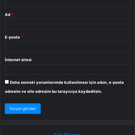
Ad
*
E-posta
*
İnternet sitesi
Daha sonraki yorumlarımda kullanılması için adım, e-posta
adresim ve site adresim bu tarayıcıya kaydedilsin.
Son Eklenen