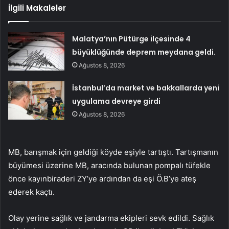
İlgili Makaleler
Malatya’nın Pütürge ilçesinde 4
büyüklüğünde deprem meydana geldi.
Ağustos 8, 2026
İstanbul’da market ve bakkallarda yeni
uygulama devreye girdi
Ağustos 8, 2026
MB, barışmak için geldiği köyde eşiyle tartıştı. Tartışmanın
büyümesi üzerine MB, aracında bulunan pompalı tüfekle
önce kayınbiraderi ZY’ye ardından da eşi Ö.B’ye ateş
ederek kaçtı.
Olay yerine sağlık ve jandarma ekipleri sevk edildi. Sağlık