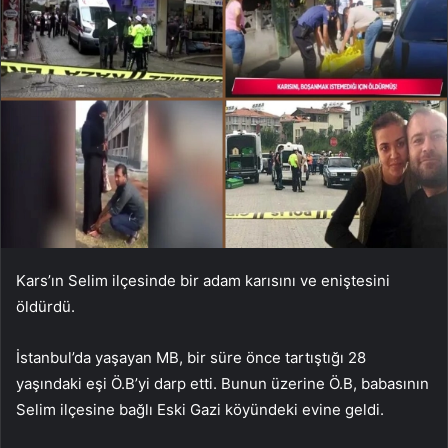
Kars’ın Selim ilçesinde bir adam karısını ve eniştesini
öldürdü.
İstanbul’da yaşayan MB, bir süre önce tartıştığı 28
yaşındaki eşi Ö.B’yi darp etti. Bunun üzerine Ö.B, babasının
Selim ilçesine bağlı Eski Gazi köyündeki evine geldi.