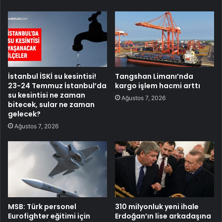
İstanbul İSKİ su kesintisi!
Tangshan Limanı’nda
23-24 Temmuz İstanbul’da
kargo işlem hacmi arttı
su kesintisi ne zaman
Ağustos 7, 2026
bitecek, sular ne zaman
gelecek?
Ağustos 7, 2026
MSB: Türk personel
310 milyonluk yeni ihale
Eurofighter eğitimi için
Erdoğan’ın lise arkadaşına