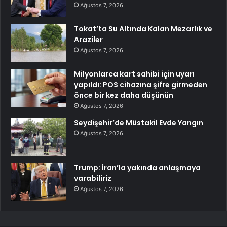
Ağustos 7, 2026
Tokat’ta Su Altında Kalan Mezarlık ve
Araziler
Ağustos 7, 2026
Milyonlarca kart sahibi için uyarı
yapıldı: POS cihazına şifre girmeden
önce bir kez daha düşünün
Ağustos 7, 2026
Seydişehir’de Müstakil Evde Yangın
Ağustos 7, 2026
Trump: İran’la yakında anlaşmaya
varabiliriz
Ağustos 7, 2026