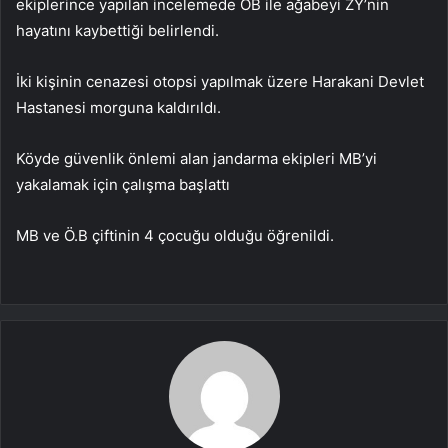
ekiplerince yapılan incelemede OB ile ağabeyi ZY’nin
hayatını kaybettiği belirlendi.
İki kişinin cenazesi otopsi yapılmak üzere Harakani Devlet
Hastanesi morguna kaldırıldı.
Köyde güvenlik önlemi alan jandarma ekipleri MB’yi
yakalamak için çalışma başlattı
MB ve Ö.B çiftinin 4 çocuğu olduğu öğrenildi.