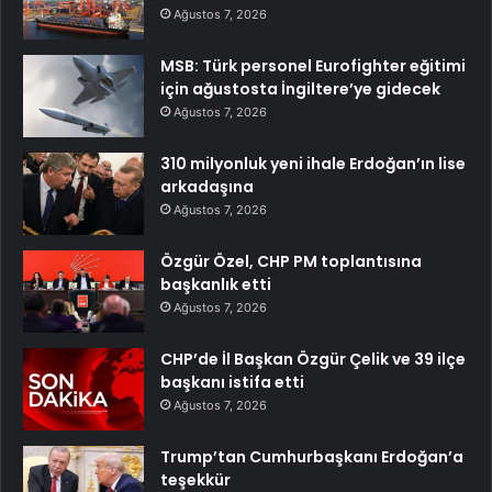
Ağustos 7, 2026
MSB: Türk personel Eurofighter eğitimi
için ağustosta İngiltere’ye gidecek
Ağustos 7, 2026
310 milyonluk yeni ihale Erdoğan’ın lise
arkadaşına
Ağustos 7, 2026
Özgür Özel, CHP PM toplantısına
başkanlık etti
Ağustos 7, 2026
CHP’de İl Başkan Özgür Çelik ve 39 ilçe
başkanı istifa etti
Ağustos 7, 2026
Trump’tan Cumhurbaşkanı Erdoğan’a
teşekkür