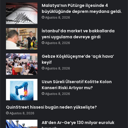
Malatya’nın Pütürge ilçesinde 4
büyüklüğünde deprem meydana geldi.
Ağustos 8, 2026
İstanbul’da market ve bakkallarda
yeni uygulama devreye girdi
Ağustos 8, 2026
Gebze Köşklüçeşme’de ‘açık hava’
keyif
Ağustos 8, 2026
Uzun Süreli Ülseratif Kolitte Kolon
Kanseri Riski Artıyor mu?
Ağustos 8, 2026
QuinStreet hissesi bugün neden yükselişte?
Ağustos 8, 2026
AB’den Ar-Ge’ye 130 milyar euroluk