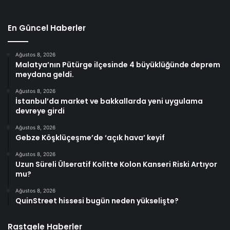
En Güncel Haberler
Ağustos 8, 2026
Malatya’nın Pütürge ilçesinde 4 büyüklüğünde deprem
meydana geldi.
Ağustos 8, 2026
İstanbul’da market ve bakkallarda yeni uygulama
devreye girdi
Ağustos 8, 2026
Gebze Köşklüçeşme’de ‘açık hava’ keyif
Ağustos 8, 2026
Uzun Süreli Ülseratif Kolitte Kolon Kanseri Riski Artıyor
mu?
Ağustos 8, 2026
QuinStreet hissesi bugün neden yükselişte?
Rastgele Haberler