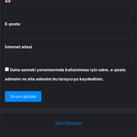
Ad
*
E-posta
*
İnternet sitesi
Daha sonraki yorumlarımda kullanılması için adım, e-posta
adresim ve site adresim bu tarayıcıya kaydedilsin.
Son Eklenen