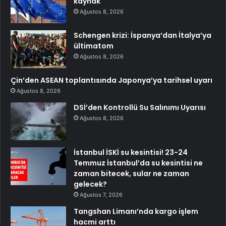
kaynak
Ağustos 8, 2026
Schengen krizi: İspanya’dan İtalya’ya
ültimatom
Ağustos 8, 2026
Çin’den ASEAN toplantısında Japonya’ya tarihsel uyarı
Ağustos 8, 2026
DSİ’den Kontrollü Su Salınımı Uyarısı
Ağustos 8, 2026
İstanbul İSKİ su kesintisi! 23-24
Temmuz İstanbul’da su kesintisi ne
zaman bitecek, sular ne zaman
gelecek?
Ağustos 7, 2026
Tangshan Limanı’nda kargo işlem
hacmi arttı