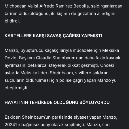
Michoacan Valisi Alfredo Ramírez Bedolla, saldırganlardan
birinin öldürüldüğünü, iki kişinin de gözaltına alındığını
bildirdi.
KARTELLERE KARŞI SAVAŞ ÇAĞRISI YAPMIŞTI
Manzo, uyuşturucu kaçakçılarıyla mücadele için Meksika
Devlet Başkanı Claudia Sheinbaum’dan daha fazla kaynak
ayrılmasını defalarca isteyerek dikkat çekmişti. Önceki
aylarda Meksika lideri Sheinbaum, sivillere saldıran
suçluların öldürülmesi için polise çağrı yapan Manzo’yu
eleştirmişti.
HAYATININ TEHLİKEDE OLDUĞUNU SÖYLÜYORDU
Eskiden Sheinbaum’un partisinde siyaset yapan Manzo,
2024’te bağımsız aday olarak seçilmişti. Manzo, son