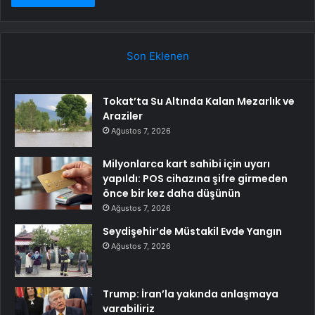
Son Eklenen
Tokat’ta Su Altında Kalan Mezarlık ve
Araziler
Ağustos 7, 2026
Milyonlarca kart sahibi için uyarı
yapıldı: POS cihazına şifre girmeden
önce bir kez daha düşünün
Ağustos 7, 2026
Seydişehir’de Müstakil Evde Yangın
Ağustos 7, 2026
Trump: İran’la yakında anlaşmaya
varabiliriz