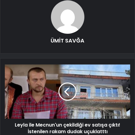
ÜMİT SAVĞA
Leyla ile Mecnun'un çekildiği ev satışa çıktı!
İstenilen rakam dudak uçuklatttı