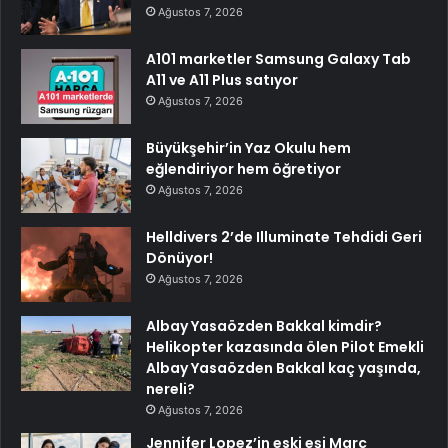
Ağustos 7, 2026
A101 marketler Samsung Galaxy Tab
A11 ve A11 Plus satıyor
Ağustos 7, 2026
Büyükşehir’in Yaz Okulu hem
eğlendiriyor hem öğretiyor
Ağustos 7, 2026
Helldivers 2’de Illuminate Tehdidi Geri
Dönüyor!
Ağustos 7, 2026
Albay Yasaözden Bakkal kimdir?
Helikopter kazasında ölen Pilot Emekli
Albay Yasaözden Bakkal kaç yaşında,
nereli?
Ağustos 7, 2026
Jennifer Lopez’in eski eşi Marc