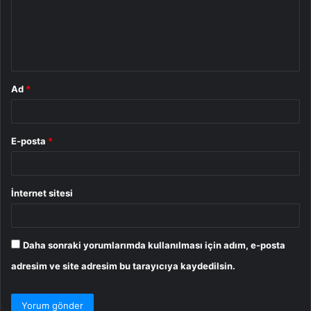
u
m
*
Ad
*
E-posta
*
İnternet sitesi
Daha sonraki yorumlarımda kullanılması için adım, e-posta
adresim ve site adresim bu tarayıcıya kaydedilsin.