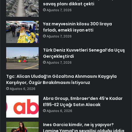
savaş planı dikkat çekti
Ağustos 7, 2026
Yaz meyvesinin kilosu 300 liraya
fırladı, emekli isyan etti
Ağustos 7, 2026
Türk Deniz Kuvvetleri Senegal’da Uçuş
Gerçekleştirdi
Ağustos 7, 2026
Tgc: Alican Uludağ’ın Gözaltına Alınmasını Kaygıyla
Karşılıyor, Özgür Bırakılmasını İstiyoruz
Ağustos 6, 2026
Abra Group, Embraer’den 45’e Kadar
E195-E2 Uçağı Satın Alacak
Ağustos 6, 2026
Ines Garcia kimdir, ne iş yapıyor?
Lamine Yamal’ın sevgilisi olduğu iddia