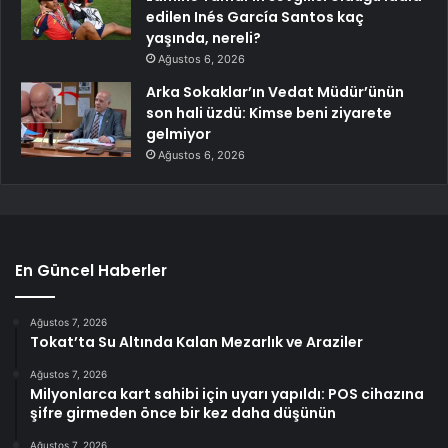
edilen Inés García Santos kaç
yaşında, nereli?
Ağustos 6, 2026
Arka Sokaklar’ın Vedat Müdür’ünün
son hali üzdü: Kimse beni ziyarete
gelmiyor
Ağustos 6, 2026
En Güncel Haberler
Ağustos 7, 2026
Tokat’ta Su Altında Kalan Mezarlık ve Araziler
Ağustos 7, 2026
Milyonlarca kart sahibi için uyarı yapıldı: POS cihazına
şifre girmeden önce bir kez daha düşünün
Ağustos 7, 2026