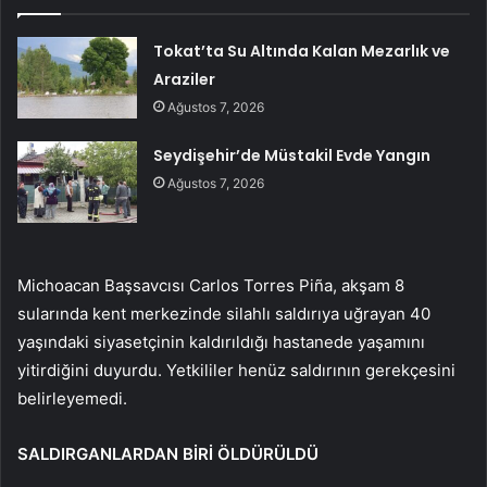
Tokat’ta Su Altında Kalan Mezarlık ve
Araziler
Ağustos 7, 2026
Seydişehir’de Müstakil Evde Yangın
Ağustos 7, 2026
Michoacan Başsavcısı Carlos Torres Piña, akşam 8
sularında kent merkezinde silahlı saldırıya uğrayan 40
yaşındaki siyasetçinin kaldırıldığı hastanede yaşamını
yitirdiğini duyurdu. Yetkililer henüz saldırının gerekçesini
belirleyemedi.
SALDIRGANLARDAN BİRİ ÖLDÜRÜLDÜ