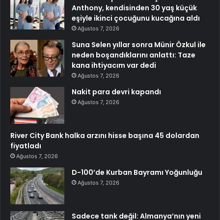
Anthony, kendisinden 30 yaş küçük
eşiyle ikinci çocuğunu kucağına aldı
Ağustos 7, 2026
Suna Selen yıllar sonra Münir Özkul ile
neden boşandıklarını anlattı: Taze
kana ihtiyacım var dedi
Ağustos 7, 2026
Nakit para devri kapandı
Ağustos 7, 2026
River City Bank halka arzını hisse başına 45 dolardan
fiyatladı
Ağustos 7, 2026
D-100’de Kurban Bayramı Yoğunluğu
Ağustos 7, 2026
Sadece tank değil: Almanya’nın yeni