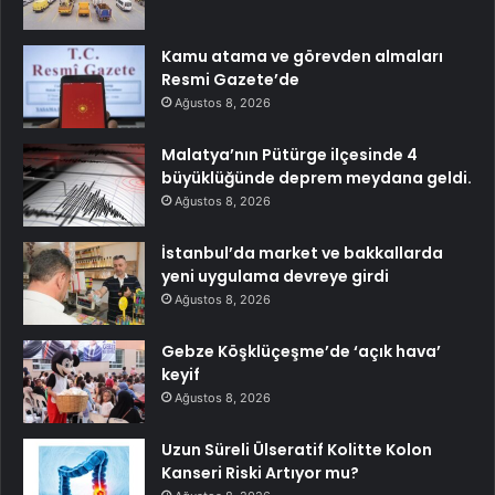
Kamu atama ve görevden almaları
Resmi Gazete’de
Ağustos 8, 2026
Malatya’nın Pütürge ilçesinde 4
büyüklüğünde deprem meydana geldi.
Ağustos 8, 2026
İstanbul’da market ve bakkallarda
yeni uygulama devreye girdi
Ağustos 8, 2026
Gebze Köşklüçeşme’de ‘açık hava’
keyif
Ağustos 8, 2026
Uzun Süreli Ülseratif Kolitte Kolon
Kanseri Riski Artıyor mu?