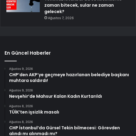
zaman bitecek, sular ne zaman
gelecek?
Ağustos 7, 2026
En Güncel Haberler
Ağustos 9, 2026
CHP’den AKP’ye geçmeye hazırlanan belediye başkanı
muhtara saldırdı!
Ağustos 9, 2026
Nevşehir’de Mahsur Kalan Kadın Kurtarıldı
Ağustos 8, 2026
TÜİK’ten işsizlik masalı
Ağustos 8, 2026
CHP İstanbul’da Gürsel Tekin bilmecesi: Görevden
alındı mı alınmadı mı?