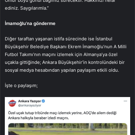
Ömür boyu gönül bağımız sürecektir. Hakkınızı helal
ediniz. Saygılarımla.”
İmamoğlu’na gönderme
Diğer taraftan yaşanan istifa sürecinde ise İstanbul
Büyükşehir Belediye Başkanı Ekrem İmamoğlu’nun A Milli
Futbol Takımı’nın maçını izlemek için Almanya’ya özel
uçakla gittiğinde; Ankara Büyükşehir’in kontrolündeki bir
sosyal medya hesabından yapılan paylaşım etkili oldu.
İşte o paylaşım;