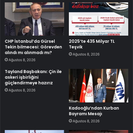
CHP İstanbul’da Gürsel
2025’te 435 Milyar TL
Tekin bilmecesi: Görevden
Teşvik
alındı mı alınmadı mı?
Ağustos 8, 2026
Ağustos 8, 2026
Tayland Başbakanı: Çin ile
askeri işbirliğini
güçlendirmeye hazırız
Ağustos 8, 2026
Kadooğlu’ndan Kurban
Bayramı Mesajı
Ağustos 8, 2026