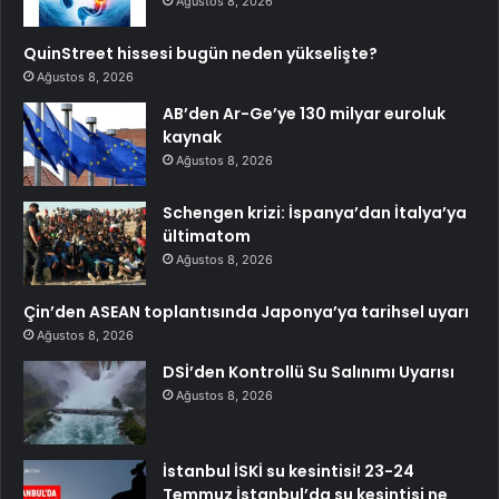
Ağustos 8, 2026
QuinStreet hissesi bugün neden yükselişte?
Ağustos 8, 2026
AB’den Ar-Ge’ye 130 milyar euroluk
kaynak
Ağustos 8, 2026
Schengen krizi: İspanya’dan İtalya’ya
ültimatom
Ağustos 8, 2026
Çin’den ASEAN toplantısında Japonya’ya tarihsel uyarı
Ağustos 8, 2026
DSİ’den Kontrollü Su Salınımı Uyarısı
Ağustos 8, 2026
İstanbul İSKİ su kesintisi! 23-24
Temmuz İstanbul’da su kesintisi ne