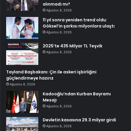
alınmadı mı?
Ağustos 8, 2026
11 yıl sonra yeniden trend oldu:
Göksel’in şarkısı milyonlara ulaştı
Ağustos 8, 2026
2025’te 435 Milyar TL Teşvik
Ağustos 8, 2026
Tayland Başbakanı: Çin ile askeri işbirliğini
güçlendirmeye hazırız
Ağustos 8, 2026
Kadooğlu’ndan Kurban Bayramı
Mesajı
Ağustos 8, 2026
Devletin kasasına 29.3 milyar girdi
Ağustos 8, 2026