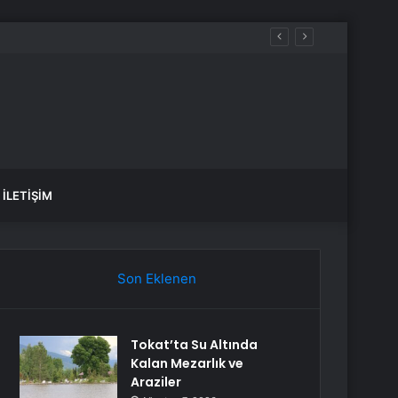
ez daha düşünün
İLETIŞIM
Son Eklenen
Tokat’ta Su Altında
Kalan Mezarlık ve
Araziler