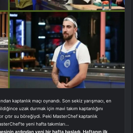
ndan kaptanlık maçı oynandı. Son sekiz yarışmacı, en
ildiğince uzak durmak için mavi takım kaptanlığını
tır çıtır su böreğiydi. Peki MasterChef kaptanlık
sterChef’te yeni hafta takımları…
inin ardından yeni bir hafta başladı. Haftanın ilk