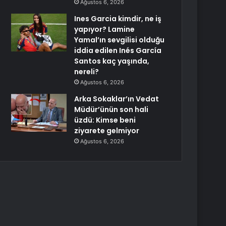
Ağustos 6, 2026
Ines Garcia kimdir, ne iş
yapıyor? Lamine
Yamal’ın sevgilisi olduğu
iddia edilen Inés García
Santos kaç yaşında,
nereli?
Ağustos 6, 2026
Arka Sokaklar’ın Vedat
Müdür’ünün son hali
üzdü: Kimse beni
ziyarete gelmiyor
Ağustos 6, 2026