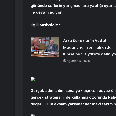
gününde şeflerin yarışmacılara yaptığı uyarıl
ile devam ediyor.
İlgili Makaleler
Arka Sokaklar’ın Vedat
Müdür’ünün son hali üzdü:
Kimse beni ziyarete gelmiyo
Ağustos 6, 2026
Gerçek adım adım sona yaklaşırken beyaz ön
gerçek stratejisini de kullanmak zorunda kalı
değerli. Dün akşam yarışmacılar mavi takımın 