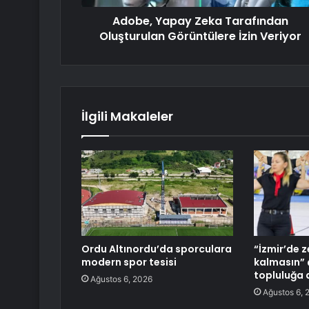
Adobe, Yapay Zeka Tarafından
Oluşturulan Görüntülere İzin Veriyor
İlgili Makaleler
Ordu Altınordu’da sporculara
“İzmir’de 
modern spor tesisi
kalmasın” ç
topluluğa
Ağustos 6, 2026
Ağustos 6, 