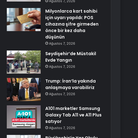
Ağustos 7, 2026
Milyonlarca kart sahibi
için uyarı yapıldı: POS
cihazına şifre girmeden
önce bir kez daha
düşünün
Ağustos 7, 2026
Seydişehir’de Müstakil
Evde Yangın
Ağustos 7, 2026
Trump: İran’la yakında
anlaşmaya varabiliriz
Ağustos 7, 2026
A101 marketler Samsung
Galaxy Tab A11 ve A11 Plus
satıyor
Ağustos 7, 2026