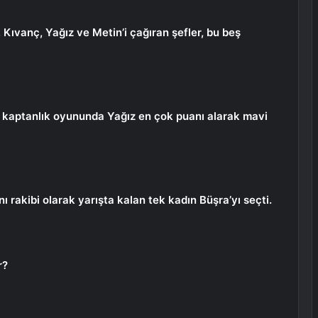
Kıvanç, Yağız ve Metin’i çağıran şefler, bu beş
an kaptanlık oyununda Yağız en çok puanı alarak mavi
ı rakibi olarak yarışta kalan tek kadın Büşra’yı seçti.
r?