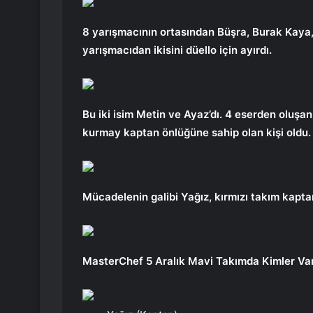
8 yarışmacının ortasından Büşra, Burak Kaya, 
yarışmacıdan ikisini düello için ayırdı.
Bu iki isim Metin ve Ayaz’dı. 4 eserden oluş
kurmay kaptan önlüğüne sahip olan kişi oldu.
Mücadelenin galibi Yağız, kırmızı takım kaptan
MasterChef 5 Aralık Mavi Takımda Kimler Va