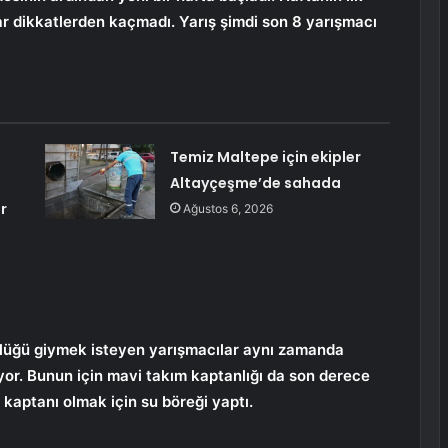
ar dikkatlerden kaçmadı. Yarış şimdi son 8 yarışmacı
Temiz Maltepe için ekipler
Altayçeşme’de sahada
r
Ağustos 6, 2026
lüğü giymek isteyen yarışmacılar aynı zamanda
yor. Bunun için mavi takım kaptanlığı da son derece
kaptanı olmak için su böreği yaptı.