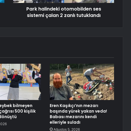
Park halindeki otomobilden ses
sistemi çalan 2 zanlı tutuklandı
zeybek bilmeyen
Eren Kaşıkçı’nın mezarı
ağrısı 500 kişilik
başında yürek yakan veda!
 dönüştü
Babası mezarını kendi
elleriyle suladı
2026
Ağustos 5, 2026