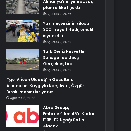
Almanya’nın yeni savaş
planı dikkat çekti
Ağustos 7, 2026
Yaz meyvesinin kilosu
300 liraya fırladı, emekli
isyan etti
Ağustos 7, 2026
Türk Deniz Kuvvetleri
Senegal’da Uçuş
Gerçekleştirdi
Ağustos 7, 2026
Tgc: Alican Uludağ’ın Gözaltına
Alınmasını Kaygıyla Karşılıyor, Özgür
Bırakılmasını İstiyoruz
Ağustos 6, 2026
Abra Group,
Embraer’den 45’e Kadar
E195-E2 Uçağı Satın
Alacak