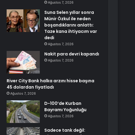
Ağustos 7, 2026
Suna Selen yıllar sonra
Münir Özkul ile neden
boşandıklarını anlattı:
Taze kana ihtiyacım var
dedi
Ağustos 7, 2026
Nakit para devri kapandı
Ağustos 7, 2026
River City Bank halka arzını hisse başına
45 dolardan fiyatladı
Ağustos 7, 2026
D-100’de Kurban
Bayramı Yoğunluğu
Ağustos 7, 2026
Sadece tank değil: