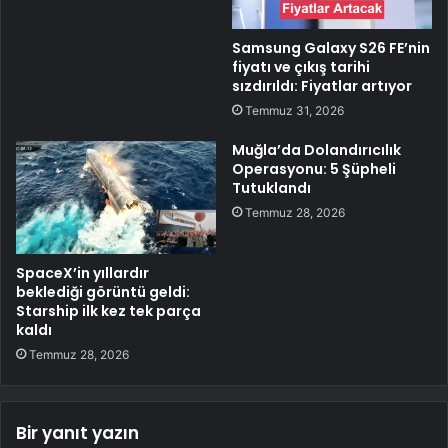
Samsung Galaxy S26 FE’nin
fiyatı ve çıkış tarihi
sızdırıldı: Fiyatlar artıyor
Temmuz 31, 2026
Muğla’da Dolandırıcılık
Operasyonu: 5 Şüpheli
Tutuklandı
Temmuz 28, 2026
SpaceX’in yıllardır
beklediği görüntü geldi:
Starship ilk kez tek parça
kaldı
Temmuz 28, 2026
Bir yanıt yazın