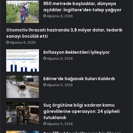
850 metrede başladılar, dünyaya
açıldılar: İngiltere’den talep yağıyor
Ağustos 6, 2026
Otomotiv ihracatı haziranda 3,8 milyar dolar, tedarik
sanayi öncülük etti
Ağustos 6, 2026
Enflasyon Beklentileri İyileşiyor
Ağustos 6, 2026
Edirne’de Sağanak Suları Kaldırdı
Ağustos 5, 2026
Suç örgütüne bilgi sızdıran kamu
görevlilerine operasyon: 24 şüpheli
tutuklandı
Ağustos 5, 2026