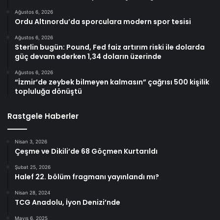
Ağustos 6, 2026
Ordu Altınordu’da sporculara modern spor tesisi
Ağustos 6, 2026
Sterlin bugün: Pound, Fed faiz artırım riski ile dolarda
güç devam ederken 1,34 doların üzerinde
Ağustos 6, 2026
“İzmir’de zeybek bilmeyen kalmasın” çağrısı 500 kişilik
topluluğa dönüştü
Rastgele Haberler
Nisan 3, 2026
Çeşme ve Dikili’de 68 Göçmen Kurtarıldı
Şubat 25, 2026
Halef 22. bölüm fragmanı yayınlandı mı?
Nisan 28, 2024
TCG Anadolu, İyon Denizi’nde
Mayıs 6, 2025