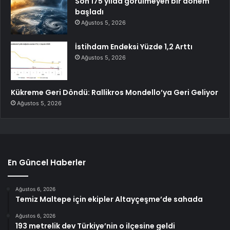
Son 175 yılda görülmeyen bir dönem
başladı
Ağustos 5, 2026
İstihdam Endeksi Yüzde 1,2 Arttı
Ağustos 5, 2026
Kükreme Geri Döndü: Rallikros Mondello’ya Geri Geliyor
Ağustos 5, 2026
En Güncel Haberler
Ağustos 6, 2026
Temiz Maltepe için ekipler Altayçeşme’de sahada
Ağustos 6, 2026
193 metrelik dev Türkiye’nin o ilçesine geldi