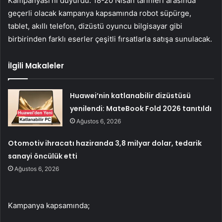
Kampanyası’nı duyurdu. 18-20 Nisan tarihleri ​​arasında
geçerli olacak kampanya kapsamında robot süpürge,
tablet, akıllı telefon, dizüstü oyuncu bilgisayar gibi
birbirinden farklı eserler çeşitli fırsatlarla satışa sunulacak.
İlgili Makaleler
Huawei’nin katlanabilir dizüstüsü
yenilendi: MateBook Fold 2026 tanıtıldı
Ağustos 6, 2026
Otomotiv ihracatı haziranda 3,8 milyar dolar, tedarik
sanayi öncülük etti
Ağustos 6, 2026
Kampanya kapsamında;