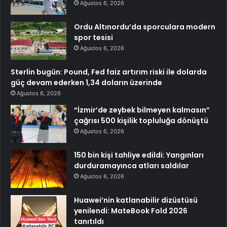
Ağustos 6, 2026
Ordu Altınordu’da sporculara modern
spor tesisi
Ağustos 6, 2026
Sterlin bugün: Pound, Fed faiz artırım riski ile dolarda
güç devam ederken 1,34 doların üzerinde
Ağustos 6, 2026
“İzmir’de zeybek bilmeyen kalmasın”
çağrısı 500 kişilik topluluğa dönüştü
Ağustos 6, 2026
150 bin kişi tahliye edildi: Yangınları
durduramayınca atları saldılar
Ağustos 6, 2026
Huawei’nin katlanabilir dizüstüsü
yenilendi: MateBook Fold 2026
tanıtıldı