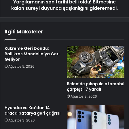
Yargılamanın son tarihi belli oldu! Bitmesine
kalan süreyi duyunca şaşkınlığını gideremedi.
İlgili Makaleler
Kükreme Geri Döndü:
Rallikros Mondello’ya Geri
Geliyor
Ağustos 5, 2026
Belen’de pikap ile otomobil
çarpıştı: 7 yaralı
Ağustos 3, 2026
Hyundai ve Kia’dan 14
araca batarya geri çağrısı
Ağustos 3, 2026