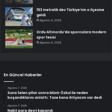
193 metrelik dev Türkiye’nin o ilçesine
geldi
Ağustos 6, 2026
Ordu Altınordu’da sporculara modern
spor tesisi
Ağustos 6, 2026
En Güncel Haberler
Ağustos 7, 2026
Suna Selen yıllar sonra Münir Özkul ile neden
boşandıklarını anlattı: Taze kana ihtiyacım var dedi
Ağustos 7, 2026
Nakit para devri kapandı