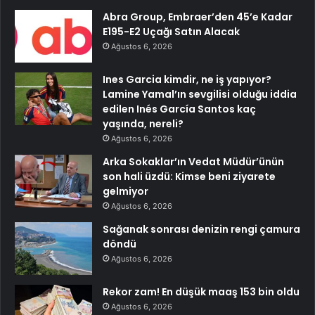
Abra Group, Embraer’den 45’e Kadar
E195-E2 Uçağı Satın Alacak
Ağustos 6, 2026
Ines Garcia kimdir, ne iş yapıyor?
Lamine Yamal’ın sevgilisi olduğu iddia
edilen Inés García Santos kaç
yaşında, nereli?
Ağustos 6, 2026
Arka Sokaklar’ın Vedat Müdür’ünün
son hali üzdü: Kimse beni ziyarete
gelmiyor
Ağustos 6, 2026
Sağanak sonrası denizin rengi çamura
döndü
Ağustos 6, 2026
Rekor zam! En düşük maaş 153 bin oldu
Ağustos 6, 2026