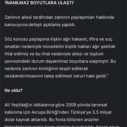
‘İNANILMAZ BOYUTLARA ULAŞTI’
Zanlının ailesi tarafından zanlının paylaşımları hakkında
kamuoyuna detaylı açıklama yapıldı.
Söz konusu paylaşıma ilişkin ağır hakaret, iftira ve suç
isnatları nedeniyle müvekkilin kişilik hakları ağır şekilde
ihlal edilmiş ve bu ihlal nedeniyle ailesi ve toplum
çevresindeki durum dayanılmaz boyutlara ulaşmıştır. Bu
nedenle zanlının kimliğinin tespit edilerek
cezalandırılmasının talep edilmesi zaruri hale geldi.”
Ne oldu?
Ali Yeşildağ’ın iddialarına göre 2009 yılında tarımsal
kalkınma için Avrupa Birliği’nden Türkiye’ye 3,5 milyar
dolar kaynak aktarıldı. Bu fonla bölünen araziler
birleştirilerek geniş tarım alanları kurulacaktı. Ancak onun