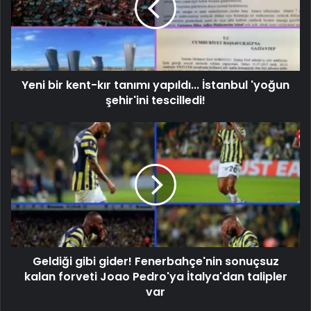
Yeni bir kent-kır tanımı yapıldı... İstanbul 'yoğun
şehir'ini tescilledi!
Geldiği gibi gider! Fenerbahçe'nin sonuçsuz
kalan forveti Joao Pedro'ya İtalya'dan talipler
var