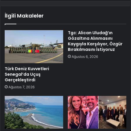
İlgili Makaleler
Tgc: Alican Uludağ’ın
Gözaltına Alınmasını
Kaygıyla Karşılıyor, Özgür
Bırakılmasını İstiyoruz
Ağustos 6, 2026
Türk Deniz Kuvvetleri
Senegal’da Uçuş
Gerçekleştirdi
Ağustos 7, 2026