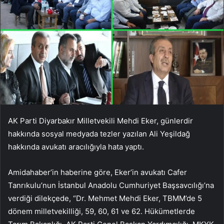
AK Parti Diyarbakır Milletvekili Mehdi Eker, günlerdir
hakkında sosyal medyada tezler yazılan Ali Yeşildağ
hakkında avukatı aracılığıyla hata yaptı.
Amidahaber’in haberine göre, Eker’in avukatı Cafer
Tanrıkulu’nun İstanbul Anadolu Cumhuriyet Başsavcılığı’na
verdiği dilekçede, “Dr. Mehmet Mehdi Eker, TBMM’de 5
dönem milletvekilliği, 59, 60, 61 ve 62. Hükümetlerde