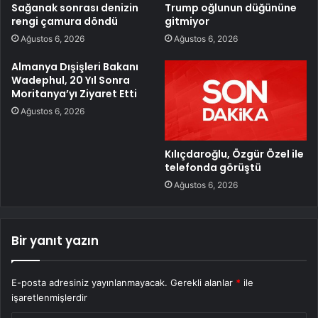
Sağanak sonrası denizin
Trump oğlunun düğününe
rengi çamura döndü
gitmiyor
Ağustos 6, 2026
Ağustos 6, 2026
Almanya Dışişleri Bakanı
Wadephul, 20 Yıl Sonra
Moritanya’yı Ziyaret Etti
Ağustos 6, 2026
Kılıçdaroğlu, Özgür Özel ile
telefonda görüştü
Ağustos 6, 2026
Bir yanıt yazın
E-posta adresiniz yayınlanmayacak.
Gerekli alanlar
*
ile
işaretlenmişlerdir