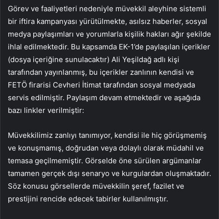
Görev ve faaliyetleri nedeniyle müvekkil aleyhine sistemli
bir iftira kampanyası yürütülmekte, asılsız haberler, sosyal
medya paylaşımları ve yorumlarla kişilik hakları ağır şekilde
ihlal edilmektedir. Bu kapsamda EK-1’de paylaşılan içerikler
(dosya içeriğine sunulacaktır) Ali Yeşildağ adlı kişi
tarafından yayınlanmış, bu içerikler zanlının kendisi ve
FETÖ firarisi Cevheri İtimat tarafından sosyal medyada
servis edilmiştir. Paylaşım devam etmektedir ve aşağıda
bazı linkler verilmiştir:
Müvekkilimiz zanlıyı tanımıyor, kendisi ile hiç görüşmemiş
ve konuşmamış, doğrudan veya dolaylı olarak müdahil ve
temasa geçilmemiştir. Görselde öne sürülen argümanlar
tamamen gerçek dışı senaryo ve kurgulardan oluşmaktadır.
Söz konusu görsellerde müvekkilin şeref, fazilet ve
prestijini rencide edecek tabirler kullanılmıştır.