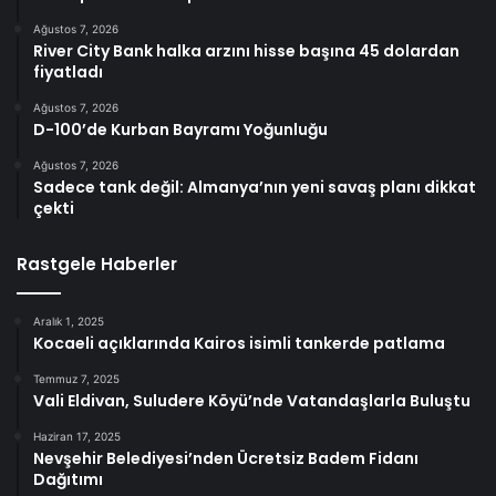
Ağustos 7, 2026
River City Bank halka arzını hisse başına 45 dolardan
fiyatladı
Ağustos 7, 2026
D-100’de Kurban Bayramı Yoğunluğu
Ağustos 7, 2026
Sadece tank değil: Almanya’nın yeni savaş planı dikkat
çekti
Rastgele Haberler
Aralık 1, 2025
Kocaeli açıklarında Kairos isimli tankerde patlama
Temmuz 7, 2025
Vali Eldivan, Suludere Köyü’nde Vatandaşlarla Buluştu
Haziran 17, 2025
Nevşehir Belediyesi’nden Ücretsiz Badem Fidanı
Dağıtımı