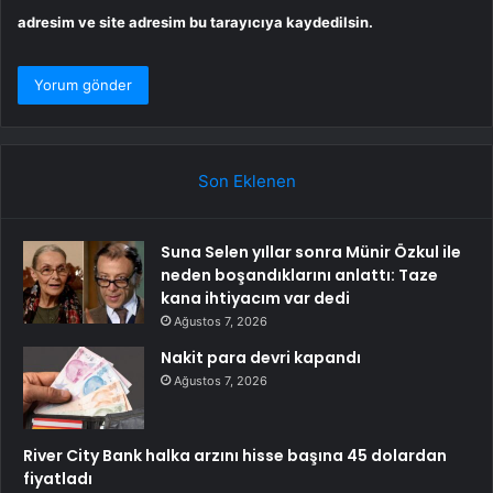
adresim ve site adresim bu tarayıcıya kaydedilsin.
Son Eklenen
Suna Selen yıllar sonra Münir Özkul ile
neden boşandıklarını anlattı: Taze
kana ihtiyacım var dedi
Ağustos 7, 2026
Nakit para devri kapandı
Ağustos 7, 2026
River City Bank halka arzını hisse başına 45 dolardan
fiyatladı