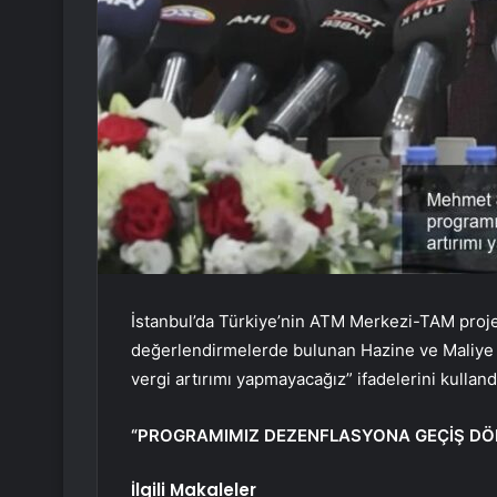
İstanbul’da Türkiye’nin ATM Merkezi-TAM proj
değerlendirmelerde bulunan Hazine ve Maliye 
vergi artırımı yapmayacağız” ifadelerini kulland
“PROGRAMIMIZ DEZENFLASYONA GEÇİŞ D
İlgili Makaleler