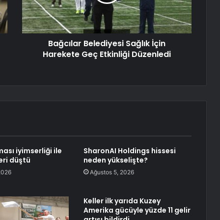
Bağcılar Belediyesi Sağlık İçin
Harekete Geç Etkinliği Düzenledi
ası iyimserliği ile
SharonAI Holdings hissesi
leri düştü
neden yükselişte?
2026
Ağustos 5, 2026
Keller ilk yarıda Kuzey
Amerika gücüyle yüzde 11 gelir
artışı bildirdi