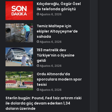
Kılıçdaroğlu, Özgür Özel
ile telefonda görüştü
Ağustos 6, 2026
Temiz Maltepe için
ekipler Altayçeşme’de
sahada
Ağustos 6, 2026
193 metrelik dev
Türkiye’nin o ilçesine
geldi
Ağustos 6, 2026
Ordu Altınordu’da
sporculara modern spor
tesisi
Ağustos 6, 2026
Sterlin bugün: Pound, Fed faiz artırım riski
ile dolarda güç devam ederken 1,34
doların üzerinde