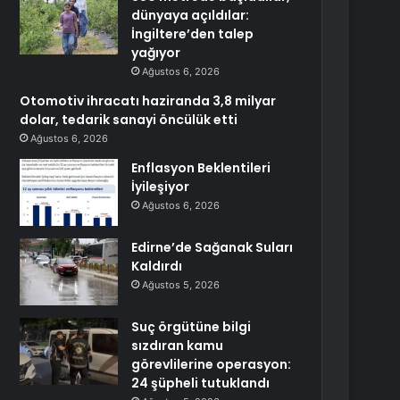
dünyaya açıldılar:
İngiltere’den talep
yağıyor
Ağustos 6, 2026
Otomotiv ihracatı haziranda 3,8 milyar
dolar, tedarik sanayi öncülük etti
Ağustos 6, 2026
Enflasyon Beklentileri
İyileşiyor
Ağustos 6, 2026
Edirne’de Sağanak Suları
Kaldırdı
Ağustos 5, 2026
Suç örgütüne bilgi
sızdıran kamu
görevlilerine operasyon:
24 şüpheli tutuklandı