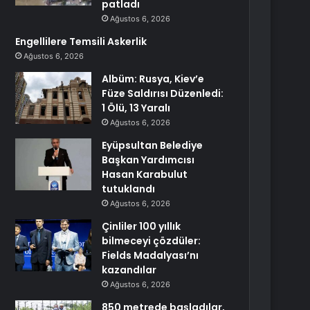
patladı
Ağustos 6, 2026
Engellilere Temsili Askerlik
Ağustos 6, 2026
Albüm: Rusya, Kiev’e
Füze Saldırısı Düzenledi:
1 Ölü, 13 Yaralı
Ağustos 6, 2026
Eyüpsultan Belediye
Başkan Yardımcısı
Hasan Karabulut
tutuklandı
Ağustos 6, 2026
Çinliler 100 yıllık
bilmeceyi çözdüler:
Fields Madalyası’nı
kazandılar
Ağustos 6, 2026
850 metrede başladılar,