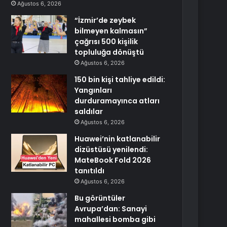
Ağustos 6, 2026
“İzmir’de zeybek
bilmeyen kalmasın”
çağrısı 500 kişilik
topluluğa dönüştü
Ağustos 6, 2026
150 bin kişi tahliye edildi:
Yangınları
durduramayınca atları
saldılar
Ağustos 6, 2026
Huawei’nin katlanabilir
dizüstüsü yenilendi:
MateBook Fold 2026
tanıtıldı
Ağustos 6, 2026
Bu görüntüler
Avrupa’dan: Sanayi
mahallesi bomba gibi