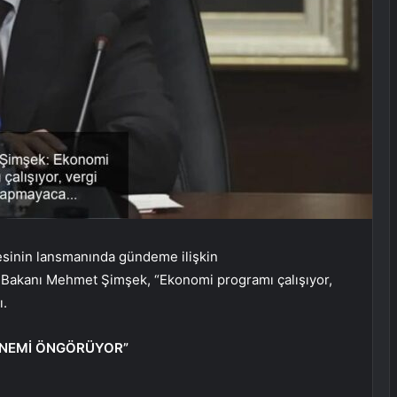
esinin lansmanında gündeme ilişkin
Bakanı Mehmet Şimşek, “Ekonomi programı çalışıyor,
ı.
ÖNEMİ ÖNGÖRÜYOR”