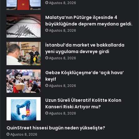
Ağustos 8, 2026
Malatya’nın Pütürge ilçesinde 4
büyüklüğünde deprem meydana geldi.
Ağustos 8, 2026
İstanbul’da market ve bakkallarda
yeni uygulama devreye girdi
Ağustos 8, 2026
Gebze Köşklüçeşme’de ‘açık hava’
keyif
Ağustos 8, 2026
Uzun Süreli Ülseratif Kolitte Kolon
Kanseri Riski Artıyor mu?
Ağustos 8, 2026
QuinStreet hissesi bugün neden yükselişte?
Ağustos 8, 2026