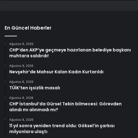
En Güncel Haberler
Ağustos 9, 2026
CHP’den AKP’ye geçmeye hazırlanan belediye başkanı
muhtara saldırdı!
Ağustos 9, 2026
Nevşehir’de Mahsur Kalan Kadın Kurtarıldı
Ağustos 8, 2026
TÜİK’ten işsizlik masalı
Ağustos 8, 2026
CHP İstanbul’da Gürsel Tekin bilmecesi: Görevden
alındı mı alınmadı mı?
Ağustos 8, 2026
11 yıl sonra yeniden trend oldu: Göksel’in şarkısı
milyonlara ulaştı