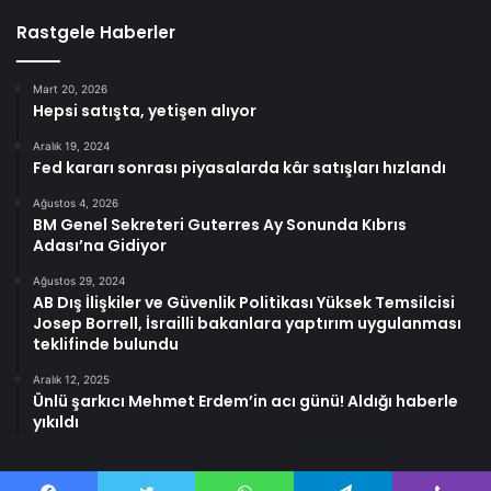
Rastgele Haberler
Mart 20, 2026
Hepsi satışta, yetişen alıyor
Aralık 19, 2024
Fed kararı sonrası piyasalarda kâr satışları hızlandı
Ağustos 4, 2026
BM Genel Sekreteri Guterres Ay Sonunda Kıbrıs
Adası’na Gidiyor
Ağustos 29, 2024
AB Dış İlişkiler ve Güvenlik Politikası Yüksek Temsilcisi
Josep Borrell, İsrailli bakanlara yaptırım uygulanması
teklifinde bulundu
Aralık 12, 2025
Ünlü şarkıcı Mehmet Erdem’in acı günü! Aldığı haberle
yıkıldı