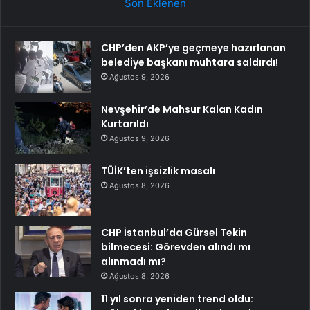
Son Eklenen
CHP’den AKP’ye geçmeye hazırlanan
belediye başkanı muhtara saldırdı!
Ağustos 9, 2026
Nevşehir’de Mahsur Kalan Kadın
Kurtarıldı
Ağustos 9, 2026
TÜİK’ten işsizlik masalı
Ağustos 8, 2026
CHP İstanbul’da Gürsel Tekin
bilmecesi: Görevden alındı mı
alınmadı mı?
Ağustos 8, 2026
11 yıl sonra yeniden trend oldu: