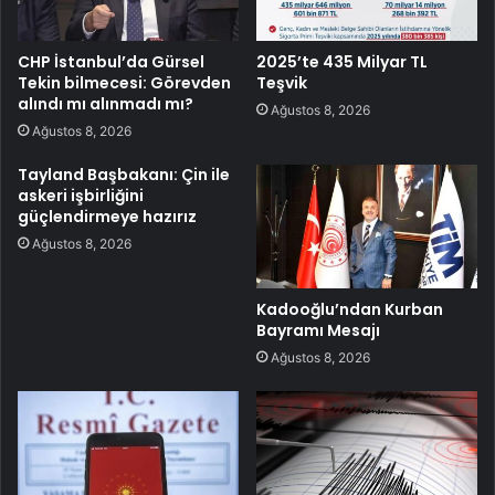
CHP İstanbul’da Gürsel
2025’te 435 Milyar TL
Tekin bilmecesi: Görevden
Teşvik
alındı mı alınmadı mı?
Ağustos 8, 2026
Ağustos 8, 2026
Tayland Başbakanı: Çin ile
askeri işbirliğini
güçlendirmeye hazırız
Ağustos 8, 2026
Kadooğlu’ndan Kurban
Bayramı Mesajı
Ağustos 8, 2026