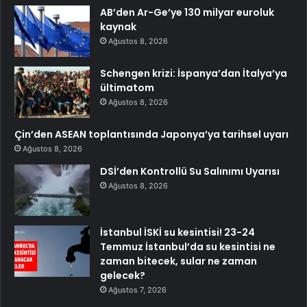
AB’den Ar-Ge’ye 130 milyar euroluk
kaynak
Ağustos 8, 2026
Schengen krizi: İspanya’dan İtalya’ya
ültimatom
Ağustos 8, 2026
Çin’den ASEAN toplantısında Japonya’ya tarihsel uyarı
Ağustos 8, 2026
DSİ’den Kontrollü Su Salınımı Uyarısı
Ağustos 8, 2026
İstanbul İSKİ su kesintisi! 23-24
Temmuz İstanbul’da su kesintisi ne
zaman bitecek, sular ne zaman
gelecek?
Ağustos 7, 2026