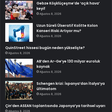
Gebze Köşklüçeşme’de ‘açık hava’
keyif
Ağustos 8, 2026
Uzun Süreli Ülseratif Kolitte Kolon
Kanseri Riski Artıyor mu?
Ağustos 8, 2026
QuinStreet hissesi bugün neden yükselişte?
Ağustos 8, 2026
AB’den Ar-Ge’ye 130 milyar euroluk
kaynak
Ağustos 8, 2026
Schengen krizi: İspanya’dan İtalya’ya
ültimatom
Ağustos 8, 2026
Çin’den ASEAN toplantısında Japonya’ya tarihsel uyarı
Ağustos 8, 2026