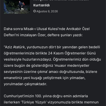
Kurtarıldı
Ağustos 9, 2026
Daha sonra Misak-ı Ulusal Kulesi’nde Anıtkabir Özel
Defteri’ni imzalayan Özer, deftere şunları yazdı:
“Aziz Atatürk, yurdumuzun dört bir yanından gelen bedelli
öğretmenlerimizle birlikte 24 Kasım Öğretmenler Günü
vesilesiyle huzurlarınızdayız. Öğretmenlerimiz dün olduğu
üzere bugün de gösterdiğiniz ‘muasır medeniyetler
seviyesinin üzerine çıkma’ amacı doğrultusunda, bizlere
emanetiniz yeni kuşağı yetiştirmek için yılmadan,
yorulmadan çalışmaktadır.
Cumhuriyet’imizin 100. yılına doğru emin adımlarla
ilerlerken ‘Türkiye Yüzyılı’ vizyonumuzla birlikte memnun