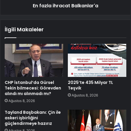
En fazla ihracat Balkanlar'a
İlgili Makaleler
CHP İstanbul’da Gürsel
2025’te 435 Milyar TL
Tekin bilmecesi: Görevden
Teşvik
alındı mı alınmadı mı?
Ağustos 8, 2026
Ağustos 8, 2026
Tayland Başbakanı: Çin ile
askeri işbirliğini
güçlendirmeye hazırız
Ağustos 8, 2026