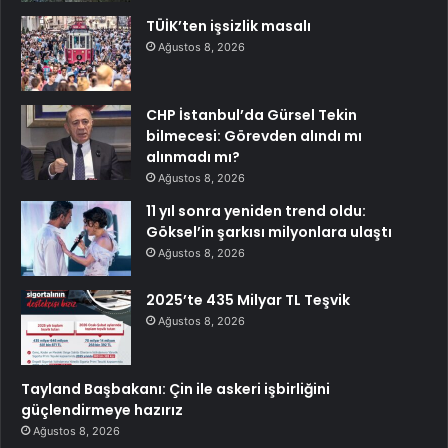
TÜİK’ten işsizlik masalı
Ağustos 8, 2026
CHP İstanbul’da Gürsel Tekin
bilmecesi: Görevden alındı mı
alınmadı mı?
Ağustos 8, 2026
11 yıl sonra yeniden trend oldu:
Göksel’in şarkısı milyonlara ulaştı
Ağustos 8, 2026
2025’te 435 Milyar TL Teşvik
Ağustos 8, 2026
Tayland Başbakanı: Çin ile askeri işbirliğini
güçlendirmeye hazırız
Ağustos 8, 2026