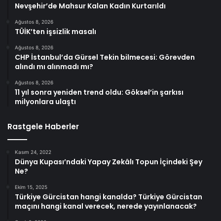
Nevşehir’de Mahsur Kalan Kadın Kurtarıldı
Ağustos 8, 2026
TÜİK’ten işsizlik masalı
Ağustos 8, 2026
CHP İstanbul’da Gürsel Tekin bilmecesi: Görevden
alındı mı alınmadı mı?
Ağustos 8, 2026
11 yıl sonra yeniden trend oldu: Göksel’in şarkısı
milyonlara ulaştı
Rastgele Haberler
Kasım 24, 2022
Dünya Kupası’ndaki Yapay Zekâlı Topun İçindeki Şey
Ne?
Ekim 15, 2025
Türkiye Gürcistan hangi kanalda? Türkiye Gürcistan
maçını hangi kanal verecek, nerede yayınlanacak?