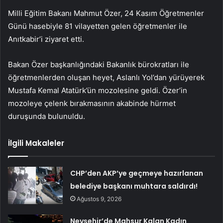
Milli Eğitim Bakanı Mahmut Özer, 24 Kasım Öğretmenler
Günü hasebiyle 81 vilayetten gelen öğretmenler ile
Anıtkabir’i ziyaret etti.
Bakan Özer başkanlığındaki Bakanlık bürokratları ile
öğretmenlerden oluşan heyet, Aslanlı Yol’dan yürüyerek
Mustafa Kemal Atatürk’ün mozolesine geldi. Özer’in
mozoleye çelenk bırakmasının akabinde hürmet
duruşunda bulunuldu.
İlgili Makaleler
CHP’den AKP’ye geçmeye hazırlanan
belediye başkanı muhtara saldırdı!
Ağustos 9, 2026
Nevşehir’de Mahsur Kalan Kadın