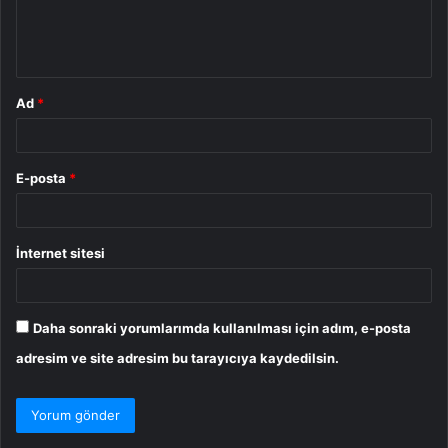
m
*
Ad
*
E-posta
*
İnternet sitesi
Daha sonraki yorumlarımda kullanılması için adım, e-posta
adresim ve site adresim bu tarayıcıya kaydedilsin.