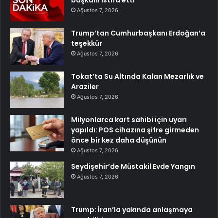
Ağustos 7, 2026
Trump’tan Cumhurbaşkanı Erdoğan’a
teşekkür
Ağustos 7, 2026
Tokat’ta Su Altında Kalan Mezarlık ve
Araziler
Ağustos 7, 2026
Milyonlarca kart sahibi için uyarı
yapıldı: POS cihazına şifre girmeden
önce bir kez daha düşünün
Ağustos 7, 2026
Seydişehir’de Müstakil Evde Yangın
Ağustos 7, 2026
Trump: İran’la yakında anlaşmaya