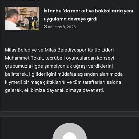
İstanbul’da market ve bakkallarda yeni
uygulama devreye girdi
Ağustos 8, 2026
Milas Belediye ve Milas Belediyespor Kulüp Lideri
Muhammet Tokat, tecrübeli oyunculardan konseyi
grubumuzla ligde şampiyonluk uğraşı verdiklerini
belirterek, lig liderliğini müdafaa açısından alanımızda
kıymetli bir maça çıktıklarını ve tüm taraftarları salona
gelerek, ekibimize dayanak olmaya davet etti.