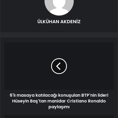
ÜLKÜHAN AKDENİZ
6'lı masaya katılacağı konuşulan BTP'nin lideri
Hüseyin Baş'tan manidar Cristiano Ronaldo
paylaşımı