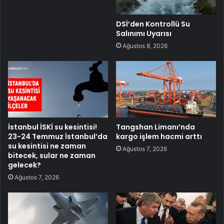
DSİ’den Kontrollü Su
Salınımı Uyarısı
Ağustos 8, 2026
İstanbul İSKİ su kesintisi!
Tangshan Limanı’nda
23-24 Temmuz İstanbul’da
kargo işlem hacmi arttı
su kesintisi ne zaman
Ağustos 7, 2026
bitecek, sular ne zaman
gelecek?
Ağustos 7, 2026