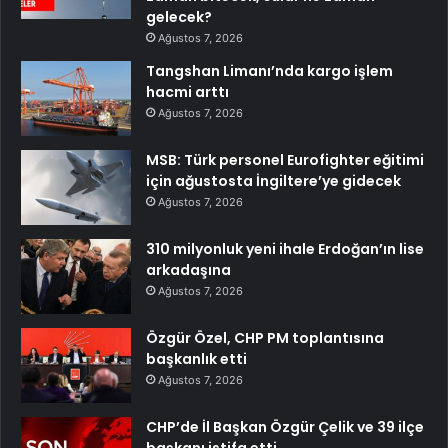
gelecek?
Ağustos 7, 2026
Tangshan Limanı’nda kargo işlem
hacmi arttı
Ağustos 7, 2026
MSB: Türk personel Eurofighter eğitimi
için ağustosta İngiltere’ye gidecek
Ağustos 7, 2026
310 milyonluk yeni ihale Erdoğan’ın lise
arkadaşına
Ağustos 7, 2026
Özgür Özel, CHP PM toplantısına
başkanlık etti
Ağustos 7, 2026
CHP’de İl Başkan Özgür Çelik ve 39 ilçe
başkanı istifa etti