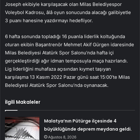
Joseph ekibiyle karşılaşacak olan Milas Belediyespor
Voleybol Kadrosu, âlâ oyun sonucunda alacağı galibiyetle
3 puanı hanesine yazdırmayı hedefliyor.
6 hafta sonunda topladığı 16 puanla liderlik koltuğunda
oturan ekibin Başantrenör Mehmet Akif Gürgen idaresinde
Milas Belediyesi Atatürk Spor Salonu’nda hafta içi
gerçekleştirdiği ağır idman temposuyla maça hazırlandı.
Lig liderliğini muhafaza açısından kıymet taşıyan
karşılaşma 13 Kasım 2022 Pazar günü saat 15:00’te Milas
Belediyesi Atatürk Spor Salonu’nda oynanacak.
İlgili Makaleler
Malatya’nın Pütürge ilçesinde 4
büyüklüğünde deprem meydana geldi.
Ağustos 8, 2026