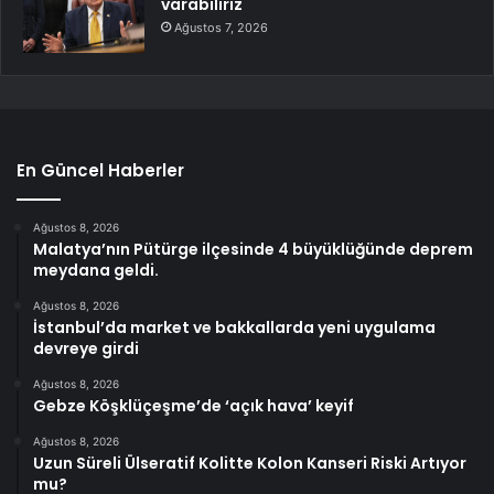
varabiliriz
Ağustos 7, 2026
En Güncel Haberler
Ağustos 8, 2026
Malatya’nın Pütürge ilçesinde 4 büyüklüğünde deprem
meydana geldi.
Ağustos 8, 2026
İstanbul’da market ve bakkallarda yeni uygulama
devreye girdi
Ağustos 8, 2026
Gebze Köşklüçeşme’de ‘açık hava’ keyif
Ağustos 8, 2026
Uzun Süreli Ülseratif Kolitte Kolon Kanseri Riski Artıyor
mu?