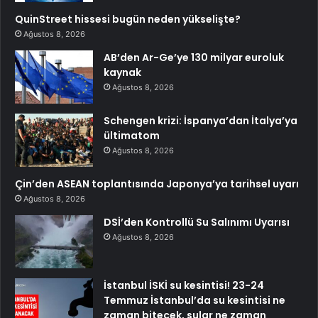
QuinStreet hissesi bugün neden yükselişte?
Ağustos 8, 2026
AB’den Ar-Ge’ye 130 milyar euroluk
kaynak
Ağustos 8, 2026
Schengen krizi: İspanya’dan İtalya’ya
ültimatom
Ağustos 8, 2026
Çin’den ASEAN toplantısında Japonya’ya tarihsel uyarı
Ağustos 8, 2026
DSİ’den Kontrollü Su Salınımı Uyarısı
Ağustos 8, 2026
İstanbul İSKİ su kesintisi! 23-24
Temmuz İstanbul’da su kesintisi ne
zaman bitecek, sular ne zaman