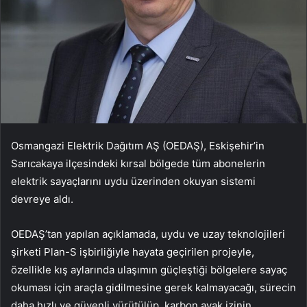
Osmangazi Elektrik Dağıtım AŞ (OEDAŞ), Eskişehir’in
Sarıcakaya ilçesindeki kırsal bölgede tüm abonelerin
elektrik sayaçlarını uydu üzerinden okuyan sistemi
devreye aldı.
OEDAŞ’tan yapılan açıklamada, uydu ve uzay teknolojileri
şirketi Plan-S işbirliğiyle hayata geçirilen projeyle,
özellikle kış aylarında ulaşımın güçleştiği bölgelere sayaç
okuması için araçla gidilmesine gerek kalmayacağı, sürecin
daha hızlı ve güvenli yürütülüp, karbon ayak izinin