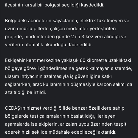
ilçesinin kırsal bir bölgesi seçildiği kaydedildi.
Bölgedeki abonelerin sayaçlarına, elektrik tüketmeyen ve
uzun ömürlü pillerle çalışan modemler yerleştirilen
projede, modemlerden günde 2 ila 3 kez veri alındığı ve
verilerin otomatik okunduğu ifade edildi.
Eskişehir kent merkezine yaklaşık 60 kilometre uzaklıktaki
bölgeye görevli gönderilmesine gerek kalmayan sistemde,
ulaşım ihtiyacının azalmasıyla iş güvenliğine katkı
sağlanırken, araç kullanımının düşmesiyle karbon salımı da
azaltıldığı belirtildi.
OEDAŞ’ın hizmet verdiği 5 ilde benzer özelliklere sahip
bölgelerde test çalışmalarının başlatıldığı, ilerleyen
aşamalarda ise ekiplerin, arızaları uydu üzerinden tespit
ederek hızlı şekilde müdahale edebileceği aktarıldı.