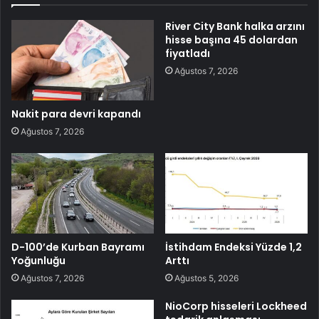
River City Bank halka arzını
hisse başına 45 dolardan
fiyatladı
Ağustos 7, 2026
Nakit para devri kapandı
Ağustos 7, 2026
D-100’de Kurban Bayramı
İstihdam Endeksi Yüzde 1,2
Yoğunluğu
Arttı
Ağustos 7, 2026
Ağustos 5, 2026
NioCorp hisseleri Lockheed