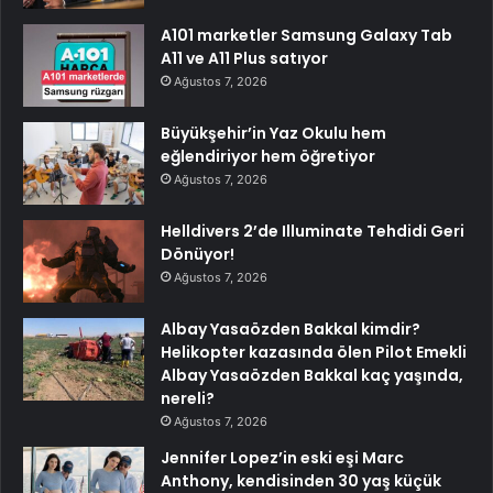
A101 marketler Samsung Galaxy Tab
A11 ve A11 Plus satıyor
Ağustos 7, 2026
Büyükşehir’in Yaz Okulu hem
eğlendiriyor hem öğretiyor
Ağustos 7, 2026
Helldivers 2’de Illuminate Tehdidi Geri
Dönüyor!
Ağustos 7, 2026
Albay Yasaözden Bakkal kimdir?
Helikopter kazasında ölen Pilot Emekli
Albay Yasaözden Bakkal kaç yaşında,
nereli?
Ağustos 7, 2026
Jennifer Lopez’in eski eşi Marc
Anthony, kendisinden 30 yaş küçük