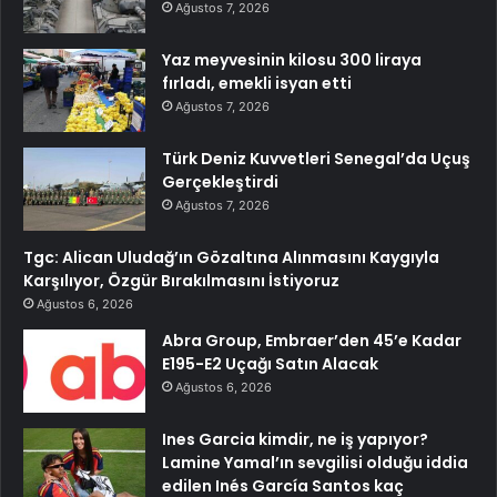
Ağustos 7, 2026
Yaz meyvesinin kilosu 300 liraya
fırladı, emekli isyan etti
Ağustos 7, 2026
Türk Deniz Kuvvetleri Senegal’da Uçuş
Gerçekleştirdi
Ağustos 7, 2026
Tgc: Alican Uludağ’ın Gözaltına Alınmasını Kaygıyla
Karşılıyor, Özgür Bırakılmasını İstiyoruz
Ağustos 6, 2026
Abra Group, Embraer’den 45’e Kadar
E195-E2 Uçağı Satın Alacak
Ağustos 6, 2026
Ines Garcia kimdir, ne iş yapıyor?
Lamine Yamal’ın sevgilisi olduğu iddia
edilen Inés García Santos kaç