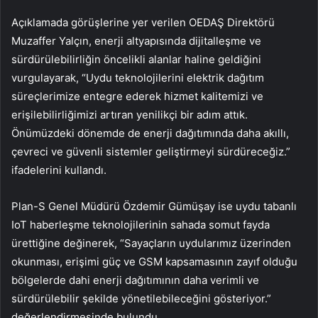
Açıklamada görüşlerine yer verilen OEDAŞ Direktörü
Muzaffer Yalçın, enerji altyapısında dijitalleşme ve
sürdürülebilirliğin öncelikli alanlar haline geldiğini
vurgulayarak, “Uydu teknolojilerini elektrik dağıtım
süreçlerimize entegre ederek hizmet kalitemizi ve
erişilebilirliğimizi artıran yenilikçi bir adım attık.
Önümüzdeki dönemde de enerji dağıtımında daha akıllı,
çevreci ve güvenli sistemler geliştirmeyi sürdüreceğiz.”
ifadelerini kullandı.
Plan-S Genel Müdürü Özdemir Gümüşay ise uydu tabanlı
IoT haberleşme teknolojilerinin sahada somut fayda
ürettiğine değinerek, “Sayaçların uydularımız üzerinden
okunması, erişimi güç ve GSM kapsamasının zayıf olduğu
bölgelerde dahi enerji dağıtımının daha verimli ve
sürdürülebilir şekilde yönetilebileceğini gösteriyor.”
değerlendirmesinde bulundu.