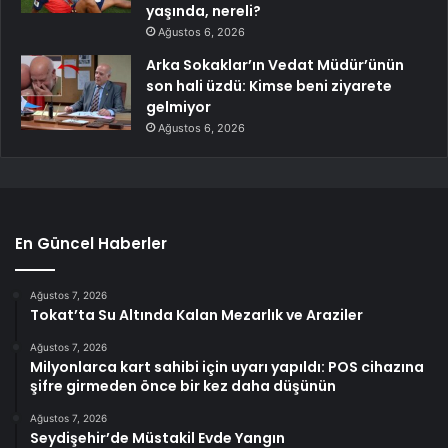
yaşında, nereli?
Ağustos 6, 2026
Arka Sokaklar’ın Vedat Müdür’ünün
son hali üzdü: Kimse beni ziyarete
gelmiyor
Ağustos 6, 2026
En Güncel Haberler
Ağustos 7, 2026
Tokat’ta Su Altında Kalan Mezarlık ve Araziler
Ağustos 7, 2026
Milyonlarca kart sahibi için uyarı yapıldı: POS cihazına
şifre girmeden önce bir kez daha düşünün
Ağustos 7, 2026
Seydişehir’de Müstakil Evde Yangın