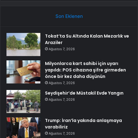
Son Eklenen
Tokat’ta Su Altında Kalan Mezarlık ve
Araziler
Ağustos 7, 2026
Milyonlarca kart sahibi için uyarı
yapıldı: POS cihazına şifre girmeden
önce bir kez daha düşünün
Ağustos 7, 2026
Seydişehir’de Müstakil Evde Yangın
Ağustos 7, 2026
Trump: İran’la yakında anlaşmaya
varabiliriz
Ağustos 7, 2026