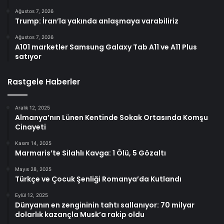
Ağustos 7, 2026
Trump: İran’la yakında anlaşmaya varabiliriz
Ağustos 7, 2026
A101 marketler Samsung Galaxy Tab A11 ve A11 Plus
satıyor
Rastgele Haberler
Aralık 12, 2025
Almanya’nın Lünen Kentinde Sokak Ortasında Komşu
Cinayeti
Kasım 14, 2025
Marmaris’te Silahlı Kavga: 1 Ölü, 5 Gözaltı
Mayıs 28, 2025
Türkçe ve Çocuk Şenliği Romanya’da Kutlandı
Eylül 12, 2025
Dünyanın en zengininin tahtı sallanıyor: 70 milyar
dolarlık kazançla Musk’a rakip oldu