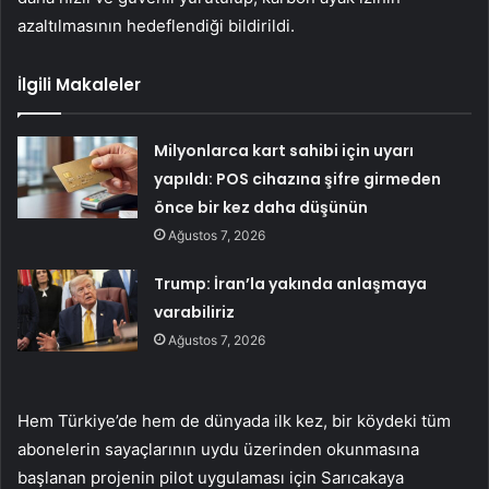
azaltılmasının hedeflendiği bildirildi.
İlgili Makaleler
Milyonlarca kart sahibi için uyarı
yapıldı: POS cihazına şifre girmeden
önce bir kez daha düşünün
Ağustos 7, 2026
Trump: İran’la yakında anlaşmaya
varabiliriz
Ağustos 7, 2026
Hem Türkiye’de hem de dünyada ilk kez, bir köydeki tüm
abonelerin sayaçlarının uydu üzerinden okunmasına
başlanan projenin pilot uygulaması için Sarıcakaya