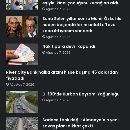
eşiyle ikinci çocuğunu kucağına aldı
Ağustos 7, 2026
Suna Selen yıllar sonra Münir Özkul ile
neden boşandıklarını anlattı: Taze
kana ihtiyacım var dedi
Ağustos 7, 2026
Nakit para devri kapandı
Ağustos 7, 2026
River City Bank halka arzını hisse başına 45 dolardan
fiyatladı
Ağustos 7, 2026
D-100’de Kurban Bayramı Yoğunluğu
Ağustos 7, 2026
Sadece tank değil: Almanya’nın yeni
savaş planı dikkat çekti