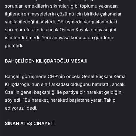
sorunlar, emeklilerin sıkıntıları gibi toplumu yakından
ilgilendiren meselelerin çözümü için birlikte çalışmalar
yapılabileceğini söyledi. Görüşmede yargı alanındaki
sorunlar ele alındı, ancak Osman Kavala dosyası gibi
isimlendirilmedi. Yeni anayasa konusu da gündeme
gelmedi.
BAHÇELİ’DEN KILIÇDAROĞLU MESAJI
Bahçeli görüşmede CHP’nin önceki Genel Başkanı Kemal
Kılıçdaroğlu’nun sınıf arkadaşı olduğunu hatırlattı, ancak
Özel’in genel başkanlığı ile partiye bir hareket geldiğini
söyledi, “Bu hareket, hareketi başlatana yarar. Takip
ediyoruz” dedi.
SİNAN ATEŞ CİNAYETİ