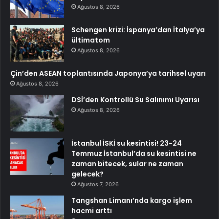
Ağustos 8, 2026
Schengen krizi: İspanya’dan İtalya’ya
ültimatom
Ağustos 8, 2026
Çin’den ASEAN toplantısında Japonya’ya tarihsel uyarı
Ağustos 8, 2026
DSİ’den Kontrollü Su Salınımı Uyarısı
Ağustos 8, 2026
İstanbul İSKİ su kesintisi! 23-24
Temmuz İstanbul’da su kesintisi ne
zaman bitecek, sular ne zaman
gelecek?
Ağustos 7, 2026
Tangshan Limanı’nda kargo işlem
hacmi arttı