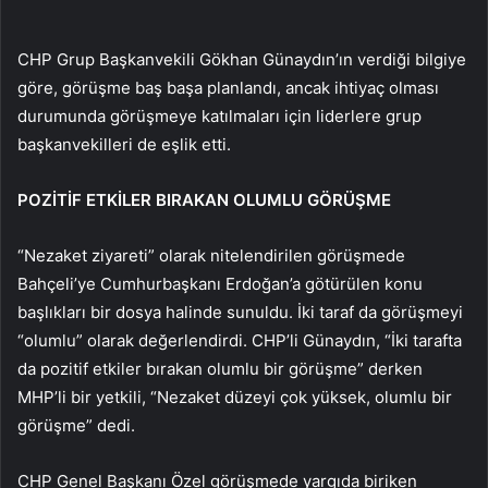
CHP Grup Başkanvekili Gökhan Günaydın’ın verdiği bilgiye
göre, görüşme baş başa planlandı, ancak ihtiyaç olması
durumunda görüşmeye katılmaları için liderlere grup
başkanvekilleri de eşlik etti.
POZİTİF ETKİLER BIRAKAN OLUMLU GÖRÜŞME
“Nezaket ziyareti” olarak nitelendirilen görüşmede
Bahçeli’ye Cumhurbaşkanı Erdoğan’a götürülen konu
başlıkları bir dosya halinde sunuldu. İki taraf da görüşmeyi
“olumlu” olarak değerlendirdi. CHP’li Günaydın, “İki tarafta
da pozitif etkiler bırakan olumlu bir görüşme” derken
MHP’li bir yetkili, “Nezaket düzeyi çok yüksek, olumlu bir
görüşme” dedi.
CHP Genel Başkanı Özel görüşmede yargıda biriken