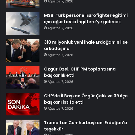
Ağustos 7, 2026
MSB: Türk personel Eurofighter eğitimi
için ağustosta İngiltere’ye gidecek
Ağustos 7, 2026
310 milyonluk yeni ihale Erdoğan’ın lise
arkadaşına
Ağustos 7, 2026
Özgür Özel, CHP PM toplantısına
başkanlık etti
Ağustos 7, 2026
CHP’de İl Başkan Özgür Çelik ve 39 ilçe
başkanı istifa etti
Ağustos 7, 2026
Trump’tan Cumhurbaşkanı Erdoğan’a
teşekkür