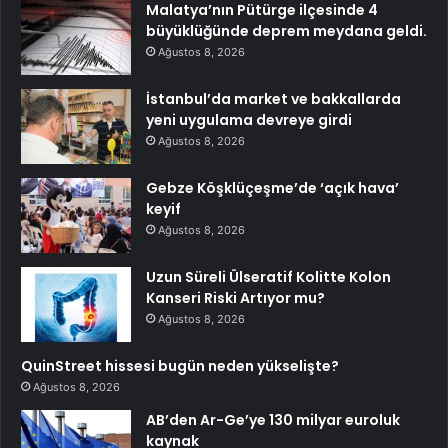
Malatya’nın Pütürge ilçesinde 4
büyüklüğünde deprem meydana geldi.
Ağustos 8, 2026
İstanbul’da market ve bakkallarda
yeni uygulama devreye girdi
Ağustos 8, 2026
Gebze Köşklüçeşme’de ‘açık hava’
keyif
Ağustos 8, 2026
Uzun Süreli Ülseratif Kolitte Kolon
Kanseri Riski Artıyor mu?
Ağustos 8, 2026
QuinStreet hissesi bugün neden yükselişte?
Ağustos 8, 2026
AB’den Ar-Ge’ye 130 milyar euroluk
kaynak