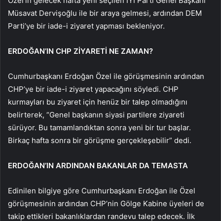
Özel’in gelecek hafta yeni seçilen İYİ Parti Genel Başkanı
Müsavat Dervişoğlu ile bir araya gelmesi, ardından DEM
Parti’ye bir iade-i ziyaret yapması bekleniyor.
ERDOĞAN’IN CHP ZİYARETİ NE ZAMAN?
Cumhurbaşkanı Erdoğan Özel ile görüşmesinin ardından
CHP’ye bir iade-i ziyaret yapacağını söyledi. CHP
kurmayları bu ziyaret için henüz bir talep olmadığını
belirterek, “Genel başkanın siyasi partilere ziyareti
sürüyor. Bu tamamlandıktan sonra yeni bir tur başlar.
Birkaç hafta sonra bir görüşme gerçekleşebilir” dedi.
ERDOĞAN’IN ARDINDAN BAKANLAR DA TEMASTA
Edinilen bilgiye göre Cumhurbaşkanı Erdoğan ile Özel
görüşmesinin ardından CHP’nin Gölge Kabine üyeleri de
takip ettikleri bakanlıklardan randevu talep edecek. İlk