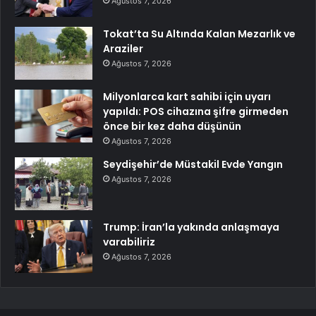
Ağustos 7, 2026
Tokat’ta Su Altında Kalan Mezarlık ve
Araziler
Ağustos 7, 2026
Milyonlarca kart sahibi için uyarı
yapıldı: POS cihazına şifre girmeden
önce bir kez daha düşünün
Ağustos 7, 2026
Seydişehir’de Müstakil Evde Yangın
Ağustos 7, 2026
Trump: İran’la yakında anlaşmaya
varabiliriz
Ağustos 7, 2026