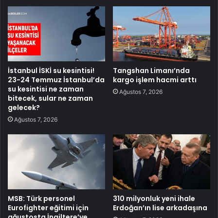
İstanbul İSKİ su kesintisi!
Tangshan Limanı’nda
23-24 Temmuz İstanbul’da
kargo işlem hacmi arttı
su kesintisi ne zaman
Ağustos 7, 2026
bitecek, sular ne zaman
gelecek?
Ağustos 7, 2026
MSB: Türk personel
310 milyonluk yeni ihale
Eurofighter eğitimi için
Erdoğan’ın lise arkadaşına
ağustosta İngiltere’ye