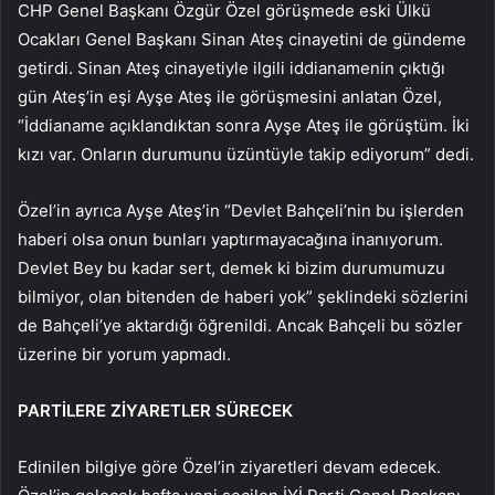
CHP Genel Başkanı Özgür Özel görüşmede eski Ülkü
Ocakları Genel Başkanı Sinan Ateş cinayetini de gündeme
getirdi. Sinan Ateş cinayetiyle ilgili iddianamenin çıktığı
gün Ateş’in eşi Ayşe Ateş ile görüşmesini anlatan Özel,
“İddianame açıklandıktan sonra Ayşe Ateş ile görüştüm. İki
kızı var. Onların durumunu üzüntüyle takip ediyorum” dedi.
Özel’in ayrıca Ayşe Ateş’in “Devlet Bahçeli’nin bu işlerden
haberi olsa onun bunları yaptırmayacağına inanıyorum.
Devlet Bey bu kadar sert, demek ki bizim durumumuzu
bilmiyor, olan bitenden de haberi yok” şeklindeki sözlerini
de Bahçeli’ye aktardığı öğrenildi. Ancak Bahçeli bu sözler
üzerine bir yorum yapmadı.
PARTİLERE ZİYARETLER SÜRECEK
Edinilen bilgiye göre Özel’in ziyaretleri devam edecek.