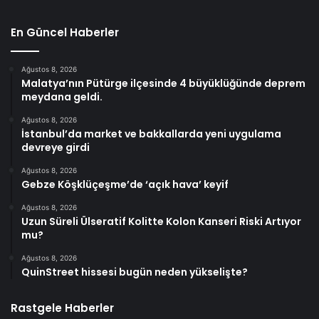
En Güncel Haberler
Ağustos 8, 2026
Malatya’nın Pütürge ilçesinde 4 büyüklüğünde deprem
meydana geldi.
Ağustos 8, 2026
İstanbul’da market ve bakkallarda yeni uygulama
devreye girdi
Ağustos 8, 2026
Gebze Köşklüçeşme’de ‘açık hava’ keyif
Ağustos 8, 2026
Uzun Süreli Ülseratif Kolitte Kolon Kanseri Riski Artıyor
mu?
Ağustos 8, 2026
QuinStreet hissesi bugün neden yükselişte?
Rastgele Haberler