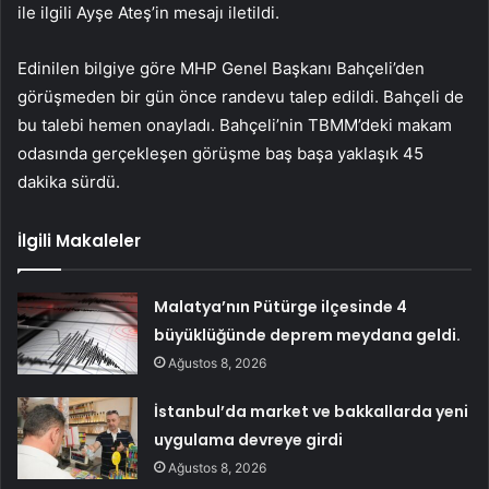
ile ilgili Ayşe Ateş’in mesajı iletildi.
Edinilen bilgiye göre MHP Genel Başkanı Bahçeli’den
görüşmeden bir gün önce randevu talep edildi. Bahçeli de
bu talebi hemen onayladı. Bahçeli’nin TBMM’deki makam
odasında gerçekleşen görüşme baş başa yaklaşık 45
dakika sürdü.
İlgili Makaleler
Malatya’nın Pütürge ilçesinde 4
büyüklüğünde deprem meydana geldi.
Ağustos 8, 2026
İstanbul’da market ve bakkallarda yeni
uygulama devreye girdi
Ağustos 8, 2026