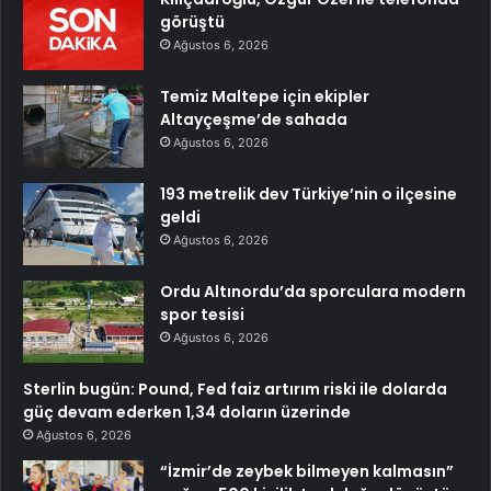
görüştü
Ağustos 6, 2026
Temiz Maltepe için ekipler
Altayçeşme’de sahada
Ağustos 6, 2026
193 metrelik dev Türkiye’nin o ilçesine
geldi
Ağustos 6, 2026
Ordu Altınordu’da sporculara modern
spor tesisi
Ağustos 6, 2026
Sterlin bugün: Pound, Fed faiz artırım riski ile dolarda
güç devam ederken 1,34 doların üzerinde
Ağustos 6, 2026
“İzmir’de zeybek bilmeyen kalmasın”