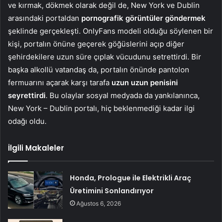
ve kırmak, dökmek olarak değil de, New York ve Dublin
arasındaki portaldan
pornografik görüntüler göndermek
şeklinde gerçekleşti. OnlyFans modeli olduğu söylenen bir
kişi, portalın önüne geçerek göğüslerini açıp diğer
şehirdekilere uzun süre çıplak vücudunu setrettirdi. Bir
başka alkollü vatandaş da, portalın önünde pantolon
fermuarını açarak karşı tarafa
uzun uzun penisini
seyrettirdi
. Bu olaylar sosyal medyada da yankılanınca,
New York – Dublin portalı, hiç beklenmediği kadar ilgi
odağı oldu.
İlgili Makaleler
Honda, Prologue ile Elektrikli Araç
Üretimini Sonlandırıyor
Ağustos 6, 2026