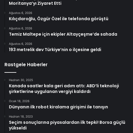
Moritanya’yı Ziyaret Etti
Ağustos 6, 2026
Kılıçdaroğlu, Özgür Özel ile telefonda görüştü
Ağustos 6, 2026
Temiz Maltepe için ekipler Altayçeşme’de sahada
Ağustos 6, 2026
193 metrelik dev Türkiye’nin o ilçesine geldi
Rastgele Haberler
Haziran 30, 2025
Kanada saatler kala geri adım attı: ABD’li teknoloji
şirketlerine uygulanan vergiyi kaldırdı
Ocak 18, 2026
Dünyanın ilk robot kiralama girişimi ile tanışın
Haziran 18, 2023
Seçim sonuçlarına piyasalardan ilk tepki! Borsa güçlü
yükseldi