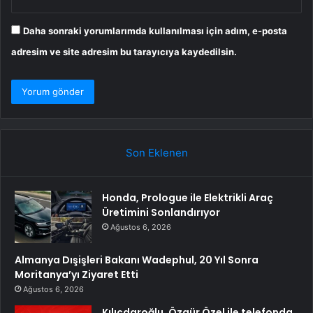
Daha sonraki yorumlarımda kullanılması için adım, e-posta
adresim ve site adresim bu tarayıcıya kaydedilsin.
Son Eklenen
Honda, Prologue ile Elektrikli Araç
Üretimini Sonlandırıyor
Ağustos 6, 2026
Almanya Dışişleri Bakanı Wadephul, 20 Yıl Sonra
Moritanya’yı Ziyaret Etti
Ağustos 6, 2026
Kılıçdaroğlu, Özgür Özel ile telefonda