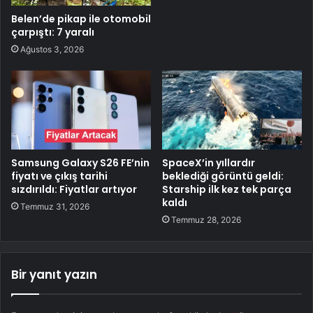
Belen’de pikap ile otomobil
çarpıştı: 7 yaralı
Ağustos 3, 2026
Samsung Galaxy S26 FE’nin
SpaceX’in yıllardır
fiyatı ve çıkış tarihi
beklediği görüntü geldi:
sızdırıldı: Fiyatlar artıyor
Starship ilk kez tek parça
kaldı
Temmuz 31, 2026
Temmuz 28, 2026
Bir yanıt yazın