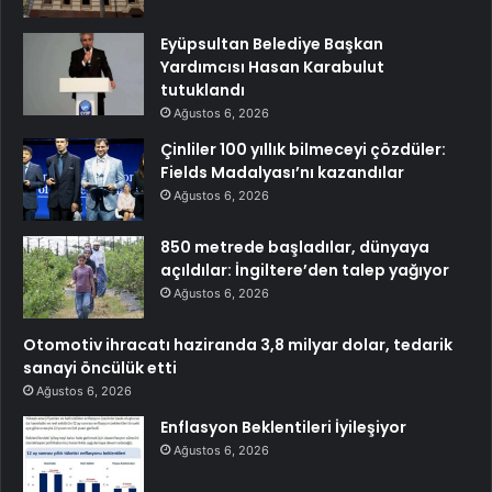
Eyüpsultan Belediye Başkan
Yardımcısı Hasan Karabulut
tutuklandı
Ağustos 6, 2026
Çinliler 100 yıllık bilmeceyi çözdüler:
Fields Madalyası’nı kazandılar
Ağustos 6, 2026
850 metrede başladılar, dünyaya
açıldılar: İngiltere’den talep yağıyor
Ağustos 6, 2026
Otomotiv ihracatı haziranda 3,8 milyar dolar, tedarik
sanayi öncülük etti
Ağustos 6, 2026
Enflasyon Beklentileri İyileşiyor
Ağustos 6, 2026