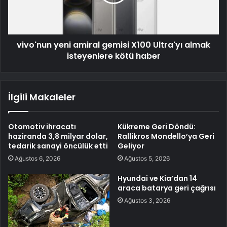
vivo'nun yeni amiral gemisi X100 Ultra'yı almak
isteyenlere kötü haber
İlgili Makaleler
Otomotiv ihracatı
Kükreme Geri Döndü:
haziranda 3,8 milyar dolar,
Rallikros Mondello’ya Geri
tedarik sanayi öncülük etti
Geliyor
Ağustos 6, 2026
Ağustos 5, 2026
Hyundai ve Kia’dan 14
araca batarya geri çağrısı
Ağustos 3, 2026