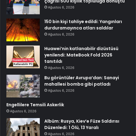
çağrısı 500 kişilik topluluğa dönüştü
Ağustos 6, 2026
150 bin kişi tahliye edildi: Yangınları
durduramayınca atları saldılar
Ağustos 6, 2026
Huawei’nin katlanabilir dizüstüsü
yenilendi: MateBook Fold 2026
tanıtıldı
Ağustos 6, 2026
Bu görüntüler Avrupa’dan: Sanayi
mahallesi bomba gibi patladı
Ağustos 6, 2026
Engellilere Temsili Askerlik
Ağustos 6, 2026
Albüm: Rusya, Kiev’e Füze Saldırısı
Düzenledi: 1 Ölü, 13 Yaralı
Ağustos 6, 2026