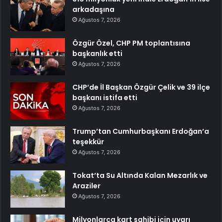
arkadaşına
Ağustos 7, 2026
Özgür Özel, CHP PM toplantısına
başkanlık etti
Ağustos 7, 2026
CHP’de İl Başkan Özgür Çelik ve 39 ilçe
başkanı istifa etti
Ağustos 7, 2026
Trump’tan Cumhurbaşkanı Erdoğan’a
teşekkür
Ağustos 7, 2026
Tokat’ta Su Altında Kalan Mezarlık ve
Araziler
Ağustos 7, 2026
Milyonlarca kart sahibi için uyarı