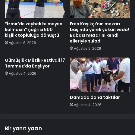
“İzmir’de zeybek bilmeyen
Eren Kaşıkçı’nın mezarı
kalmasın” çağrısı 500
başında yürek yakan veda!
kişilik topluluğa dönüştü
Babası mezarını kendi
elleriyle suladı
Ağustos 6, 2026
Ağustos 5, 2026
Gümüşlük Müzik Festivali 17
Temmuz’da Başlıyor
Ağustos 4, 2026
Damada dana taktılar
Ağustos 4, 2026
Bir yanıt yazın