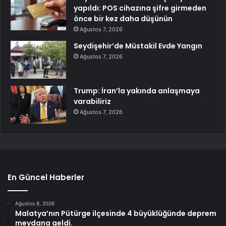
yapıldı: POS cihazına şifre girmeden
önce bir kez daha düşünün
Ağustos 7, 2026
Seydişehir’de Müstakil Evde Yangın
Ağustos 7, 2026
Trump: İran’la yakında anlaşmaya
varabiliriz
Ağustos 7, 2026
En Güncel Haberler
Ağustos 8, 2026
Malatya’nın Pütürge ilçesinde 4 büyüklüğünde deprem
meydana geldi.