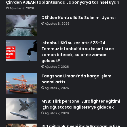
Çin’den ASEAN toplantısında Japonya’ya tarihsel uyarı
Ağustos 8, 2026
DSİ’den Kontrollü Su Salınımı Uyarısı
Ağustos 8, 2026
İstanbul İSKİ su kesintisi! 23-24
Temmuz İstanbul’da su kesintisi ne
zaman bitecek, sular ne zaman
gelecek?
Ağustos 7, 2026
Tangshan Limanı’nda kargo işlem
hacmi arttı
Ağustos 7, 2026
MSB: Türk personel Eurofighter eğitimi
için ağustosta İngiltere’ye gidecek
Ağustos 7, 2026
310 milyonluk yeni ihale Erdoğan’ın lise