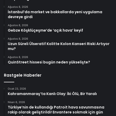
Ağustos 8, 2026
İstanbul’da market ve bakkallarda yeni uygulama
devreye girdi
Ağustos 8, 2026
Gebze Köşklüçeşme’de ‘açık hava’ keyif
Ağustos 8, 2026
Uzun Süreli Ülseratif Kolitte Kolon Kanseri Riski Artıyor
mu?
Ağustos 8, 2026
QuinStreet hissesi bugün neden yükselişte?
Rastgele Haberler
Ocak 23, 2026
Kahramanmaraş’ta Kanlı Olay: İki Ölü, Bir Yaralı
Nisan 6, 2026
Türkiye’nin de kullandığı Patroit hava savunmasına
rakip olarak geliştirildi! Envantere sokmak için gün