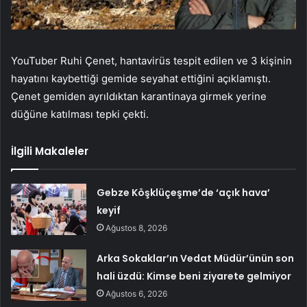
YouTuber Ruhi Çenet, hantavirüs tespit edilen ve 3 kişinin
hayatını kaybettiği gemide seyahat ettiğini açıklamıştı.
Çenet gemiden ayrıldıktan karantinaya girmek yerine
düğüne katılması tepki çekti.
İlgili Makaleler
Gebze Köşklüçeşme’de ‘açık hava’
keyif
Ağustos 8, 2026
Arka Sokaklar’ın Vedat Müdür’ünün son
hali üzdü: Kimse beni ziyarete gelmiyor
Ağustos 6, 2026