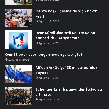
Gebze Köşklüçeşme’de ‘açık hava’
keyif
Ağustos 8, 2026
Uzun Süreli Ülseratif Kolitte Kolon
Kanseri Riski Artıyor mu?
Ağustos 8, 2026
QuinStreet hissesi bugün neden yükselişte?
Ağustos 8, 2026
AB’den Ar-Ge’ye 130 milyar euroluk
kaynak
Ağustos 8, 2026
Schengen krizi: İspanya’dan İtalya’ya
ültimatom
Ağustos 8, 2026