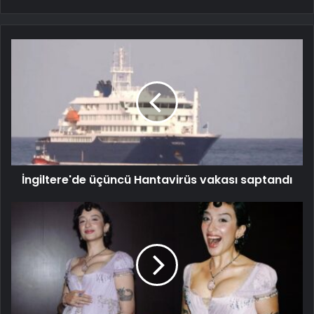
İngiltere'de üçüncü Hantavirüs vakası saptandı