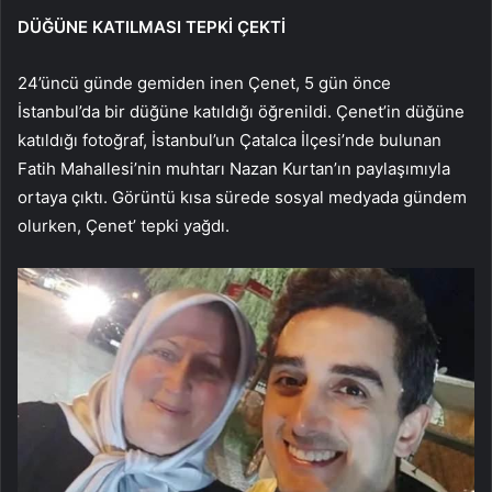
DÜĞÜNE KATILMASI TEPKİ ÇEKTİ
24’üncü günde gemiden inen Çenet, 5 gün önce
İstanbul’da bir düğüne katıldığı öğrenildi. Çenet’in düğüne
katıldığı fotoğraf, İstanbul’un Çatalca İlçesi’nde bulunan
Fatih Mahallesi’nin muhtarı Nazan Kurtan’ın paylaşımıyla
ortaya çıktı. Görüntü kısa sürede sosyal medyada gündem
olurken, Çenet’ tepki yağdı.