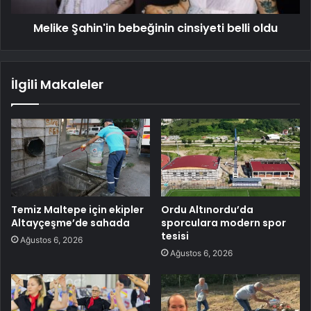
Melike Şahin'in bebeğinin cinsiyeti belli oldu
İlgili Makaleler
Temiz Maltepe için ekipler
Ordu Altınordu’da
Altayçeşme’de sahada
sporculara modern spor
tesisi
Ağustos 6, 2026
Ağustos 6, 2026