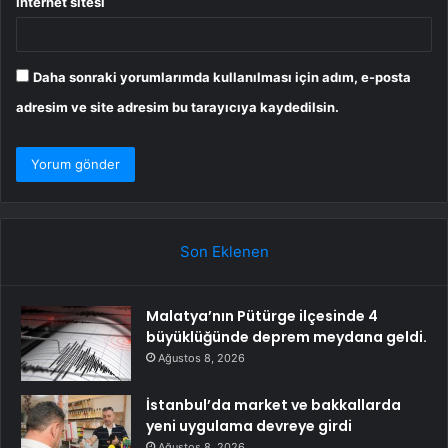
İnternet sitesi
Daha sonraki yorumlarımda kullanılması için adım, e-posta
adresim ve site adresim bu tarayıcıya kaydedilsin.
Son Eklenen
Malatya’nın Pütürge ilçesinde 4
büyüklüğünde deprem meydana geldi.
Ağustos 8, 2026
İstanbul’da market ve bakkallarda
yeni uygulama devreye girdi
Ağustos 8, 2026