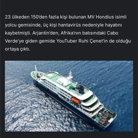
23 ülkeden 150’den fazla kişi bulunan MV Hondius isimli
yolcu gemisinde, üç kişi hantavirüs nedeniyle hayatını
kaybetmişti. Arjantin’den, Afrika’nın batısındaki Cabo
Verde’ye giden gemide YouTuber Ruhi Çenet’in de olduğu
ortaya çıktı.