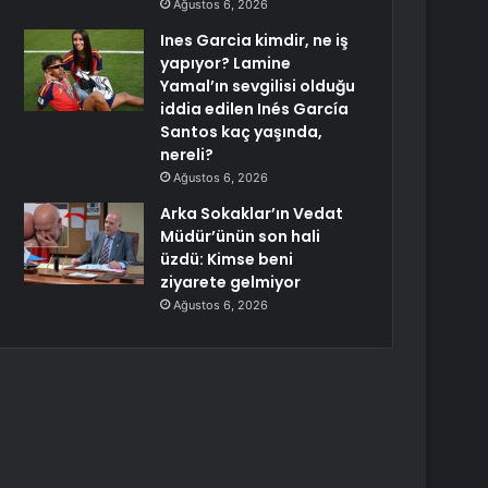
Ağustos 6, 2026
Ines Garcia kimdir, ne iş
yapıyor? Lamine
Yamal’ın sevgilisi olduğu
iddia edilen Inés García
Santos kaç yaşında,
nereli?
Ağustos 6, 2026
Arka Sokaklar’ın Vedat
Müdür’ünün son hali
üzdü: Kimse beni
ziyarete gelmiyor
Ağustos 6, 2026