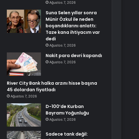
Ağustos 7, 2026
Suna Selen yıllar sonra
Münir Özkul ile neden
boşandıklarını anlattı:
Taze kana ihtiyacım var
dedi
Ağustos 7, 2026
Nakit para devri kapandı
Ağustos 7, 2026
River City Bank halka arzını hisse başına
45 dolardan fiyatladı
Ağustos 7, 2026
D-100’de Kurban
Bayramı Yoğunluğu
Ağustos 7, 2026
Sadece tank değil: