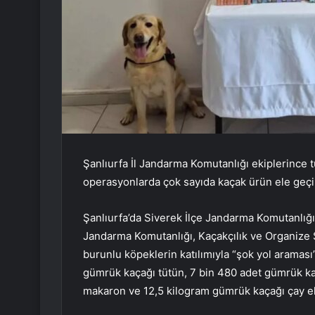
Şanlıurfa İl Jandarma Komutanlığı ekiplerince 
operasyonlarda çok sayıda kaçak ürün ele geçir
Şanlıurfa’da Siverek İlçe Jandarma Komutanlığı
Jandarma Komutanlığı, Kaçakçılık ve Organize 
burunlu köpeklerin katılımıyla “şok yol araması
gümrük kaçağı tütün, 7 bin 480 adet gümrük kaç
makaron ve 12,5 kilogram gümrük kaçağı çay ele