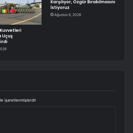
Karşılıyor, Özgür Bırakılmasını
İstiyoruz
Ağustos 6, 2026
Kuvvetleri
a Uçuş
irdi
2026
le işaretlenmişlerdir