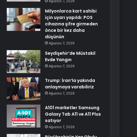
Ağustos 7, 2026
Milyonlarca kart sahibi
için uyarı yapıldı: POS
cihazına şifre girmeden
önce bir kez daha
düşünün
Ağustos 7, 2026
Seydişehir’de Müstakil
Evde Yangın
Ağustos 7, 2026
Trump: İran’la yakında
anlaşmaya varabiliriz
Ağustos 7, 2026
A101 marketler Samsung
Galaxy Tab A11 ve A11 Plus
satıyor
Ağustos 7, 2026