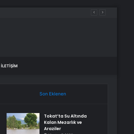
ez daha düşünün
İLETIŞIM
Son Eklenen
Tokat’ta Su Altında
Kalan Mezarlık ve
Araziler