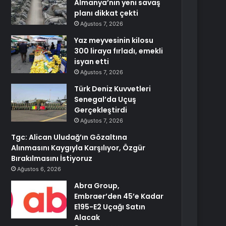
Almanya’nın yeni savaş
planı dikkat çekti
Ağustos 7, 2026
Yaz meyvesinin kilosu
300 liraya fırladı, emekli
isyan etti
Ağustos 7, 2026
Türk Deniz Kuvvetleri
Senegal’da Uçuş
Gerçekleştirdi
Ağustos 7, 2026
Tgc: Alican Uludağ’ın Gözaltına
Alınmasını Kaygıyla Karşılıyor, Özgür
Bırakılmasını İstiyoruz
Ağustos 6, 2026
Abra Group,
Embraer’den 45’e Kadar
E195-E2 Uçağı Satın
Alacak