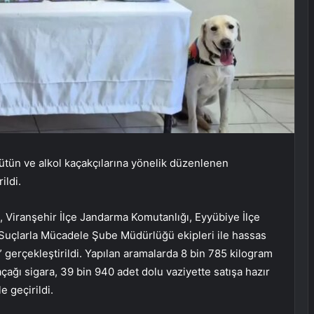
tütün ve alkol kaçakçılarına yönelik düzenlenen
ildi.
, Viranşehir İlçe Jandarma Komutanlığı, Eyyübiye İlçe
Suçlarla Mücadele Şube Müdürlüğü ekipleri ile hassas
” gerçekleştirildi. Yapılan aramalarda 8 bin 785 kilogram
ağı sigara, 39 bin 940 adet dolu vaziyette satışa hazır
 geçirildi.