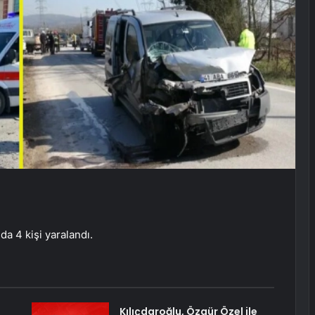
da 4 kişi yaralandı.
Kılıçdaroğlu, Özgür Özel ile