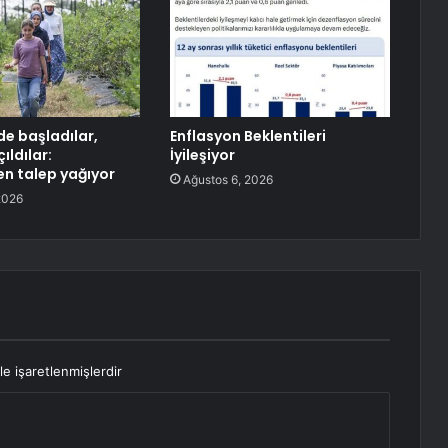
e başladılar,
Enflasyon Beklentileri
ıldılar:
İyileşiyor
en talep yağıyor
Ağustos 6, 2026
2026
le işaretlenmişlerdir