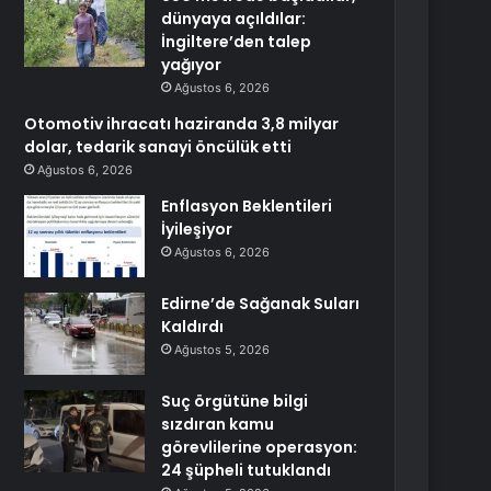
dünyaya açıldılar:
İngiltere’den talep
yağıyor
Ağustos 6, 2026
Otomotiv ihracatı haziranda 3,8 milyar
dolar, tedarik sanayi öncülük etti
Ağustos 6, 2026
Enflasyon Beklentileri
İyileşiyor
Ağustos 6, 2026
Edirne’de Sağanak Suları
Kaldırdı
Ağustos 5, 2026
Suç örgütüne bilgi
sızdıran kamu
görevlilerine operasyon:
24 şüpheli tutuklandı