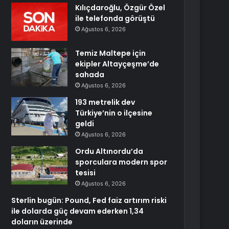
Kılıçdaroğlu, Özgür Özel
ile telefonda görüştü
Ağustos 6, 2026
Temiz Maltepe için
ekipler Altayçeşme’de
sahada
Ağustos 6, 2026
193 metrelik dev
Türkiye’nin o ilçesine
geldi
Ağustos 6, 2026
Ordu Altınordu’da
sporculara modern spor
tesisi
Ağustos 6, 2026
Sterlin bugün: Pound, Fed faiz artırım riski
ile dolarda güç devam ederken 1,34
doların üzerinde