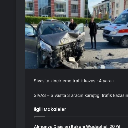
Sivas’ta zincirleme trafik kazası: 4 yaralı
SİVAS – Sivas’ta 3 aracın karıştığı trafik kazasın
İlgili Makaleler
Almanya Dışişleri Bakanı Wadephul, 20 Yıl