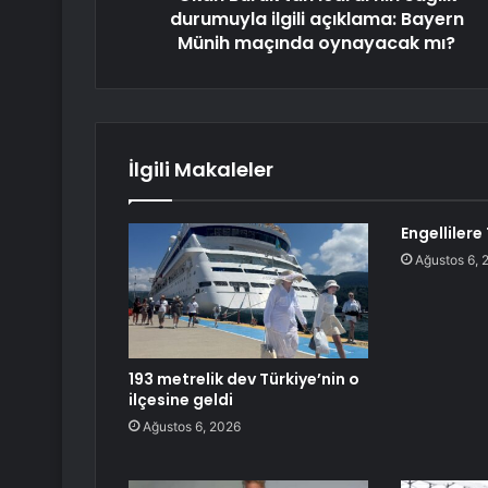
durumuyla ilgili açıklama: Bayern
Münih maçında oynayacak mı?
İlgili Makaleler
Engellilere
Ağustos 6, 
193 metrelik dev Türkiye’nin o
ilçesine geldi
Ağustos 6, 2026