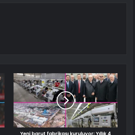
Yeni barut fabrikası kuruluyor: Yıllık 4