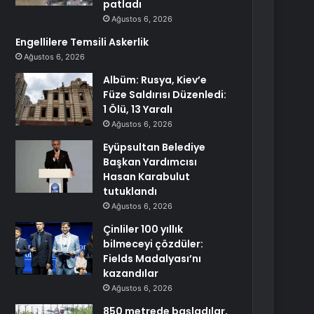
patladı
Ağustos 6, 2026
Engellilere Temsili Askerlik
Ağustos 6, 2026
Albüm: Rusya, Kiev’e
Füze Saldırısı Düzenledi:
1 Ölü, 13 Yaralı
Ağustos 6, 2026
Eyüpsultan Belediye
Başkan Yardımcısı
Hasan Karabulut
tutuklandı
Ağustos 6, 2026
Çinliler 100 yıllık
bilmeceyi çözdüler:
Fields Madalyası’nı
kazandılar
Ağustos 6, 2026
850 metrede başladılar,