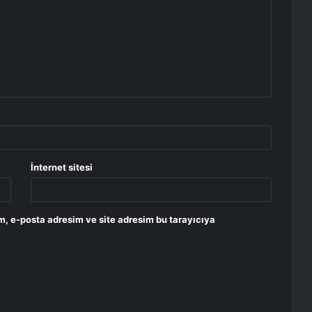
İnternet sitesi
m, e-posta adresim ve site adresim bu tarayıcıya