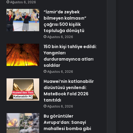
Ağustos 6, 2026
“İzmir’de zeybek
bilmeyen kalmasın”
çağrısı 500 kişilik
topluluğa dönüştü
Ağustos 6, 2026
150 bin kişi tahliye edildi:
Yangınları
durduramayınca atları
saldılar
Ağustos 6, 2026
Huawei’nin katlanabilir
dizüstüsü yenilendi:
MateBook Fold 2026
tanıtıldı
Ağustos 6, 2026
Bu görüntüler
Avrupa’dan: Sanayi
mahallesi bomba gibi