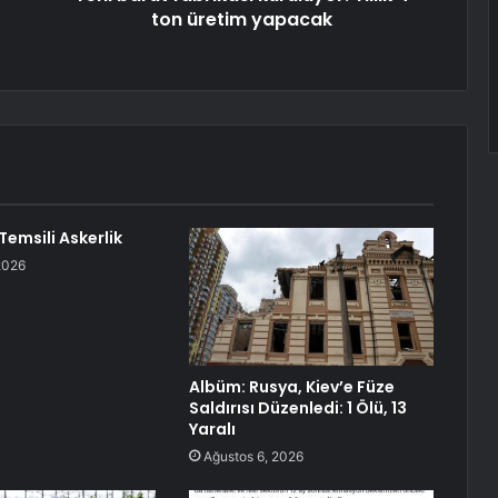
ton üretim yapacak
 Temsili Askerlik
2026
Albüm: Rusya, Kiev’e Füze
Saldırısı Düzenledi: 1 Ölü, 13
Yaralı
Ağustos 6, 2026