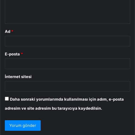
m
*
Ad
*
E-posta
*
İnternet sitesi
Daha sonraki yorumlarımda kullanılması için adım, e-posta
adresim ve site adresim bu tarayıcıya kaydedilsin.