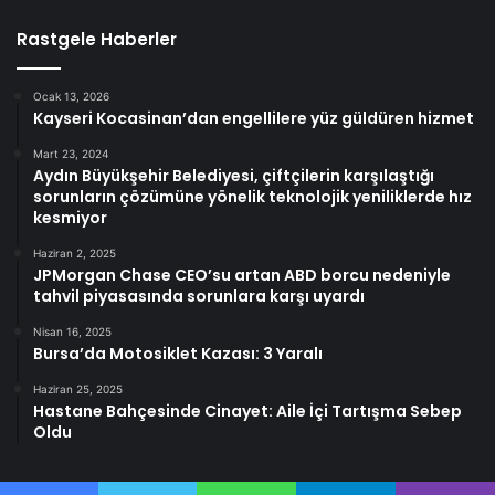
Rastgele Haberler
Ocak 13, 2026
Kayseri Kocasinan’dan engellilere yüz güldüren hizmet
Mart 23, 2024
Aydın Büyükşehir Belediyesi, çiftçilerin karşılaştığı
sorunların çözümüne yönelik teknolojik yeniliklerde hız
kesmiyor
Haziran 2, 2025
JPMorgan Chase CEO’su artan ABD borcu nedeniyle
tahvil piyasasında sorunlara karşı uyardı
Nisan 16, 2025
Bursa’da Motosiklet Kazası: 3 Yaralı
Haziran 25, 2025
Hastane Bahçesinde Cinayet: Aile İçi Tartışma Sebep
Oldu