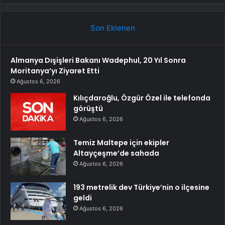
Son Eklenen
Almanya Dışişleri Bakanı Wadephul, 20 Yıl Sonra
Moritanya’yı Ziyaret Etti
Ağustos 6, 2026
Kılıçdaroğlu, Özgür Özel ile telefonda
görüştü
Ağustos 6, 2026
Temiz Maltepe için ekipler
Altayçeşme’de sahada
Ağustos 6, 2026
193 metrelik dev Türkiye’nin o ilçesine
geldi
Ağustos 6, 2026