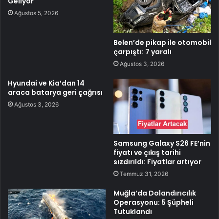
Geliyor
Ağustos 5, 2026
Belen’de pikap ile otomobil
çarpıştı: 7 yaralı
Ağustos 3, 2026
Hyundai ve Kia’dan 14
araca batarya geri çağrısı
Ağustos 3, 2026
Samsung Galaxy S26 FE’nin
fiyatı ve çıkış tarihi
sızdırıldı: Fiyatlar artıyor
Temmuz 31, 2026
Muğla’da Dolandırıcılık
Operasyonu: 5 Şüpheli
Tutuklandı