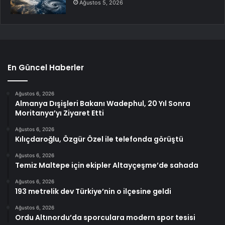
Ağustos 5, 2026
En Güncel Haberler
Ağustos 6, 2026
Almanya Dışişleri Bakanı Wadephul, 20 Yıl Sonra
Moritanya’yı Ziyaret Etti
Ağustos 6, 2026
Kılıçdaroğlu, Özgür Özel ile telefonda görüştü
Ağustos 6, 2026
Temiz Maltepe için ekipler Altayçeşme’de sahada
Ağustos 6, 2026
193 metrelik dev Türkiye’nin o ilçesine geldi
Ağustos 6, 2026
Ordu Altınordu’da sporculara modern spor tesisi