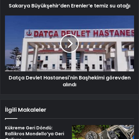
Sakarya Büyükşehir’den Erenler’e temiz su atağı
Datça Devlet Hastanesi'nin Başhekimi görevden
alındı
İlgili Makaleler
Kükreme Geri Döndü:
Rallikros Mondello’ya Geri