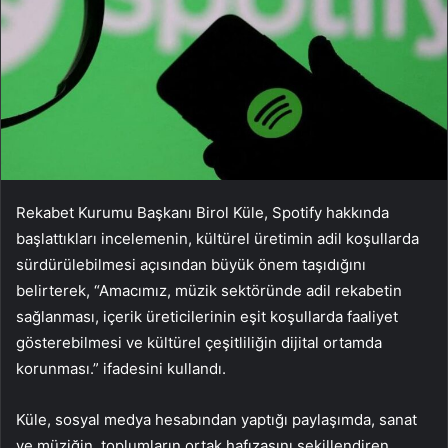
Rekabet Kurumu Başkanı Birol Küle, Spotify hakkında
başlattıkları incelemenin, kültürel üretimin adil koşullarda
sürdürülebilmesi açısından büyük önem taşıdığını
belirterek, “Amacımız, müzik sektöründe adil rekabetin
sağlanması, içerik üreticilerinin eşit koşullarda faaliyet
gösterebilmesi ve kültürel çeşitliliğin dijital ortamda
korunması.” ifadesini kullandı.
Küle, sosyal medya hesabından yaptığı paylaşımda, sanat
ve müziğin, toplumların ortak hafızasını şekillendiren,