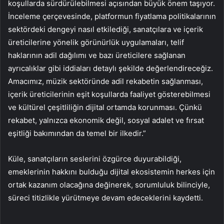
koşullarda sürdürülebilmesi açısından büyük önem taşıyor.
İnceleme çerçevesinde, platformun fiyatlama politikalarının
sektördeki dengeyi nasıl etkilediği, sanatçılara ve içerik
üreticilerine yönelik görünürlük uygulamaları, telif
haklarının adil dağılımı ve bazı üreticilere sağlanan
ayrıcalıklar gibi iddiaları detaylı şekilde değerlendireceğiz.
Amacımız, müzik sektöründe adil rekabetin sağlanması,
içerik üreticilerinin eşit koşullarda faaliyet gösterebilmesi
ve kültürel çeşitliliğin dijital ortamda korunması. Çünkü
rekabet, yalnızca ekonomik değil, sosyal adalet ve fırsat
eşitliği bakımından da temel bir ilkedir.”
Küle, sanatçıların seslerini özgürce duyurabildiği,
emeklerinin hakkını bulduğu dijital ekosistemin herkes için
ortak kazanım olacağına değinerek, sorumluluk bilinciyle,
süreci titizlikle yürütmeye devam edeceklerini kaydetti.