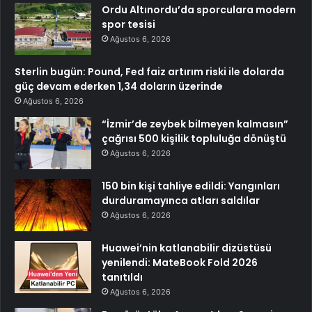
Ordu Altınordu’da sporculara modern
spor tesisi
Ağustos 6, 2026
Sterlin bugün: Pound, Fed faiz artırım riski ile dolarda
güç devam ederken 1,34 doların üzerinde
Ağustos 6, 2026
“İzmir’de zeybek bilmeyen kalmasın”
çağrısı 500 kişilik topluluğa dönüştü
Ağustos 6, 2026
150 bin kişi tahliye edildi: Yangınları
durduramayınca atları saldılar
Ağustos 6, 2026
Huawei’nin katlanabilir dizüstüsü
yenilendi: MateBook Fold 2026
tanıtıldı
Ağustos 6, 2026