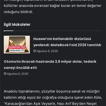
kültürler arasında evrensel bağlar kuran en temel değerler
olduğunu bildirdi.
İlgili Makaleler
Huawei’nin katlanabilir dizüstüsü
yenilendi: MateBook Fold 2026 tanıtıldı
Ağustos 6, 2026
Otomotiv ihracatı haziranda 3,8 milyar dolar, tedarik
sanayi öncülük etti
Ağustos 6, 2026
Anadolu topraklarının, yüzyıllar boyunca sanat ve müziğin
kalbinin attığı eşsiz bir coğrafya olduğuna işaret eden Küle,
“Karacaoğlan’dan Aşık Veysel’e, Hacı Arif Bey’den Neşet