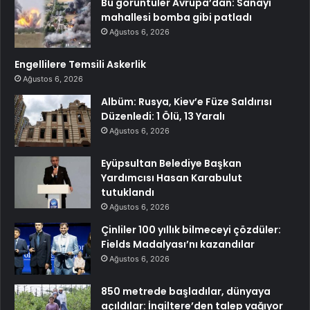
Bu görüntüler Avrupa’dan: Sanayi
mahallesi bomba gibi patladı
Ağustos 6, 2026
Engellilere Temsili Askerlik
Ağustos 6, 2026
Albüm: Rusya, Kiev’e Füze Saldırısı
Düzenledi: 1 Ölü, 13 Yaralı
Ağustos 6, 2026
Eyüpsultan Belediye Başkan
Yardımcısı Hasan Karabulut
tutuklandı
Ağustos 6, 2026
Çinliler 100 yıllık bilmeceyi çözdüler:
Fields Madalyası’nı kazandılar
Ağustos 6, 2026
850 metrede başladılar, dünyaya
açıldılar: İngiltere’den talep yağıyor