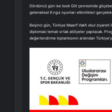
Dördüncü gün ise Issık Göl çevresinde göçebe 
geleneksel Kırgız oyunları etkinlikleri gerçekle
Beşinci gün, Türkiye Maarif Vakfı okul ziyareti i
diplomasi temalı ortak atölyeler yapılacak. Pr
değerlendirme toplantısının ardından Türkiye’y