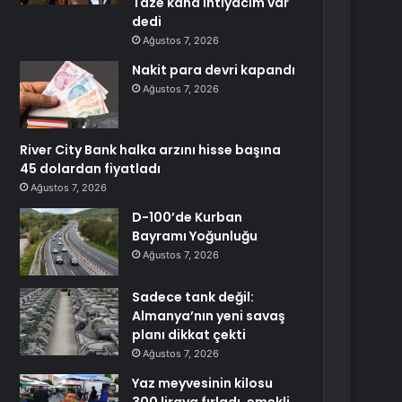
Taze kana ihtiyacım var
dedi
Ağustos 7, 2026
Nakit para devri kapandı
Ağustos 7, 2026
River City Bank halka arzını hisse başına
45 dolardan fiyatladı
Ağustos 7, 2026
D-100’de Kurban
Bayramı Yoğunluğu
Ağustos 7, 2026
Sadece tank değil:
Almanya’nın yeni savaş
planı dikkat çekti
Ağustos 7, 2026
Yaz meyvesinin kilosu