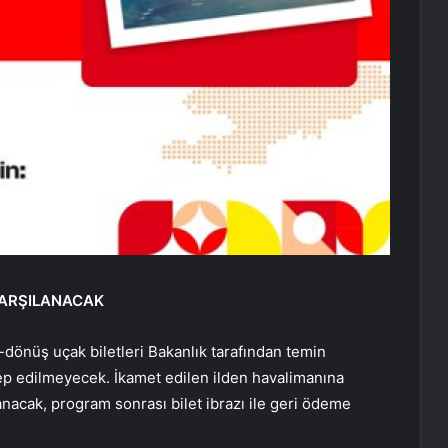
KARŞILANACAK
dönüş uçak biletleri Bakanlık tarafından temin
lep edilmeyecek. İkamet edilen ilden havalimanına
lanacak, program sonrası bilet ibrazı ile geri ödeme