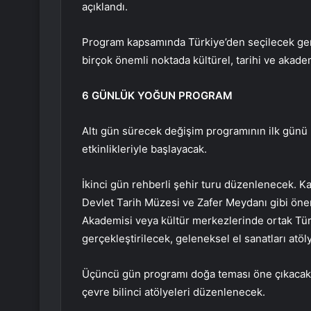
açıklandı.
Program kapsamında Türkiye’den seçilecek genç
birçok önemli noktada kültürel, tarihi ve akadem
6 GÜNLÜK YOĞUN PROGRAM
Altı gün sürecek değişim programının ilk günü B
etkinlikleriyle başlayacak.
İkinci gün rehberli şehir turu düzenlenecek. Ka
Devlet Tarih Müzesi ve Zafer Meydanı gibi öneml
Akademisi veya kültür merkezlerinde ortak Tür
gerçekleştirilecek, geleneksel el sanatları atöl
Üçüncü gün programı doğa teması öne çıkacak. 
çevre bilinci atölyeleri düzenlenecek.