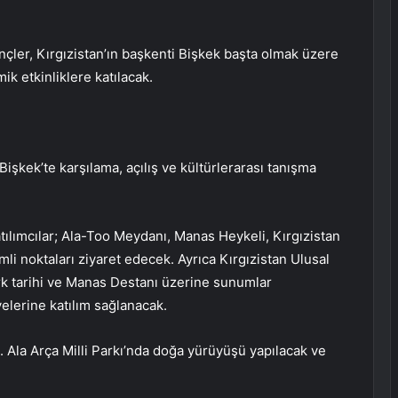
ler, Kırgızistan’ın başkenti Bişkek başta olmak üzere
ik etkinliklere katılacak.
işkek’te karşılama, açılış ve kültürlerarası tanışma
tılımcılar; Ala-Too Meydanı, Manas Heykeli, Kırgızistan
i noktaları ziyaret edecek. Ayrıca Kırgızistan Ulusal
k tarihi ve Manas Destanı üzerine sunumlar
yelerine katılım sağlanacak.
Ala Arça Milli Parkı’nda doğa yürüyüşü yapılacak ve