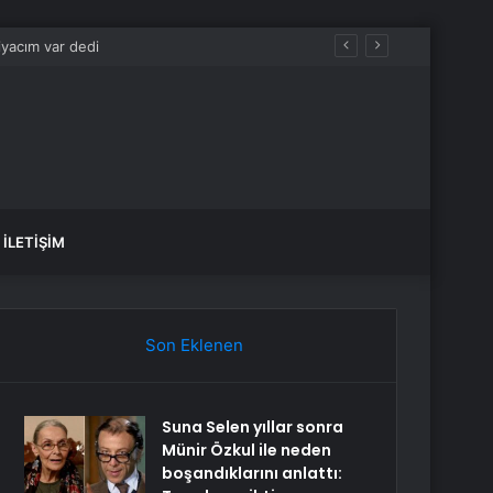
İLETIŞIM
Son Eklenen
Suna Selen yıllar sonra
Münir Özkul ile neden
boşandıklarını anlattı: