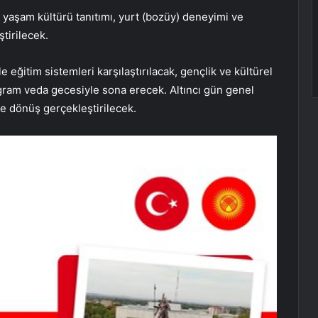
yaşam kültürü tanıtımı, yurt (bozüy) deneyimi ve
ştirilecek.
le eğitim sistemleri karşılaştırılacak, gençlik ve kültürel
ogram veda gecesiyle sona erecek. Altıncı gün genel
e dönüş gerçekleştirilecek.