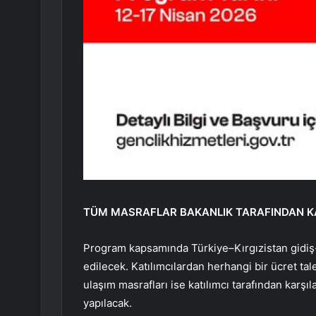
TÜM MASRAFLAR BAKANLIK TARAFINDAN 
Program kapsamında Türkiye–Kırgızistan gidiş-
edilecek. Katılımcılardan herhangi bir ücret ta
ulaşım masrafları ise katılımcı tarafından karşı
yapılacak.