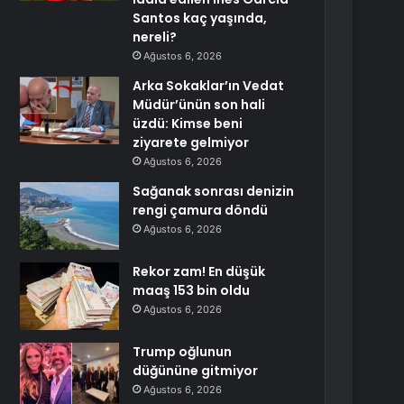
Santos kaç yaşında,
nereli?
Ağustos 6, 2026
Arka Sokaklar’ın Vedat
Müdür’ünün son hali
üzdü: Kimse beni
ziyarete gelmiyor
Ağustos 6, 2026
Sağanak sonrası denizin
rengi çamura döndü
Ağustos 6, 2026
Rekor zam! En düşük
maaş 153 bin oldu
Ağustos 6, 2026
Trump oğlunun
düğününe gitmiyor
Ağustos 6, 2026