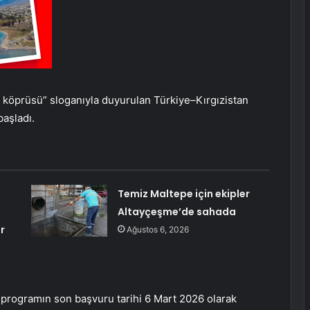
l köprüsü” sloganıyla duyurulan Türkiye–Kırgızistan
aşladı.
Temiz Maltepe için ekipler
Altayçeşme’de sahada
r
Ağustos 6, 2026
 programın son başvuru tarihi 6 Mart 2026 olarak