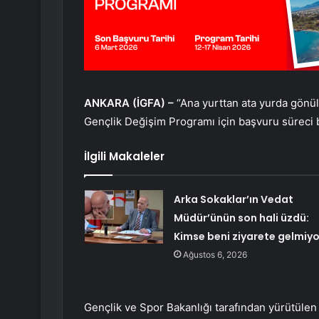
ANKARA (İGFA) –
“Ana yurttan ata yurda gönü
Gençlik Değişim Programı için başvuru süreci b
İlgili Makaleler
Arka Sokaklar’ın Vedat
Müdür’ünün son hali üzdü:
Kimse beni ziyarete gelmiyo
Ağustos 6, 2026
Gençlik ve Spor Bakanlığı tarafından yürütülen