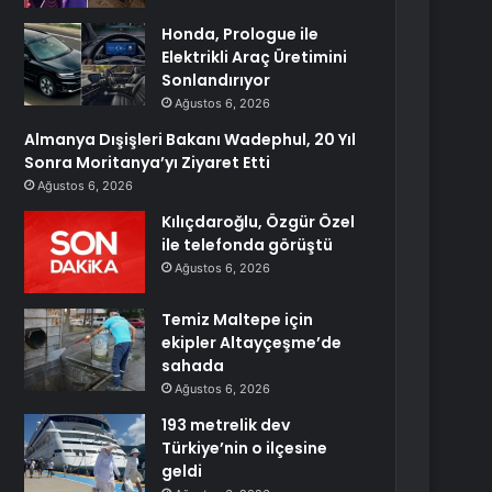
Honda, Prologue ile
Elektrikli Araç Üretimini
Sonlandırıyor
Ağustos 6, 2026
Almanya Dışişleri Bakanı Wadephul, 20 Yıl
Sonra Moritanya’yı Ziyaret Etti
Ağustos 6, 2026
Kılıçdaroğlu, Özgür Özel
ile telefonda görüştü
Ağustos 6, 2026
Temiz Maltepe için
ekipler Altayçeşme’de
sahada
Ağustos 6, 2026
193 metrelik dev
Türkiye’nin o ilçesine
geldi