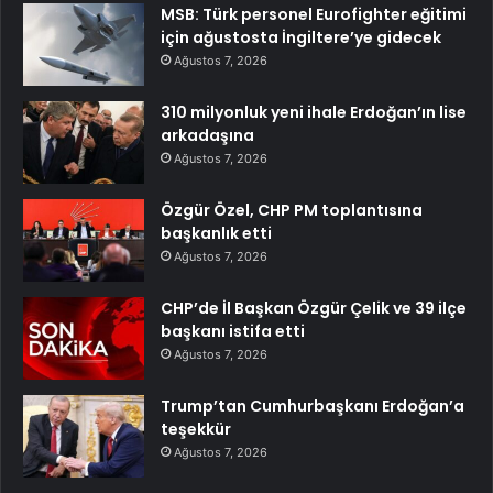
MSB: Türk personel Eurofighter eğitimi
için ağustosta İngiltere’ye gidecek
Ağustos 7, 2026
310 milyonluk yeni ihale Erdoğan’ın lise
arkadaşına
Ağustos 7, 2026
Özgür Özel, CHP PM toplantısına
başkanlık etti
Ağustos 7, 2026
CHP’de İl Başkan Özgür Çelik ve 39 ilçe
başkanı istifa etti
Ağustos 7, 2026
Trump’tan Cumhurbaşkanı Erdoğan’a
teşekkür
Ağustos 7, 2026