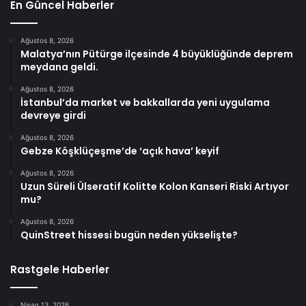
En Güncel Haberler
Ağustos 8, 2026
Malatya’nın Pütürge ilçesinde 4 büyüklüğünde deprem
meydana geldi.
Ağustos 8, 2026
İstanbul’da market ve bakkallarda yeni uygulama
devreye girdi
Ağustos 8, 2026
Gebze Köşklüçeşme’de ‘açık hava’ keyif
Ağustos 8, 2026
Uzun Süreli Ülseratif Kolitte Kolon Kanseri Riski Artıyor
mu?
Ağustos 8, 2026
QuinStreet hissesi bugün neden yükselişte?
Rastgele Haberler
Nisan 13, 2026