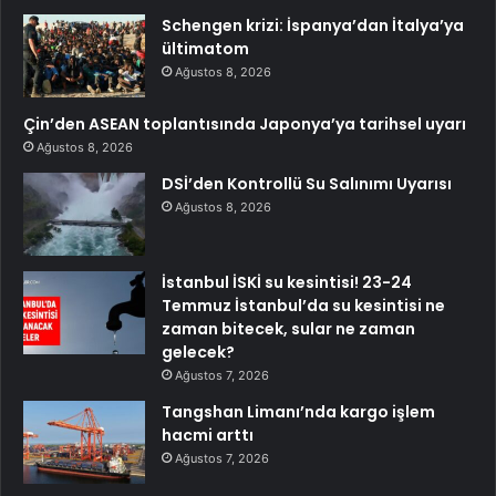
Schengen krizi: İspanya’dan İtalya’ya
ültimatom
Ağustos 8, 2026
Çin’den ASEAN toplantısında Japonya’ya tarihsel uyarı
Ağustos 8, 2026
DSİ’den Kontrollü Su Salınımı Uyarısı
Ağustos 8, 2026
İstanbul İSKİ su kesintisi! 23-24
Temmuz İstanbul’da su kesintisi ne
zaman bitecek, sular ne zaman
gelecek?
Ağustos 7, 2026
Tangshan Limanı’nda kargo işlem
hacmi arttı
Ağustos 7, 2026