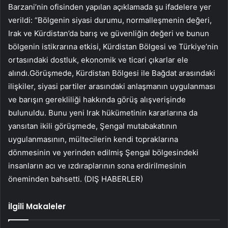
Barzani’nin ofisinden yapılan açıklamada şu ifadelere yer
verildi: “Bölgenin siyasi durumu, normalleşmenin değeri,
Irak ve Kürdistan’da barış ve güvenliğin değeri ve bunun
bölgenin istikrarına etkisi, Kürdistan Bölgesi ve Türkiye’nin
ortasındaki dostluk, ekonomik ve ticari çıkarlar ele
alındı.Görüşmede, Kürdistan Bölgesi ile Bağdat arasındaki
ilişkiler, siyasi partiler arasındaki anlaşmanın uygulanması
ve barışın gerekliliği hakkında görüş alışverişinde
bulunuldu. Bunu yeni Irak hükümetinin kararlarına da
yansıtan ikili görüşmede, Şengal mutabakatının
uygulanmasının, mültecilerin kendi topraklarına
dönmesinin ve yerinden edilmiş Şengal bölgesindeki
insanların acı ve ızdıraplarının sona erdirilmesinin
öneminden bahsetti. (DIŞ HABERLER)
İlgili Makaleler