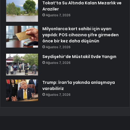
Tokat’ta Su Altında Kalan Mezarlık ve
Araziler
Ağustos 7, 2026
Milyonlarca kart sahibi için uyarı
yapıldı: POS cihazına şifre girmeden
önce bir kez daha düşünün
Ağustos 7, 2026
Seydişehir’de Müstakil Evde Yangın
Ağustos 7, 2026
Trump: İran’la yakında anlaşmaya
varabiliriz
Ağustos 7, 2026