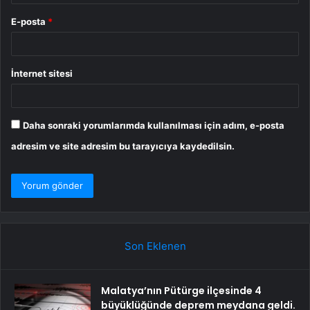
E-posta
*
İnternet sitesi
Daha sonraki yorumlarımda kullanılması için adım, e-posta
adresim ve site adresim bu tarayıcıya kaydedilsin.
Son Eklenen
Malatya’nın Pütürge ilçesinde 4
büyüklüğünde deprem meydana geldi.