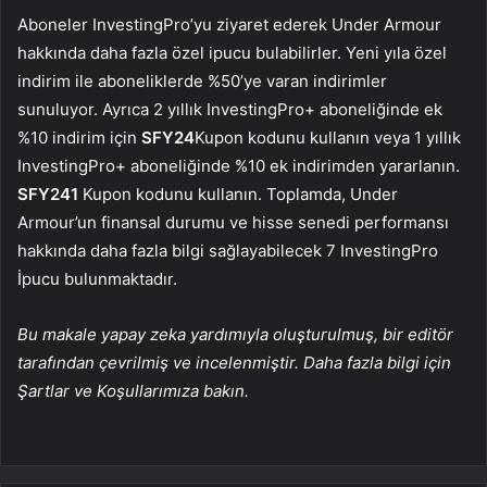
Aboneler InvestingPro’yu ziyaret ederek Under Armour
hakkında daha fazla özel ipucu bulabilirler. Yeni yıla özel
indirim ile aboneliklerde %50’ye varan indirimler
sunuluyor. Ayrıca 2 yıllık InvestingPro+ aboneliğinde ek
%10 indirim için
SFY24
Kupon kodunu kullanın veya 1 yıllık
InvestingPro+ aboneliğinde %10 ek indirimden yararlanın.
SFY241
Kupon kodunu kullanın. Toplamda, Under
Armour’un finansal durumu ve hisse senedi performansı
hakkında daha fazla bilgi sağlayabilecek 7 InvestingPro
İpucu bulunmaktadır.
Bu makale yapay zeka yardımıyla oluşturulmuş, bir editör
tarafından çevrilmiş ve incelenmiştir. Daha fazla bilgi için
Şartlar ve Koşullarımıza bakın.