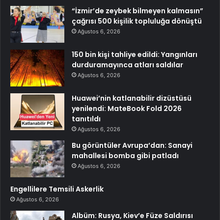
“İzmir’de zeybek bilmeyen kalmasın”
çağrısı 500 kişilik topluluğa dönüştü
Ağustos 6, 2026
150 bin kişi tahliye edildi: Yangınları
durduramayınca atları saldılar
Ağustos 6, 2026
Huawei’nin katlanabilir dizüstüsü
yenilendi: MateBook Fold 2026
tanıtıldı
Ağustos 6, 2026
Bu görüntüler Avrupa’dan: Sanayi
mahallesi bomba gibi patladı
Ağustos 6, 2026
Engellilere Temsili Askerlik
Ağustos 6, 2026
Albüm: Rusya, Kiev’e Füze Saldırısı