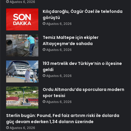
Ağustos 6, 2026
Kılıçdaroğlu, Özgür Özel ile telefonda
görüştü
Ağustos 6, 2026
Temiz Maltepe için ekipler
Altayçeşme’de sahada
Ağustos 6, 2026
193 metrelik dev Türkiye’nin o ilçesine
geldi
Ağustos 6, 2026
Ordu Altınordu’da sporculara modern
spor tesisi
Ağustos 6, 2026
Sterlin bugün: Pound, Fed faiz artırım riski ile dolarda
güç devam ederken 1,34 doların üzerinde
Ağustos 6, 2026