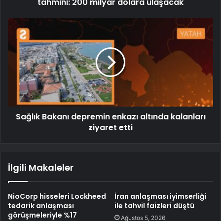
tahmini: 200 milyar dolara ulaşacak
Sağlık Bakanı depremin enkazı altında kalanları
ziyaret etti
İlgili Makaleler
NioCorp hisseleri Lockheed
İran anlaşması iyimserliği
tedarik anlaşması
ile tahvil faizleri düştü
görüşmeleriyle %17
Ağustos 5, 2026