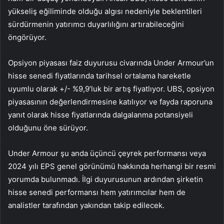
yükseliş eğiliminde olduğu algısı nedeniyle beklentileri
sürdürmenin yatırımcı duyarlılığını artırabileceğini
öngörüyor.
Opsiyon piyasası faiz duyurusu civarında Under Armour’un
hisse senedi fiyatlarında tarihsel ortalama hareketle
uyumlu olarak +/- %9,9’luk bir artış fiyatlıyor. UBS, opsiyon
piyasasının değerlendirmesine katılıyor ve fayda raporuna
yanıt olarak hisse fiyatlarında dalgalanma potansiyeli
olduğunu öne sürüyor.
Under Armour şu anda üçüncü çeyrek performansı veya
2024 yılı EPS genel görünümü hakkında herhangi bir resmi
yorumda bulunmadı. İlgi duyurusunun ardından şirketin
hisse senedi performansı hem yatırımcılar hem de
analistler tarafından yakından takip edilecek.