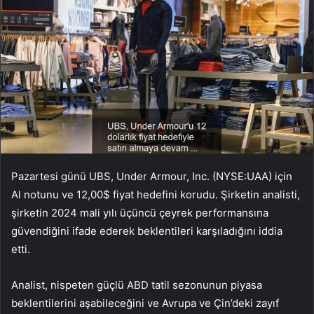
Pazartesi günü UBS, Under Armour, Inc. (NYSE:UAA) için
Al notunu ve 12,00$ fiyat hedefini korudu. Şirketin analisti,
şirketin 2024 mali yılı üçüncü çeyrek performansına
güvendiğini ifade ederek beklentileri karşıladığını iddia
etti.
Analist, nispeten güçlü ABD tatil sezonunun piyasa
beklentilerini aşabileceğini ve Avrupa ve Çin’deki zayıf