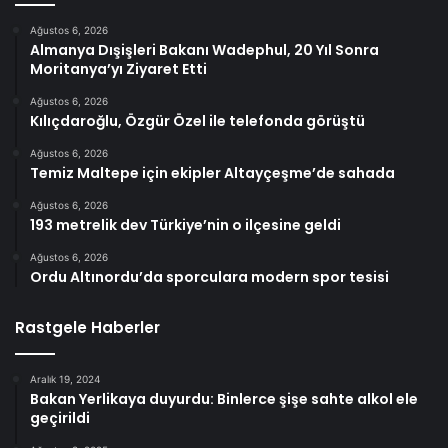
Ağustos 6, 2026
Almanya Dışişleri Bakanı Wadephul, 20 Yıl Sonra
Moritanya’yı Ziyaret Etti
Ağustos 6, 2026
Kılıçdaroğlu, Özgür Özel ile telefonda görüştü
Ağustos 6, 2026
Temiz Maltepe için ekipler Altayçeşme’de sahada
Ağustos 6, 2026
193 metrelik dev Türkiye’nin o ilçesine geldi
Ağustos 6, 2026
Ordu Altınordu’da sporculara modern spor tesisi
Rastgele Haberler
Aralık 19, 2024
Bakan Yerlikaya duyurdu: Binlerce şişe sahte alkol ele
geçirildi