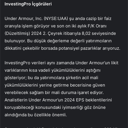
InvestingPro İçgörüleri
Under Armour, Inc. (NYSE:UAA) şu anda cazip bir faiz
oranıyla işlem görüyor ve son on iki aylık F/K Oranı
(Düzeltilmiş) 2024 2. Çeyrek itibarıyla 8,02 seviyesinde
bulunuyor. Bu düşük değerleme değerli yatırımcıların
dikkatini çekebilir borsada potansiyel pazarlıklar arıyoruz.
InvestingPro verileri aynı zamanda Under Armour’un likit
varlıklarının kısa vadeli yükümlülüklerini aştığını
gösteriyor; bu da yatırımcılara şirketin acil mali
yükümlülüklerini yerine getirme becerisine güven
verebilecek sağlam bir mali duruma işaret ediyor.
Analistlerin Under Armour’un 2024 EPS beklentilerini
koruyabileceği konusundaki iyimserliği göz önüne
alındığında bu özellikle önemli.