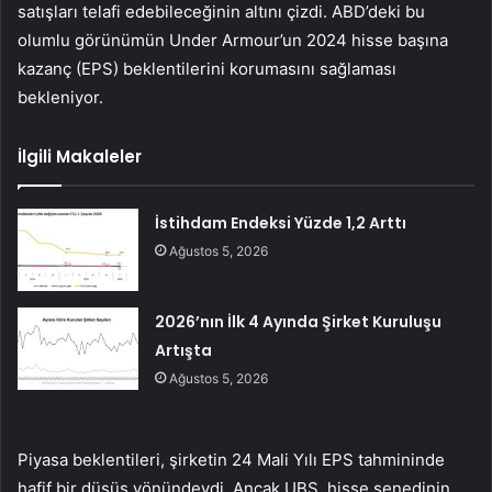
satışları telafi edebileceğinin altını çizdi. ABD’deki bu
olumlu görünümün Under Armour’un 2024 hisse başına
kazanç (EPS) beklentilerini korumasını sağlaması
bekleniyor.
İlgili Makaleler
İstihdam Endeksi Yüzde 1,2 Arttı
Ağustos 5, 2026
2026’nın İlk 4 Ayında Şirket Kuruluşu
Artışta
Ağustos 5, 2026
Piyasa beklentileri, şirketin 24 Mali Yılı EPS tahmininde
hafif bir düşüş yönündeydi. Ancak UBS, hisse senedinin