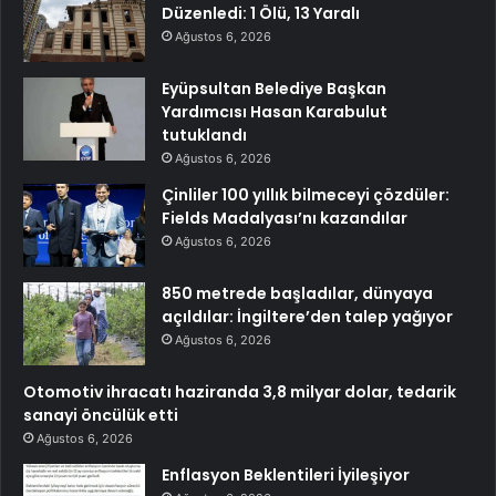
Düzenledi: 1 Ölü, 13 Yaralı
Ağustos 6, 2026
Eyüpsultan Belediye Başkan
Yardımcısı Hasan Karabulut
tutuklandı
Ağustos 6, 2026
Çinliler 100 yıllık bilmeceyi çözdüler:
Fields Madalyası’nı kazandılar
Ağustos 6, 2026
850 metrede başladılar, dünyaya
açıldılar: İngiltere’den talep yağıyor
Ağustos 6, 2026
Otomotiv ihracatı haziranda 3,8 milyar dolar, tedarik
sanayi öncülük etti
Ağustos 6, 2026
Enflasyon Beklentileri İyileşiyor