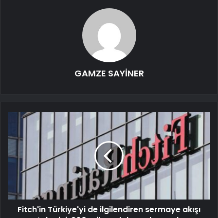
GAMZE SAYİNER
Fitch'in Türkiye'yi de ilgilendiren sermaye akışı