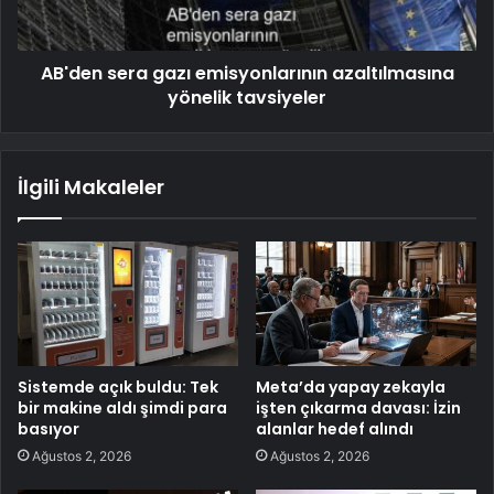
AB'den sera gazı emisyonlarının azaltılmasına
yönelik tavsiyeler
İlgili Makaleler
Sistemde açık buldu: Tek
Meta’da yapay zekayla
bir makine aldı şimdi para
işten çıkarma davası: İzin
basıyor
alanlar hedef alındı
Ağustos 2, 2026
Ağustos 2, 2026