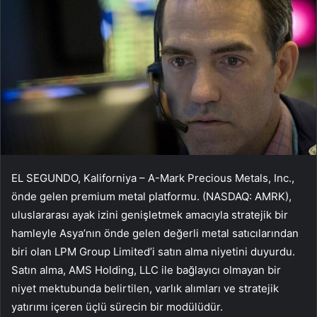
EL SEGUNDO, Kaliforniya – A-Mark Precious Metals, Inc.,
önde gelen premium metal platformu. (NASDAQ: AMRK),
uluslararası ayak izini genişletmek amacıyla stratejik bir
hamleyle Asya’nın önde gelen değerli metal satıcılarından
biri olan LPM Group Limited’i satın alma niyetini duyurdu.
Satın alma, AMS Holding, LLC ile bağlayıcı olmayan bir
niyet mektubunda belirtilen, varlık alımları ve stratejik
yatırımı içeren üçlü sürecin bir modülüdür.