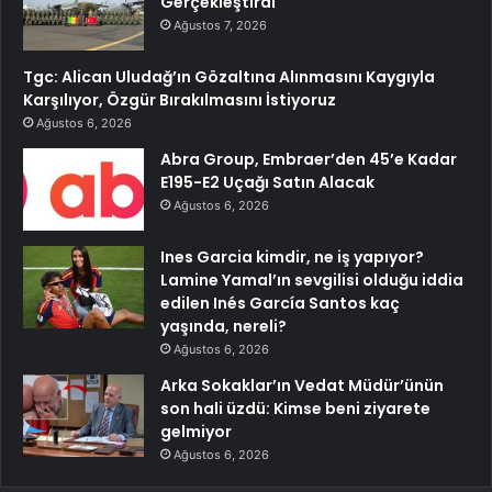
Gerçekleştirdi
Ağustos 7, 2026
Tgc: Alican Uludağ’ın Gözaltına Alınmasını Kaygıyla
Karşılıyor, Özgür Bırakılmasını İstiyoruz
Ağustos 6, 2026
Abra Group, Embraer’den 45’e Kadar
E195-E2 Uçağı Satın Alacak
Ağustos 6, 2026
Ines Garcia kimdir, ne iş yapıyor?
Lamine Yamal’ın sevgilisi olduğu iddia
edilen Inés García Santos kaç
yaşında, nereli?
Ağustos 6, 2026
Arka Sokaklar’ın Vedat Müdür’ünün
son hali üzdü: Kimse beni ziyarete
gelmiyor
Ağustos 6, 2026