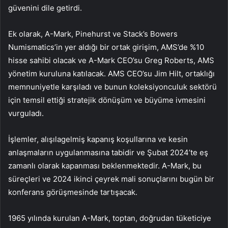
güvenini dile getirdi.
Ek olarak, A-Mark, Pinehurst ve Stack’s Bowers
Numismatics’in yer aldığı bir ortak girişim, AMS’de %10
hisse sahibi olacak ve A-Mark CEO’su Greg Roberts, AMS
yönetim kuruluna katılacak. AMS CEO’su Jim Hilt, ortaklığı
memnuniyetle karşıladı ve bunun koleksiyonculuk sektörü
için temsil ettiği stratejik dönüşüm ve büyüme ivmesini
vurguladı.
İşlemler, alışılagelmiş kapanış koşullarına ve kesin
anlaşmaların uygulanmasına tabidir ve Şubat 2024’te eş
zamanlı olarak kapanması beklenmektedir. A-Mark, bu
süreçleri ve 2024 ikinci çeyrek mali sonuçlarını bugün bir
konferans görüşmesinde tartışacak.
1965 yılında kurulan A-Mark, toptan, doğrudan tüketiciye