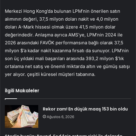
Merkezi Hong Kong’da bulunan LPM’nin önerilen satın
alımının değeri, 37,5 milyon doları nakit ve 4,0 milyon
doları A-Mark hissesi olmak üzere 41,5 milyon dolar
değerindedir. Anlaşma ayrıca AMS’ye, LPM’nin 2024 ile
2026 arasındaki FAVÖK performansına bağlı olarak 37,5
milyon $’a kadar nakit kazanma fırsatı da sunuyor. LPM’nin
son üç yıldaki mali başarıları arasında 393,2 milyon $’lık
ortalama net satış ve önemli miktarda altın ve gümüş satışı
yer alıyor. çeşitli küresel müşteri tabanına.
İlgili Makaleler
Rekor zam! En düşük maaş 153 bin oldu
Ağustos 6, 2026