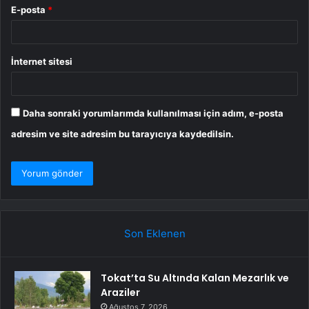
E-posta
*
İnternet sitesi
Daha sonraki yorumlarımda kullanılması için adım, e-posta
adresim ve site adresim bu tarayıcıya kaydedilsin.
Son Eklenen
Tokat’ta Su Altında Kalan Mezarlık ve
Araziler
Ağustos 7, 2026