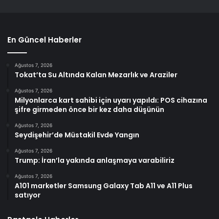
En Güncel Haberler
Ağustos 7, 2026
Tokat’ta Su Altında Kalan Mezarlık ve Araziler
Ağustos 7, 2026
Milyonlarca kart sahibi için uyarı yapıldı: POS cihazına
şifre girmeden önce bir kez daha düşünün
Ağustos 7, 2026
Seydişehir’de Müstakil Evde Yangın
Ağustos 7, 2026
Trump: İran’la yakında anlaşmaya varabiliriz
Ağustos 7, 2026
A101 marketler Samsung Galaxy Tab A11 ve A11 Plus
satıyor