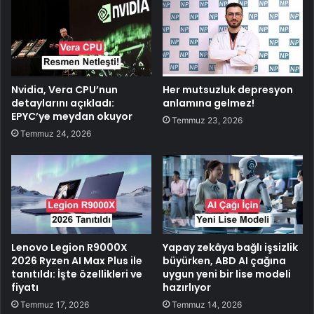
Nvidia, Vera CPU’nun
Her mutsuzluk depresyon
detaylarını açıkladı:
anlamına gelmez!
EPYC’ye meydan okuyor
Temmuz 23, 2026
Temmuz 24, 2026
Lenovo Legion R9000X
Yapay zekâya bağlı işsizlik
2026 Ryzen AI Max Plus ile
büyürken, ABD AI çağına
tanıtıldı: İşte özellikleri ve
uygun yeni bir lise modeli
fiyatı
hazırlıyor
Temmuz 17, 2026
Temmuz 14, 2026