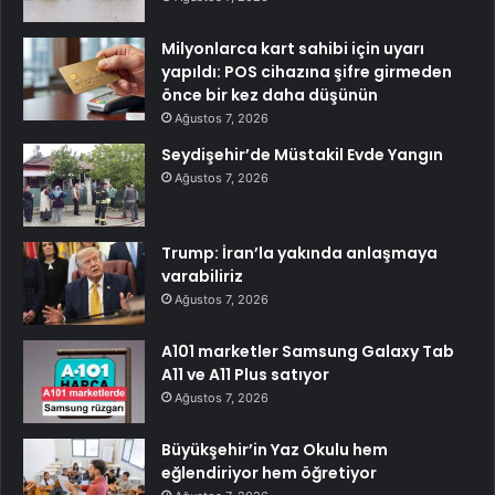
Milyonlarca kart sahibi için uyarı
yapıldı: POS cihazına şifre girmeden
önce bir kez daha düşünün
Ağustos 7, 2026
Seydişehir’de Müstakil Evde Yangın
Ağustos 7, 2026
Trump: İran’la yakında anlaşmaya
varabiliriz
Ağustos 7, 2026
A101 marketler Samsung Galaxy Tab
A11 ve A11 Plus satıyor
Ağustos 7, 2026
Büyükşehir’in Yaz Okulu hem
eğlendiriyor hem öğretiyor