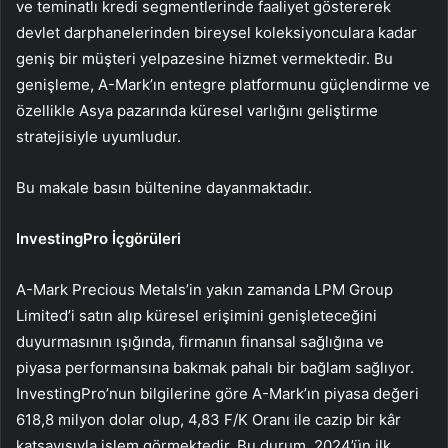
ve teminatlı kredi segmentlerinde faaliyet göstererek
devlet darphanelerinden bireysel koleksiyonculara kadar
geniş bir müşteri yelpazesine hizmet vermektedir. Bu
genişleme, A-Mark’ın entegre platformunu güçlendirme ve
özellikle Asya pazarında küresel varlığını geliştirme
stratejisiyle uyumludur.
Bu makale basın bültenine dayanmaktadır.
InvestingPro İçgörüleri
A-Mark Precious Metals’in yakın zamanda LPM Group
Limited’i satın alıp küresel erişimini genişleteceğini
duyurmasının ışığında, firmanın finansal sağlığına ve
piyasa performansına bakmak pahalı bir bağlam sağlıyor.
InvestingPro’nun bilgilerine göre A-Mark’ın piyasa değeri
618,8 milyon dolar olup, 4,83 F/K Oranı ile cazip bir kâr
katsayısıyla işlem görmektedir. Bu durum, 2024’ün ilk