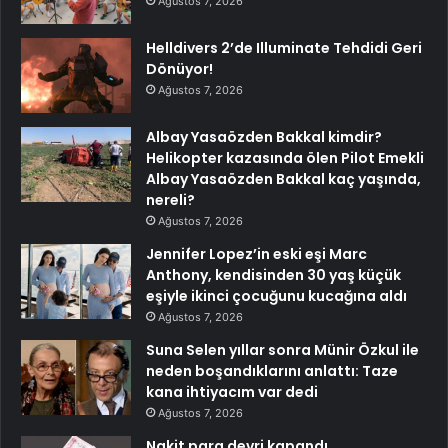
Ağustos 7, 2026
Helldivers 2’de Illuminate Tehdidi Geri
Dönüyor!
Ağustos 7, 2026
Albay Yasaözden Bakkal kimdir?
Helikopter kazasında ölen Pilot Emekli
Albay Yasaözden Bakkal kaç yaşında,
nereli?
Ağustos 7, 2026
Jennifer Lopez’in eski eşi Marc
Anthony, kendisinden 30 yaş küçük
eşiyle ikinci çocuğunu kucağına aldı
Ağustos 7, 2026
Suna Selen yıllar sonra Münir Özkul ile
neden boşandıklarını anlattı: Taze
kana ihtiyacım var dedi
Ağustos 7, 2026
Nakit para devri kapandı