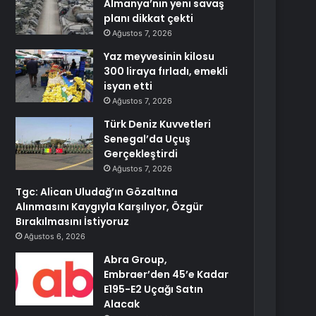
Almanya’nın yeni savaş
planı dikkat çekti
Ağustos 7, 2026
Yaz meyvesinin kilosu
300 liraya fırladı, emekli
isyan etti
Ağustos 7, 2026
Türk Deniz Kuvvetleri
Senegal’da Uçuş
Gerçekleştirdi
Ağustos 7, 2026
Tgc: Alican Uludağ’ın Gözaltına
Alınmasını Kaygıyla Karşılıyor, Özgür
Bırakılmasını İstiyoruz
Ağustos 6, 2026
Abra Group,
Embraer’den 45’e Kadar
E195-E2 Uçağı Satın
Alacak