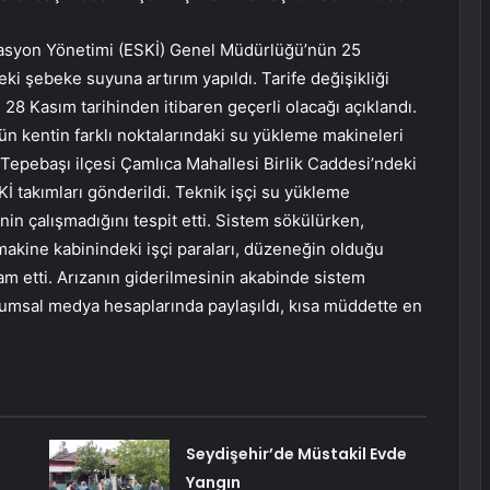
zasyon Yönetimi (ESKİ) Genel Müdürlüğü’nün 25
ki şebeke suyuna artırım yapıldı. Tarife değişikliği
 28 Kasım tarihinden itibaren geçerli olacağı açıklandı.
gün kentin farklı noktalarındaki su yükleme makineleri
Tepebaşı ilçesi Çamlıca Mahallesi Birlik Caddesi’ndeki
 takımları gönderildi. Teknik işçi su yükleme
n çalışmadığını tespit etti. Sistem sökülürken,
akine kabinindeki işçi paraları, düzeneğin olduğu
m etti. Arızanın giderilmesinin akabinde sistem
plumsal medya hesaplarında paylaşıldı, kısa müddette en
Seydişehir’de Müstakil Evde
Yangın