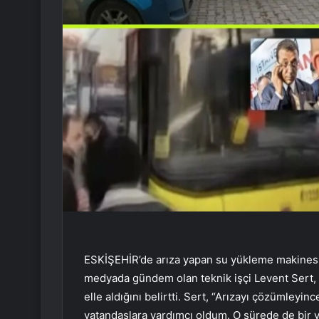
ESKİŞEHİR’de arıza yapan su yükleme makinesi
medyada gündem olan teknik işçi Levent Sert,
elle aldığını belirtti. Sert, “Arızayı çözümleyin
vatandaşlara yardımcı oldum. O sürede de bir va