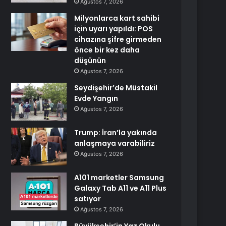
Ağustos 7, 2026
Milyonlarca kart sahibi
için uyarı yapıldı: POS
cihazına şifre girmeden
önce bir kez daha
düşünün
Ağustos 7, 2026
Seydişehir’de Müstakil
Evde Yangın
Ağustos 7, 2026
Trump: İran’la yakında
anlaşmaya varabiliriz
Ağustos 7, 2026
A101 marketler Samsung
Galaxy Tab A11 ve A11 Plus
satıyor
Ağustos 7, 2026