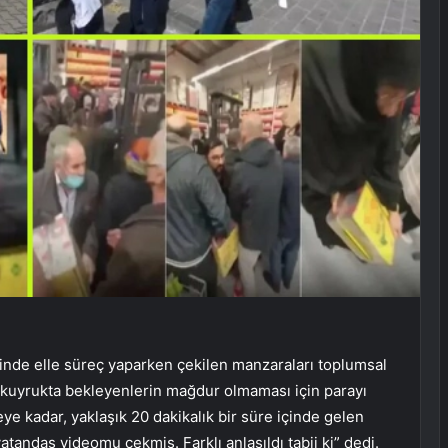
nde elle süreç yaparken çekilen manzaraları toplumsal
 kuyrukta bekleyenlerin mağdur olmaması için parayı
ceye kadar, yaklaşık 20 dakikalık bir süre içinde gelen
tandaş videomu çekmiş. Farklı anlaşıldı tabii ki” dedi.