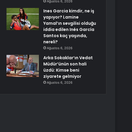
Ağustos 6, 2026
Ines Garcia kimdir, ne iş
yapıyor? Lamine
Yamal’ın sevgilisi olduğu
iddia edilen Inés García
Santos kaç yaşında,
nereli?
Ağustos 6, 2026
Arka Sokaklar’ın Vedat
Müdür’ünün son hali
üzdü: Kimse beni
ziyarete gelmiyor
Ağustos 6, 2026