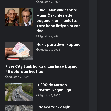
Ağustos 7, 2026
Suna Selen yıllar sonra
Münir Özkul ile neden
boşandıklarını anlattı:
Taze kana ihtiyacım var
dedi
Ağustos 7, 2026
Nakit para devri kapandı
Ağustos 7, 2026
River City Bank halka arzını hisse başına
45 dolardan fiyatladı
Ağustos 7, 2026
D-100’de Kurban
Bayramı Yoğunluğu
Ağustos 7, 2026
Sadece tank değil: