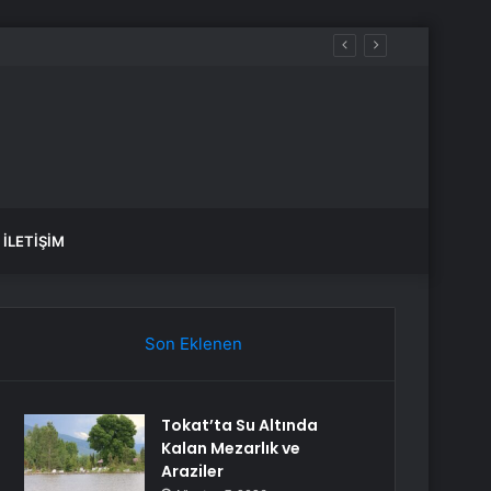
ez daha düşünün
İLETIŞIM
Son Eklenen
Tokat’ta Su Altında
Kalan Mezarlık ve
Araziler